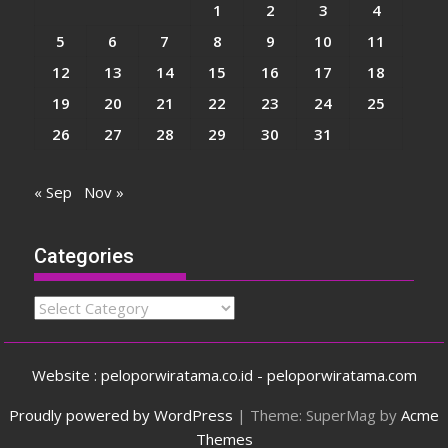
1
2
3
4
5
6
7
8
9
10
11
12
13
14
15
16
17
18
19
20
21
22
23
24
25
26
27
28
29
30
31
« Sep
Nov »
Categories
Categories
Website : peloporwiratama.co.id - peloporwiratama.com
Proudly powered by WordPress
|
Theme: SuperMag by
Acme
Themes