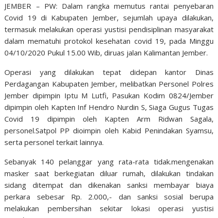
JEMBER – PW: Dalam rangka memutus rantai penyebaran
Covid 19 di Kabupaten Jember, sejumlah upaya dilakukan,
termasuk melakukan operasi yustisi pendisiplinan masyarakat
dalam mematuhi protokol kesehatan covid 19, pada Minggu
04/10/2020 Pukul 15.00 Wib, diruas jalan Kalimantan Jember.
Operasi yang dilakukan tepat didepan kantor Dinas
Perdagangan Kabupaten Jember, melibatkan Personel Polres
Jember dipimpin Iptu M Lutfi, Pasukan Kodim 0824/Jember
dipimpin oleh Kapten Inf Hendro Nurdin S, Siaga Gugus Tugas
Covid 19 dipimpin oleh Kapten Arm Ridwan Sagala,
personel.Satpol PP dioimpin oleh Kabid Penindakan Syamsu,
serta personel terkait lainnya.
Sebanyak 140 pelanggar yang rata-rata tidak.mengenakan
masker saat berkegiatan diluar rumah, dilakukan tindakan
sidang ditempat dan dikenakan sanksi membayar biaya
perkara sebesar Rp. 2.000,- dan sanksi sosial berupa
melakukan pembersihan sekitar lokasi operasi yustisi