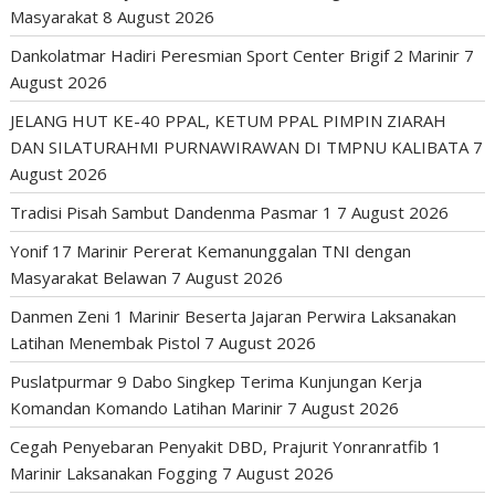
Masyarakat
8 August 2026
Dankolatmar Hadiri Peresmian Sport Center Brigif 2 Marinir
7
August 2026
JELANG HUT KE-40 PPAL, KETUM PPAL PIMPIN ZIARAH
DAN SILATURAHMI PURNAWIRAWAN DI TMPNU KALIBATA
7
August 2026
Tradisi Pisah Sambut Dandenma Pasmar 1
7 August 2026
Yonif 17 Marinir Pererat Kemanunggalan TNI dengan
Masyarakat Belawan
7 August 2026
Danmen Zeni 1 Marinir Beserta Jajaran Perwira Laksanakan
Latihan Menembak Pistol
7 August 2026
Puslatpurmar 9 Dabo Singkep Terima Kunjungan Kerja
Komandan Komando Latihan Marinir
7 August 2026
Cegah Penyebaran Penyakit DBD, Prajurit Yonranratfib 1
Marinir Laksanakan Fogging
7 August 2026