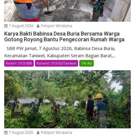
7 August 2026
Pelopor Wiratama
Karya Bakti Babinsa Desa Buria Bersama Warga
Gotong Royong Bantu Pengecoran Rumah Warga
SBB PW Jumat, 7 Agustus 2026, Babinsa Desa Buria,
Kecamatan Taniwel, Kabupaten Seram Bagian Barat,...
Kodim 1513/SBB
Koramil 1513-02/Taniwel
TNI AD
7 August 2026
Pelopor Wiratama