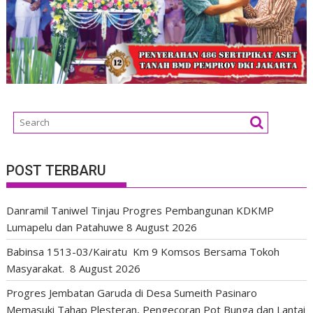
POST TERBARU
Danramil Taniwel Tinjau Progres Pembangunan KDKMP
Lumapelu dan Patahuwe
8 August 2026
Babinsa 1513-03/Kairatu Km 9 Komsos Bersama Tokoh
Masyarakat.
8 August 2026
Progres Jembatan Garuda di Desa Sumeith Pasinaro
Memasuki Tahap Plesteran, Pengecoran Pot Bunga dan Lantai