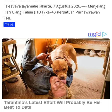
​ Jalesveva Jayamahe Jakarta, 7 Agustus 2026,—- Menjelang
Hari Ulang Tahun (HUT) ke-40 Persatuan Purnawirawan
TNI...
TNI AL