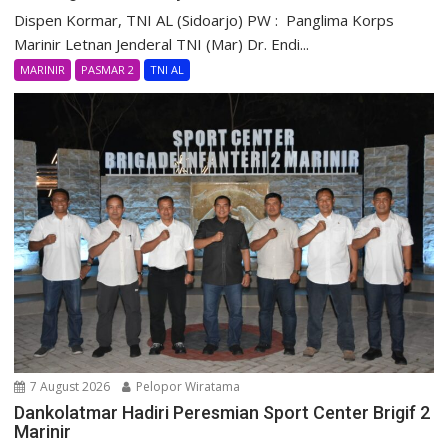
Dispen Kormar, TNI AL (Sidoarjo) PW : Panglima Korps
Marinir Letnan Jenderal TNI (Mar) Dr. Endi...
MARINIR
PASMAR 2
TNI AL
7 August 2026
Pelopor Wiratama
Dankolatmar Hadiri Peresmian Sport Center Brigif 2
Marinir