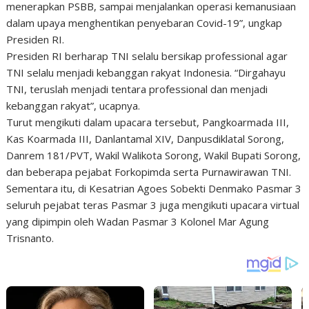
menerapkan PSBB, sampai menjalankan operasi kemanusiaan
dalam upaya menghentikan penyebaran Covid-19”, ungkap
Presiden RI.
Presiden RI berharap TNI selalu bersikap professional agar
TNI selalu menjadi kebanggan rakyat Indonesia. “Dirgahayu
TNI, teruslah menjadi tentara professional dan menjadi
kebanggan rakyat”, ucapnya.
Turut mengikuti dalam upacara tersebut, Pangkoarmada III,
Kas Koarmada III, Danlantamal XIV, Danpusdiklatal Sorong,
Danrem 181/PVT, Wakil Walikota Sorong, Wakil Bupati Sorong,
dan beberapa pejabat Forkopimda serta Purnawirawan TNI.
Sementara itu, di Kesatrian Agoes Sobekti Denmako Pasmar 3
seluruh pejabat teras Pasmar 3 juga mengikuti upacara virtual
yang dipimpin oleh Wadan Pasmar 3 Kolonel Mar Agung
Trisnanto.