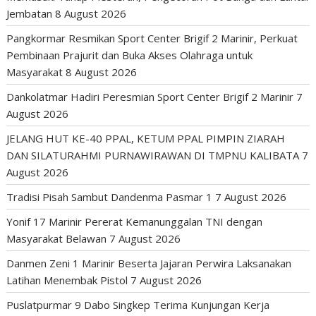
Jembatan
8 August 2026
Pangkormar Resmikan Sport Center Brigif 2 Marinir, Perkuat
Pembinaan Prajurit dan Buka Akses Olahraga untuk
Masyarakat
8 August 2026
Dankolatmar Hadiri Peresmian Sport Center Brigif 2 Marinir
7
August 2026
JELANG HUT KE-40 PPAL, KETUM PPAL PIMPIN ZIARAH
DAN SILATURAHMI PURNAWIRAWAN DI TMPNU KALIBATA
7
August 2026
Tradisi Pisah Sambut Dandenma Pasmar 1
7 August 2026
Yonif 17 Marinir Pererat Kemanunggalan TNI dengan
Masyarakat Belawan
7 August 2026
Danmen Zeni 1 Marinir Beserta Jajaran Perwira Laksanakan
Latihan Menembak Pistol
7 August 2026
Puslatpurmar 9 Dabo Singkep Terima Kunjungan Kerja