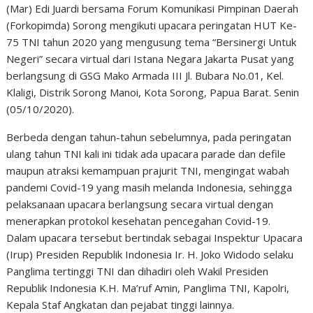
(Mar) Edi Juardi bersama Forum Komunikasi Pimpinan Daerah
(Forkopimda) Sorong mengikuti upacara peringatan HUT Ke-
75 TNI tahun 2020 yang mengusung tema “Bersinergi Untuk
Negeri” secara virtual dari Istana Negara Jakarta Pusat yang
berlangsung di GSG Mako Armada III Jl. Bubara No.01, Kel.
Klaligi, Distrik Sorong Manoi, Kota Sorong, Papua Barat. Senin
(05/10/2020).
Berbeda dengan tahun-tahun sebelumnya, pada peringatan
ulang tahun TNI kali ini tidak ada upacara parade dan defile
maupun atraksi kemampuan prajurit TNI, mengingat wabah
pandemi Covid-19 yang masih melanda Indonesia, sehingga
pelaksanaan upacara berlangsung secara virtual dengan
menerapkan protokol kesehatan pencegahan Covid-19.
Dalam upacara tersebut bertindak sebagai Inspektur Upacara
(Irup) Presiden Republik Indonesia Ir. H. Joko Widodo selaku
Panglima tertinggi TNI dan dihadiri oleh Wakil Presiden
Republik Indonesia K.H. Ma’ruf Amin, Panglima TNI, Kapolri,
Kepala Staf Angkatan dan pejabat tinggi lainnya.