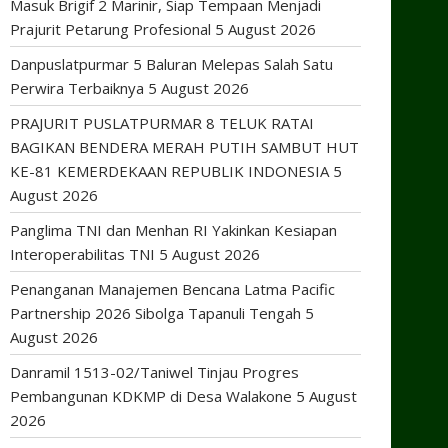
Masuk Brigif 2 Marinir, Siap Tempaan Menjadi
Prajurit Petarung Profesional
5 August 2026
Danpuslatpurmar 5 Baluran Melepas Salah Satu
Perwira Terbaiknya
5 August 2026
PRAJURIT PUSLATPURMAR 8 TELUK RATAI
BAGIKAN BENDERA MERAH PUTIH SAMBUT HUT
KE-81 KEMERDEKAAN REPUBLIK INDONESIA
5
August 2026
Panglima TNI dan Menhan RI Yakinkan Kesiapan
Interoperabilitas TNI
5 August 2026
Penanganan Manajemen Bencana Latma Pacific
Partnership 2026 Sibolga Tapanuli Tengah
5
August 2026
Danramil 1513-02/Taniwel Tinjau Progres
Pembangunan KDKMP di Desa Walakone
5 August
2026