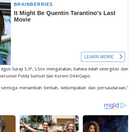
gus Suraji S.IP, S.Sos mengatakan, bahwa inilah sinergitas dan
ra personel Polda Sumsel dan Korem 044/Gapo.
a semoga menambah berkah, kekompakan dan persaudaraan,”