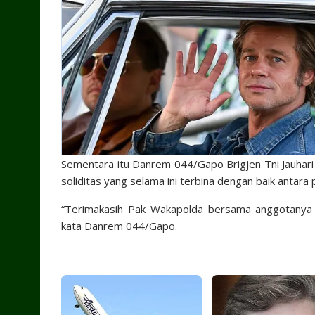
Sementara itu Danrem 044/Gapo Brigjen Tni Jauhari A
soliditas yang selama ini terbina dengan baik anta
“Terimakasih Pak Wakapolda bersama anggotany
kata Danrem 044/Gapo.