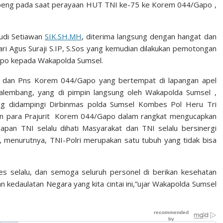
peng pada saat perayaan HUT TNI ke-75 ke Korem 044/Gapo ,
udi Setiawan
SIK.SH.MH
, diterima langsung dengan hangat dan
ri Agus Suraji S.IP, S.Sos yang kemudian dilakukan pemotongan
apo kepada Wakapolda Sumsel.
it dan Pns Korem 044/Gapo yang bertempat di lapangan apel
alembang, yang di pimpin langsung oleh Wakapolda Sumsel ,
g didampingi Dirbinmas polda Sumsel Kombes Pol Heru Tri
 depan para Prajurit Korem 044/Gapo dalam rangkat mengucapkan
pan TNI selalu dihati Masyarakat dan TNI selalu bersinergi
 menurutnya, TNI-Polri merupakan satu tubuh yang tidak bisa
s selalu, dan semoga seluruh personel di berikan kesehatan
kedaulatan Negara yang kita cintai ini,”ujar Wakapolda Sumsel