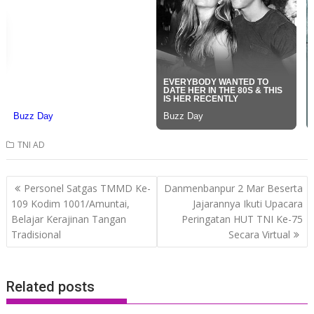
TNI AD
Post
Personel Satgas TMMD Ke-
Danmenbanpur 2 Mar Beserta
navigation
109 Kodim 1001/Amuntai,
Jajarannya Ikuti Upacara
Belajar Kerajinan Tangan
Peringatan HUT TNI Ke-75
Tradisional
Secara Virtual
Related posts