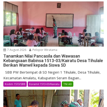
7 August 2026
Pelopor Wiratama
Tanamkan Nilai Pancasila dan Wawasan
Kebangsaan Babinsa 1513-03/Kairatu Desa Tihulale
Berikan Wanwil kepada Siswa SD
SBB PW Bertempat di SD Negeri 1 Tihulale, Desa Tihulale,
Kecamatan Amalatu, Kabupaten Seram Bagian...
Kodim 1513/SBB
Koramil 1513-03/Kairatu
TNI AD