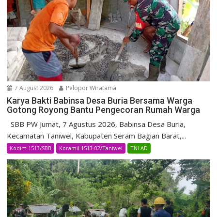
7 August 2026
Pelopor Wiratama
Karya Bakti Babinsa Desa Buria Bersama Warga
Gotong Royong Bantu Pengecoran Rumah Warga
SBB PW Jumat, 7 Agustus 2026, Babinsa Desa Buria,
Kecamatan Taniwel, Kabupaten Seram Bagian Barat,...
Kodim 1513/SBB
Koramil 1513-02/Taniwel
TNI AD