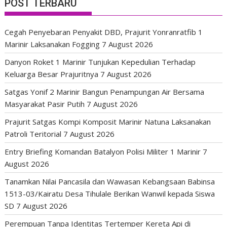
POST TERBARU
Cegah Penyebaran Penyakit DBD, Prajurit Yonranratfib 1
Marinir Laksanakan Fogging
7 August 2026
Danyon Roket 1 Marinir Tunjukan Kepedulian Terhadap
Keluarga Besar Prajuritnya
7 August 2026
Satgas Yonif 2 Marinir Bangun Penampungan Air Bersama
Masyarakat Pasir Putih
7 August 2026
Prajurit Satgas Kompi Komposit Marinir Natuna Laksanakan
Patroli Teritorial
7 August 2026
Entry Briefing Komandan Batalyon Polisi Militer 1 Marinir
7
August 2026
Tanamkan Nilai Pancasila dan Wawasan Kebangsaan Babinsa
1513-03/Kairatu Desa Tihulale Berikan Wanwil kepada Siswa
SD
7 August 2026
Perempuan Tanpa Identitas Tertemper Kereta Api di