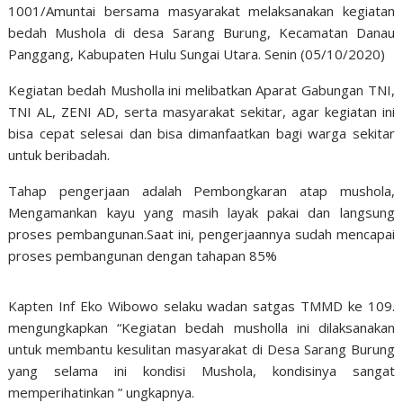
1001/Amuntai bersama masyarakat melaksanakan kegiatan
bedah Mushola di desa Sarang Burung, Kecamatan Danau
Panggang, Kabupaten Hulu Sungai Utara. Senin (05/10/2020)
Kegiatan bedah Musholla ini melibatkan Aparat Gabungan TNI,
TNI AL, ZENI AD, serta masyarakat sekitar, agar kegiatan ini
bisa cepat selesai dan bisa dimanfaatkan bagi warga sekitar
untuk beribadah.
Tahap pengerjaan adalah Pembongkaran atap mushola,
Mengamankan kayu yang masih layak pakai dan langsung
proses pembangunan.Saat ini, pengerjaannya sudah mencapai
proses pembangunan dengan tahapan 85%
Kapten Inf Eko Wibowo selaku wadan satgas TMMD ke 109.
mengungkapkan “Kegiatan bedah musholla ini dilaksanakan
untuk membantu kesulitan masyarakat di Desa Sarang Burung
yang selama ini kondisi Mushola, kondisinya sangat
memperihatinkan ” ungkapnya.