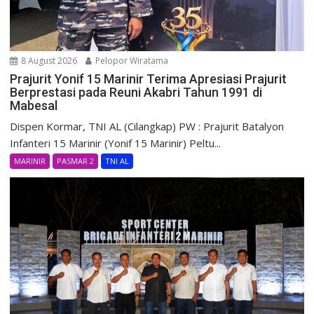
8 August 2026
Pelopor Wiratama
Prajurit Yonif 15 Marinir Terima Apresiasi Prajurit
Berprestasi pada Reuni Akabri Tahun 1991 di
Mabesal
Dispen Kormar, TNI AL (Cilangkap) PW : Prajurit Batalyon
Infanteri 15 Marinir (Yonif 15 Marinir) Peltu...
MARINIR
PASMAR 2
TNI AL