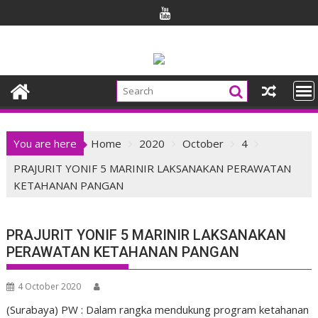
Skip
to
content
You are here
Home
2020
October
4
PRAJURIT YONIF 5 MARINIR LAKSANAKAN PERAWATAN
KETAHANAN PANGAN
PRAJURIT YONIF 5 MARINIR LAKSANAKAN
PERAWATAN KETAHANAN PANGAN
4 October 2020
(Surabaya) PW : Dalam rangka mendukung program ketahanan