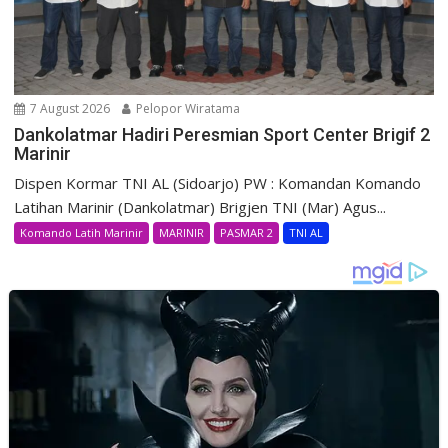
7 August 2026
Pelopor Wiratama
Dankolatmar Hadiri Peresmian Sport Center Brigif 2
Marinir
Dispen Kormar TNI AL (Sidoarjo) PW : Komandan Komando
Latihan Marinir (Dankolatmar) Brigjen TNI (Mar) Agus...
Komando Latih Marinir
MARINIR
PASMAR 2
TNI AL