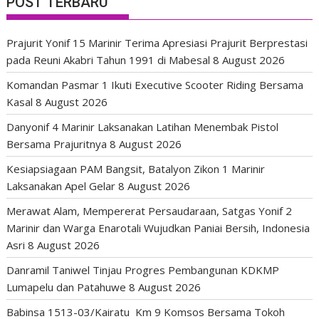
POST TERBARU
Prajurit Yonif 15 Marinir Terima Apresiasi Prajurit Berprestasi
pada Reuni Akabri Tahun 1991 di Mabesal
8 August 2026
Komandan Pasmar 1 Ikuti Executive Scooter Riding Bersama
Kasal
8 August 2026
Danyonif 4 Marinir Laksanakan Latihan Menembak Pistol
Bersama Prajuritnya
8 August 2026
Kesiapsiagaan PAM Bangsit, Batalyon Zikon 1 Marinir
Laksanakan Apel Gelar
8 August 2026
Merawat Alam, Mempererat Persaudaraan, Satgas Yonif 2
Marinir dan Warga Enarotali Wujudkan Paniai Bersih, Indonesia
Asri
8 August 2026
Danramil Taniwel Tinjau Progres Pembangunan KDKMP
Lumapelu dan Patahuwe
8 August 2026
Babinsa 1513-03/Kairatu Km 9 Komsos Bersama Tokoh