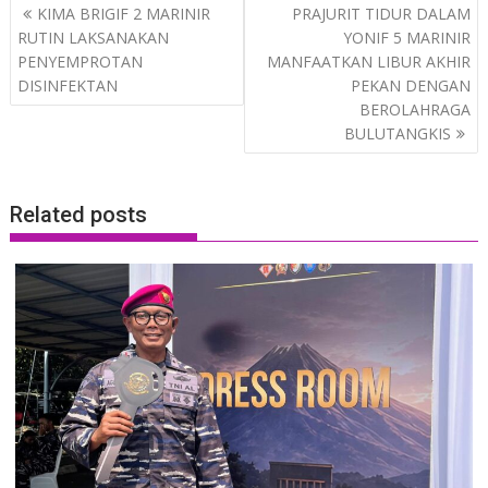
Post
KIMA BRIGIF 2 MARINIR
PRAJURIT TIDUR DALAM
navigation
RUTIN LAKSANAKAN
YONIF 5 MARINIR
PENYEMPROTAN
MANFAATKAN LIBUR AKHIR
DISINFEKTAN
PEKAN DENGAN
BEROLAHRAGA
BULUTANGKIS
Related posts