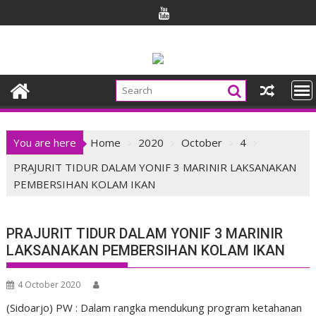
Skip
to
content
You are here
Home
2020
October
4
PRAJURIT TIDUR DALAM YONIF 3 MARINIR LAKSANAKAN
PEMBERSIHAN KOLAM IKAN
PRAJURIT TIDUR DALAM YONIF 3 MARINIR
LAKSANAKAN PEMBERSIHAN KOLAM IKAN
4 October 2020
(Sidoarjo) PW : Dalam rangka mendukung program ketahanan