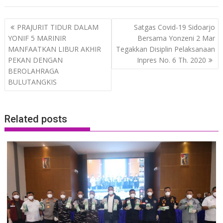
Post
PRAJURIT TIDUR DALAM
Satgas Covid-19 Sidoarjo
navigation
YONIF 5 MARINIR
Bersama Yonzeni 2 Mar
MANFAATKAN LIBUR AKHIR
Tegakkan Disiplin Pelaksanaan
PEKAN DENGAN
Inpres No. 6 Th. 2020
BEROLAHRAGA
BULUTANGKIS
Related posts