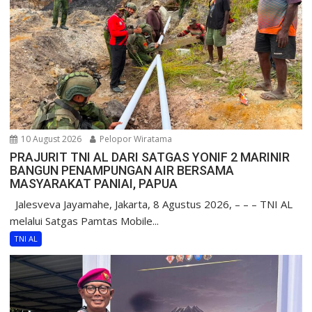
10 August 2026
Pelopor Wiratama
PRAJURIT TNI AL DARI SATGAS YONIF 2 MARINIR
BANGUN PENAMPUNGAN AIR BERSAMA
MASYARAKAT PANIAI, PAPUA
Jalesveva Jayamahe, Jakarta, 8 Agustus 2026, – – – TNI AL
melalui Satgas Pamtas Mobile...
TNI AL