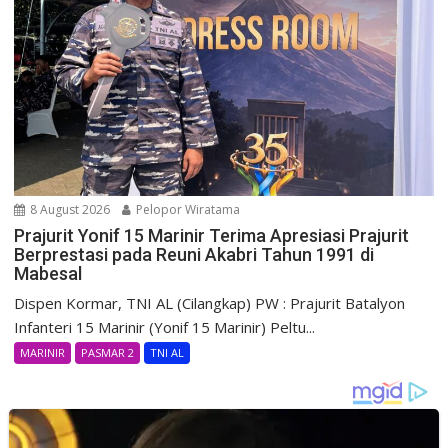
8 August 2026
Pelopor Wiratama
Prajurit Yonif 15 Marinir Terima Apresiasi Prajurit
Berprestasi pada Reuni Akabri Tahun 1991 di
Mabesal
Dispen Kormar, TNI AL (Cilangkap) PW : Prajurit Batalyon
Infanteri 15 Marinir (Yonif 15 Marinir) Peltu...
MARINIR
PASMAR 2
TNI AL