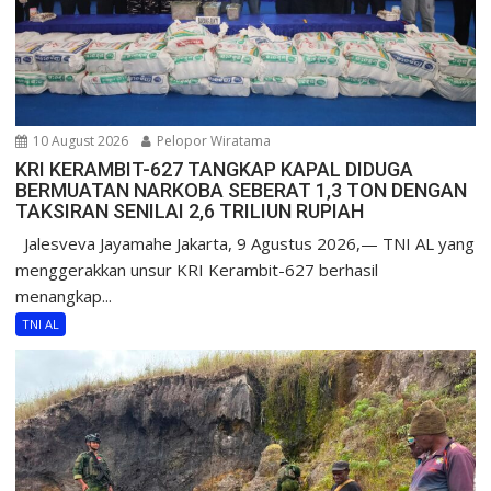
10 August 2026
Pelopor Wiratama
KRI KERAMBIT-627 TANGKAP KAPAL DIDUGA
BERMUATAN NARKOBA SEBERAT 1,3 TON DENGAN
TAKSIRAN SENILAI 2,6 TRILIUN RUPIAH
Jalesveva Jayamahe Jakarta, 9 Agustus 2026,— TNI AL yang
menggerakkan unsur KRI Kerambit-627 berhasil
menangkap...
TNI AL