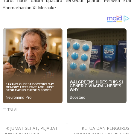
Turut hadir dalam upacara tersebut jajaran Perwira Staf
Yonmarhanlan XI Merauke.
TNI AL
Post
JUMAT SEHAT, PEJABAT
KETUA DAN PENGURUS