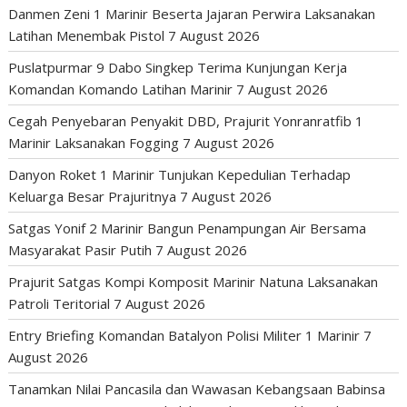
Danmen Zeni 1 Marinir Beserta Jajaran Perwira Laksanakan
Latihan Menembak Pistol
7 August 2026
Puslatpurmar 9 Dabo Singkep Terima Kunjungan Kerja
Komandan Komando Latihan Marinir
7 August 2026
Cegah Penyebaran Penyakit DBD, Prajurit Yonranratfib 1
Marinir Laksanakan Fogging
7 August 2026
Danyon Roket 1 Marinir Tunjukan Kepedulian Terhadap
Keluarga Besar Prajuritnya
7 August 2026
Satgas Yonif 2 Marinir Bangun Penampungan Air Bersama
Masyarakat Pasir Putih
7 August 2026
Prajurit Satgas Kompi Komposit Marinir Natuna Laksanakan
Patroli Teritorial
7 August 2026
Entry Briefing Komandan Batalyon Polisi Militer 1 Marinir
7
August 2026
Tanamkan Nilai Pancasila dan Wawasan Kebangsaan Babinsa