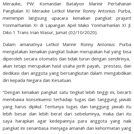
Merauke, PW: Komandan Batalyon Marinir Pertahanan
Pangkalan XI Merauke Letkol Marinir Ronny Antonius Purba,
memimpin langsung upacara kenaikan pangkat prajurit
Yonmarhanlan XI di Lapangan Apel Mako Yonmarhanlan XI Jl.
Diko 1 Trans Irian Wasur, Jumat (02/10/2020).
Dalam amanatnya Letkol Marinir Ronny Antonius Purba
mengatakan kenaikan pangkat bukan merupakan hal yang bisa
diperoleh secara otomatis dan tidak turun dengan sendirinya,
akan tetapi merupakan hasil usaha jerih payah, prestasi, dan
dedikasi dari anggota yang bersangkutan dalam mengabdikan
diri kepada Negara dan Kesatuan.
“Dengan kenaikan pangkat satu tingkat lebih tinggi ini, berarti
membawa konsekuensi terhadap tugas dan tanggung jawab
yang harus dipikul. Tentunya tugas dan tanggung jawab itu
lebih besar dan lebih berat dari sebelumnya, maka dari itu
saya harapkan agar kedepannya para anggota yang naik
pangkat ini senantiasa menjaga amanah dan kehormatan yang