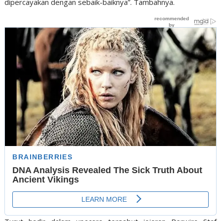
dipercayakan dengan sebaik-baiknya”. Tambahnya.