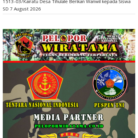
1513-03/Kairatu Desa Tihulale Berikan Wanwil kepada Siswa
SD
7 August 2026