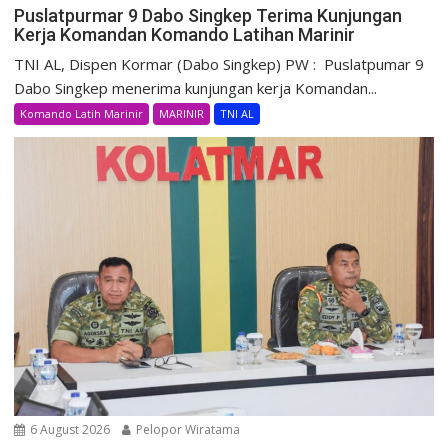
Puslatpurmar 9 Dabo Singkep Terima Kunjungan
Kerja Komandan Komando Latihan Marinir
TNI AL, Dispen Kormar (Dabo Singkep) PW : Puslatpumar 9
Dabo Singkep menerima kunjungan kerja Komandan...
Komando Latih Marinir
MARINIR
TNI AL
6 August 2026
Pelopor Wiratama