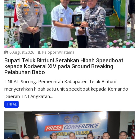
6 August 2026
Pelopor Wiratama
Bupati Teluk Bintuni Serahkan Hibah Speedboat
kepada Kodaeral XIV pada Ground Breaking
Pelabuhan Babo
TNI AL-Sorong. Pemerintah Kabupaten Teluk Bintuni
menyerahkan hibah satu unit speedboat kepada Komando
Daerah TNI Angkatan...
TNI AL