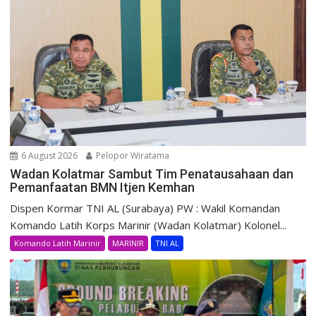
6 August 2026
Pelopor Wiratama
Wadan Kolatmar Sambut Tim Penatausahaan dan
Pemanfaatan BMN Itjen Kemhan
Dispen Kormar TNI AL (Surabaya) PW : Wakil Komandan
Komando Latih Korps Marinir (Wadan Kolatmar) Kolonel...
Komando Latih Marinir
MARINIR
TNI AL