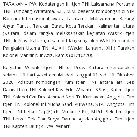
TARAKAN – PW: Kedatangan Ir Itjen TNI Laksamana Pertama
TNI Bambang Wiratama, S.E., M.M. beserta rombongan di VIP
Bandara Internasional Juwata Tarakan, Jl. Mulawarman, Karang
Anyar Pantai, Tarakan Barat, Kota Tarakan, Kalimantan Utara
(Kaltara) dalam rangka melaksanakan kegiatan Wasrik Itjen
TNI di Prov. Kaltara, disambut langsung oleh Wakil Komandan
Pangkalan Utama TNI AL XIII (Wadan Lantamal XIII) Tarakan
Kolonel Marinir Nur Aziz, Kamis (01/10/20).
Kegiatan Wasrik Itjen TNI di Prov. Kaltara direncanakan
selama 10 hari yakni dimulai dari tanggal 01 s.d. 10 Oktober
2020. Adapun rombongan Irum Itjen TNI antara lain, Ses
Dalnis Itjen TNI Kolonel Kav Ade Wihanto, S.Sos., Katim Itjen
TNI Kolonel Cku Drs. Achmad Nori Tri Kurniawan, Anggota Tim
Itjen TNI Kolonel Inf Yudha Sandi Purwana, S.IP., Anggota Tim
Itjen TNI Letkol Caj (K) dr. Muliani, S.Pd., M.Pd., Sek Tim Itjen
TNI Letkol Tek Diar Surya Daruno Aji dan Anggota Tim Itjen
TNI Kapten Laut (KH/W) Winarti.