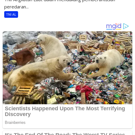
peredaran...
TNI AL