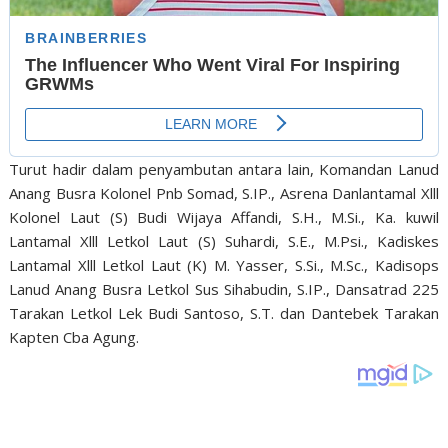
Turut hadir dalam penyambutan antara lain, Komandan Lanud
Anang Busra Kolonel Pnb Somad, S.IP., Asrena Danlantamal Xlll
Kolonel Laut (S) Budi Wijaya Affandi, S.H., M.Si., Ka. kuwil
Lantamal Xlll Letkol Laut (S) Suhardi, S.E., M.Psi., Kadiskes
Lantamal Xlll Letkol Laut (K) M. Yasser, S.Si., M.Sc., Kadisops
Lanud Anang Busra Letkol Sus Sihabudin, S.IP., Dansatrad 225
Tarakan Letkol Lek Budi Santoso, S.T. dan Dantebek Tarakan
Kapten Cba Agung.