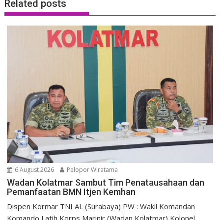
Related posts
6 August 2026
Pelopor Wiratama
Wadan Kolatmar Sambut Tim Penatausahaan dan
Pemanfaatan BMN Itjen Kemhan
Dispen Kormar TNI AL (Surabaya) PW : Wakil Komandan
Komando Latih Korps Marinir (Wadan Kolatmar) Kolonel...