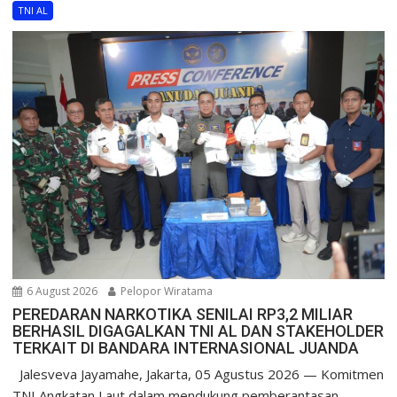
TNI AL
6 August 2026
Pelopor Wiratama
PEREDARAN NARKOTIKA SENILAI RP3,2 MILIAR
BERHASIL DIGAGALKAN TNI AL DAN STAKEHOLDER
TERKAIT DI BANDARA INTERNASIONAL JUANDA
Jalesveva Jayamahe, Jakarta, 05 Agustus 2026 — Komitmen
TNI Angkatan Laut dalam mendukung pemberantasan