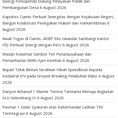
Sinergi Forkopimda Dukung Pelayanan Publik dan
Pembangunan Desa
6 August 2026
Kapolres Ciamis Perkuat Sinergitas dengan Kejaksaan Negeri,
Bangun Kolaborasi Penegakan Hukum dan Harkamtibmas
6
August 2026
Awali Tugas di Ciamis, AKBP Eko Iskandar Sambangi Kantor
IPJI Perkuat Sinergi dengan Pers
6 August 2026
Wadan Kolatmar Sambut Tim Penatausahaan dan
Pemanfaatan BMN Itjen Kemhan
6 August 2026
Bupati Teluk Bintuni Serahkan Hibah Speedboat kepada
Kodaeral XIV pada Ground Breaking Pelabuhan Babo
6 August
2026
Danyon Arhanud 1 Marinir Terima Tamtama Remaja Angkatan
XLV Gelombang III
6 August 2026
Pasmar 1 Gelar Syukuran atas Keberhasilan Latihan TNI
Terintegrasi
6 August 2026