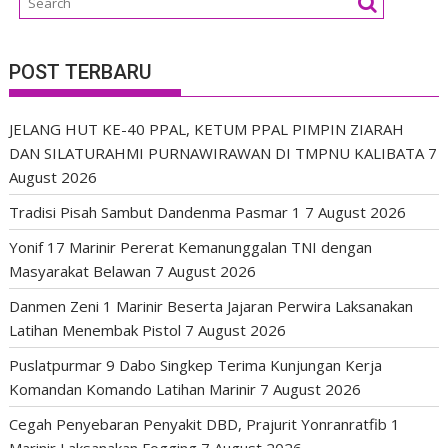
POST TERBARU
JELANG HUT KE-40 PPAL, KETUM PPAL PIMPIN ZIARAH
DAN SILATURAHMI PURNAWIRAWAN DI TMPNU KALIBATA
7
August 2026
Tradisi Pisah Sambut Dandenma Pasmar 1
7 August 2026
Yonif 17 Marinir Pererat Kemanunggalan TNI dengan
Masyarakat Belawan
7 August 2026
Danmen Zeni 1 Marinir Beserta Jajaran Perwira Laksanakan
Latihan Menembak Pistol
7 August 2026
Puslatpurmar 9 Dabo Singkep Terima Kunjungan Kerja
Komandan Komando Latihan Marinir
7 August 2026
Cegah Penyebaran Penyakit DBD, Prajurit Yonranratfib 1