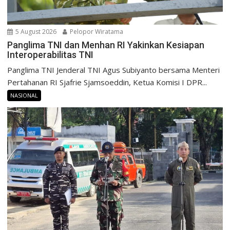
5 August 2026
Pelopor Wiratama
Panglima TNI dan Menhan RI Yakinkan Kesiapan
Interoperabilitas TNI
Panglima TNI Jenderal TNI Agus Subiyanto bersama Menteri
Pertahanan RI Sjafrie Sjamsoeddin, Ketua Komisi I DPR...
NASIONAL