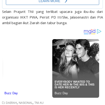
Selain Prajurit TNI yang terlibat upacara juga ibu-ibu dari
organisasi IKKT PWA, Persit PD III/Slw, Jalasenastri dan PIA
ambil bagian ikut Ziarah dan tabur bunga.
,
,
DAERAH
NASIONAL
TNI AU