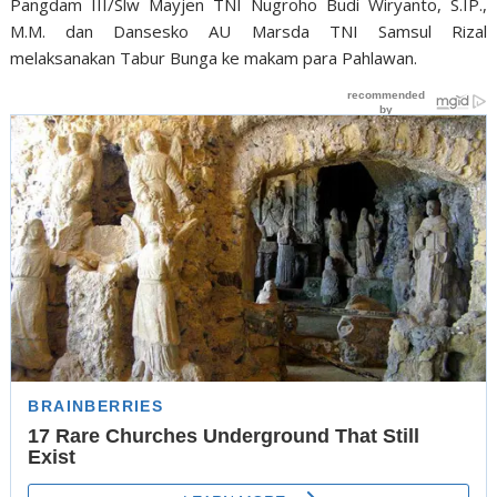
Pangdam III/Slw Mayjen TNI Nugroho Budi Wiryanto, S.IP.,
M.M. dan Dansesko AU Marsda TNI Samsul Rizal
melaksanakan Tabur Bunga ke makam para Pahlawan.