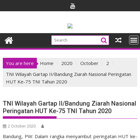
Skip
to
content
You are here
Home
2020
October
2
TNI Wilayah Gartap II/Bandung Ziarah Nasional Peringatan
HUT Ke-75 TNI Tahun 2020
TNI Wilayah Gartap II/Bandung Ziarah Nasional
Peringatan HUT Ke-75 TNI Tahun 2020
2 October 2020
Bandung, PW: Dalam rangka menyambut peringatan HUT ke-