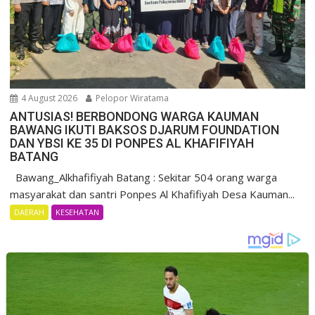
4 August 2026
Pelopor Wiratama
ANTUSIAS! BERBONDONG WARGA KAUMAN
BAWANG IKUTI BAKSOS DJARUM FOUNDATION
DAN YBSI KE 35 DI PONPES AL KHAFIFIYAH
BATANG
Bawang_Alkhafifiyah Batang : Sekitar 504 orang warga
masyarakat dan santri Ponpes Al Khafifiyah Desa Kauman...
DAERAH
KESEHATAN