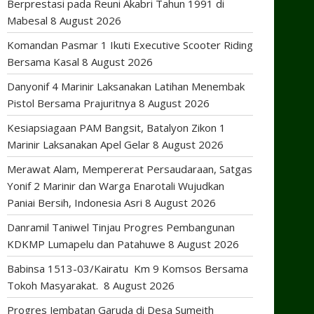
Berprestasi pada Reuni Akabri Tahun 1991 di
Mabesal
8 August 2026
Komandan Pasmar 1 Ikuti Executive Scooter Riding
Bersama Kasal
8 August 2026
Danyonif 4 Marinir Laksanakan Latihan Menembak
Pistol Bersama Prajuritnya
8 August 2026
Kesiapsiagaan PAM Bangsit, Batalyon Zikon 1
Marinir Laksanakan Apel Gelar
8 August 2026
Merawat Alam, Mempererat Persaudaraan, Satgas
Yonif 2 Marinir dan Warga Enarotali Wujudkan
Paniai Bersih, Indonesia Asri
8 August 2026
Danramil Taniwel Tinjau Progres Pembangunan
KDKMP Lumapelu dan Patahuwe
8 August 2026
Babinsa 1513-03/Kairatu Km 9 Komsos Bersama
Tokoh Masyarakat.
8 August 2026
Progres Jembatan Garuda di Desa Sumeith