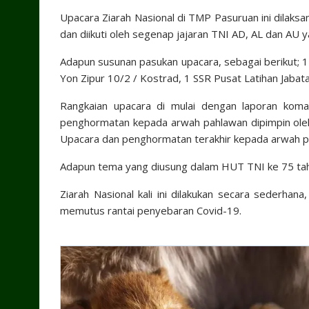
Upacara Ziarah Nasional di TMP Pasuruan ini dilak
dan diikuti oleh segenap jajaran TNI AD, AL dan AU 
Adapun susunan pasukan upacara, sebagai berikut; 
Yon Zipur 10/2 / Kostrad, 1 SSR Pusat Latihan Jabat
Rangkaian upacara di mulai dengan laporan koma
penghormatan kepada arwah pahlawan dipimpin oleh
Upacara dan penghormatan terakhir kepada arwah p
Adapun tema yang diusung dalam HUT TNI ke 75 tahun
Ziarah Nasional kali ini dilakukan secara sederha
memutus rantai penyebaran Covid-19.