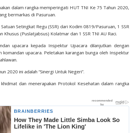
sanakan dalam rangka memperingati HUT TNI Ke 75 Tahun 2020,
yang bermarkas di Pasuruan.
1 Satuan Setingkat Regu (SSR) dari Kodim 0819/Pasuruan, 1 SSR
an Khusus (Puslatjabsus) Kolatmar dan 1 SSR TNI AU Raci.
ndan upacara kepada Inspektur Upacara dilanjutkan dengan
 komandan upacara. Peletakan karangan bunga oleh Inspektur
ahlawan.
 2020 ini adalah “Sinergi Untuk Negeri”.
na, khidmat dan menerapakan Protokol Kesehatan dalam rangka