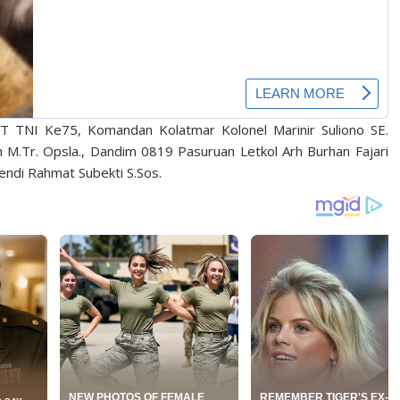
UT TNI Ke75, Komandan Kolatmar Kolonel Marinir Suliono SE.
 M.Tr. Opsla., Dandim 0819 Pasuruan Letkol Arh Burhan Fajari
endi Rahmat Subekti S.Sos.