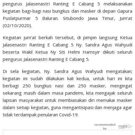
pengurus Jalasenastri Ranting E Cabang 5 melaksanakan
kegiatan bagi-bagi nasi bungkus dan masker di depan Gapura
Puslatpurmar 5 Baluran. Situbondo Jawa Timur, Jum’at
(02/10/2020).
Kegiatan jum’at berkah tersebut, di pimpin langsung Ketua
Jalasenastri Ranting E Cabang 5 Ny. Sandra Agus Wahyudi
beserta Wakil Ketua Ny Siti Helmi Hamsyir diikuti seluruh
pengurus Jalasenastri Ranting E Cabang 5.
Di sela kegiatan, Ny. Sandra Agus Wahyudi mengatakan;
kegiatan ini sudah dilakukan kali kedua, untuk hari ini kita
berbagi 250 bungkus nasi dan 250 masker, mengingat
sekarang masih dalam masa pandemi, kita mengajak seluruh
lapisan masyarakat untuk membiasakan diri memakai masker
dalam setiap kegiatan, guna mengantisipasi dan menjaga agar
tidak terdampak penularan Covid-19.