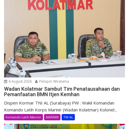
6 August 2026
Pelopor Wiratama
Wadan Kolatmar Sambut Tim Penatausahaan dan
Pemanfaatan BMN Itjen Kemhan
Dispen Kormar TNI AL (Surabaya) PW : Wakil Komandan
Komando Latih Korps Marinir (Wadan Kolatmar) Kolonel...
Komando Latih Marinir
MARINIR
TNI AL