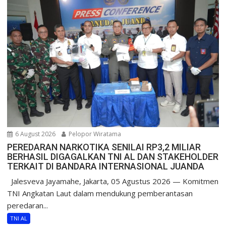
6 August 2026
Pelopor Wiratama
PEREDARAN NARKOTIKA SENILAI RP3,2 MILIAR
BERHASIL DIGAGALKAN TNI AL DAN STAKEHOLDER
TERKAIT DI BANDARA INTERNASIONAL JUANDA
Jalesveva Jayamahe, Jakarta, 05 Agustus 2026 — Komitmen
TNI Angkatan Laut dalam mendukung pemberantasan
peredaran...
TNI AL