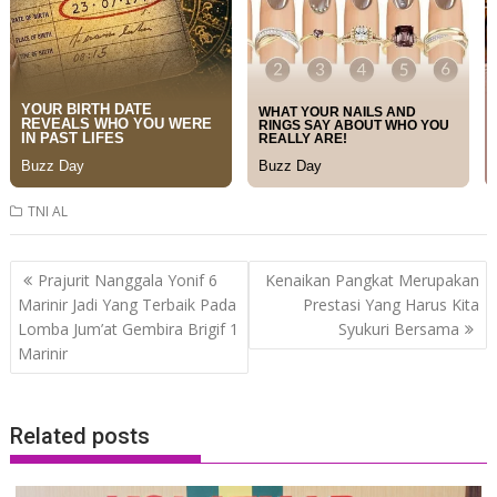
TNI AL
Post
Prajurit Nanggala Yonif 6
Kenaikan Pangkat Merupakan
navigation
Marinir Jadi Yang Terbaik Pada
Prestasi Yang Harus Kita
Lomba Jum’at Gembira Brigif 1
Syukuri Bersama
Marinir
Related posts