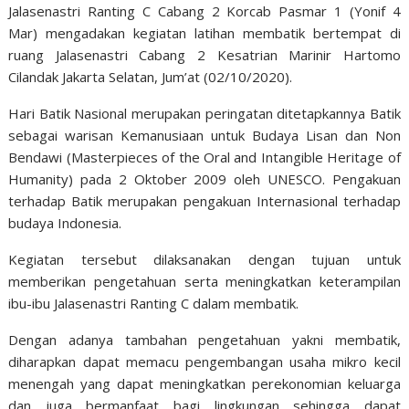
Jalasenastri Ranting C Cabang 2 Korcab Pasmar 1 (Yonif 4
Mar) mengadakan kegiatan latihan membatik bertempat di
ruang Jalasenastri Cabang 2 Kesatrian Marinir Hartomo
Cilandak Jakarta Selatan, Jum’at (02/10/2020).
Hari Batik Nasional merupakan peringatan ditetapkannya Batik
sebagai warisan Kemanusiaan untuk Budaya Lisan dan Non
Bendawi (Masterpieces of the Oral and Intangible Heritage of
Humanity) pada 2 Oktober 2009 oleh UNESCO. Pengakuan
terhadap Batik merupakan pengakuan Internasional terhadap
budaya Indonesia.
Kegiatan tersebut dilaksanakan dengan tujuan untuk
memberikan pengetahuan serta meningkatkan keterampilan
ibu-ibu Jalasenastri Ranting C dalam membatik.
Dengan adanya tambahan pengetahuan yakni membatik,
diharapkan dapat memacu pengembangan usaha mikro kecil
menengah yang dapat meningkatkan perekonomian keluarga
dan juga bermanfaat bagi lingkungan sehingga dapat