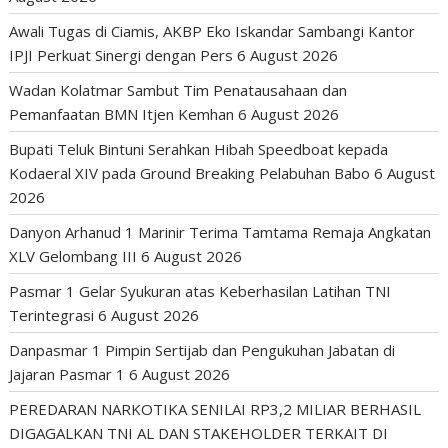
Awali Tugas di Ciamis, AKBP Eko Iskandar Sambangi Kantor
IPJI Perkuat Sinergi dengan Pers
6 August 2026
Wadan Kolatmar Sambut Tim Penatausahaan dan
Pemanfaatan BMN Itjen Kemhan
6 August 2026
Bupati Teluk Bintuni Serahkan Hibah Speedboat kepada
Kodaeral XIV pada Ground Breaking Pelabuhan Babo
6 August
2026
Danyon Arhanud 1 Marinir Terima Tamtama Remaja Angkatan
XLV Gelombang III
6 August 2026
Pasmar 1 Gelar Syukuran atas Keberhasilan Latihan TNI
Terintegrasi
6 August 2026
Danpasmar 1 Pimpin Sertijab dan Pengukuhan Jabatan di
Jajaran Pasmar 1
6 August 2026
PEREDARAN NARKOTIKA SENILAI RP3,2 MILIAR BERHASIL
DIGAGALKAN TNI AL DAN STAKEHOLDER TERKAIT DI