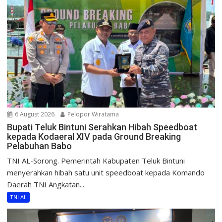
6 August 2026
Pelopor Wiratama
Bupati Teluk Bintuni Serahkan Hibah Speedboat
kepada Kodaeral XIV pada Ground Breaking
Pelabuhan Babo
TNI AL-Sorong. Pemerintah Kabupaten Teluk Bintuni
menyerahkan hibah satu unit speedboat kepada Komando
Daerah TNI Angkatan...
TNI AL