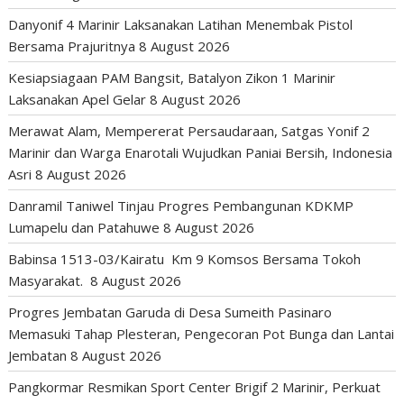
Danyonif 4 Marinir Laksanakan Latihan Menembak Pistol
Bersama Prajuritnya
8 August 2026
Kesiapsiagaan PAM Bangsit, Batalyon Zikon 1 Marinir
Laksanakan Apel Gelar
8 August 2026
Merawat Alam, Mempererat Persaudaraan, Satgas Yonif 2
Marinir dan Warga Enarotali Wujudkan Paniai Bersih, Indonesia
Asri
8 August 2026
Danramil Taniwel Tinjau Progres Pembangunan KDKMP
Lumapelu dan Patahuwe
8 August 2026
Babinsa 1513-03/Kairatu Km 9 Komsos Bersama Tokoh
Masyarakat.
8 August 2026
Progres Jembatan Garuda di Desa Sumeith Pasinaro
Memasuki Tahap Plesteran, Pengecoran Pot Bunga dan Lantai
Jembatan
8 August 2026
Pangkormar Resmikan Sport Center Brigif 2 Marinir, Perkuat