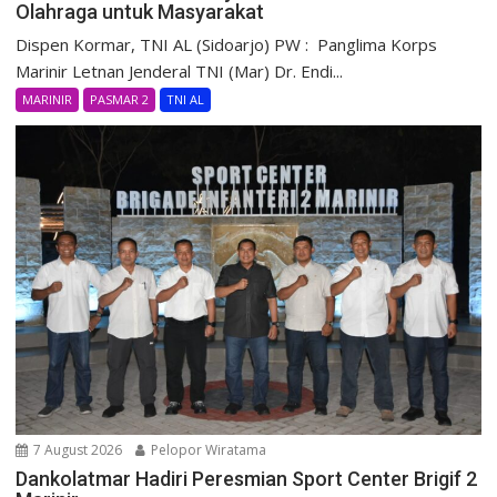
Olahraga untuk Masyarakat
Dispen Kormar, TNI AL (Sidoarjo) PW : Panglima Korps
Marinir Letnan Jenderal TNI (Mar) Dr. Endi...
MARINIR
PASMAR 2
TNI AL
7 August 2026
Pelopor Wiratama
Dankolatmar Hadiri Peresmian Sport Center Brigif 2