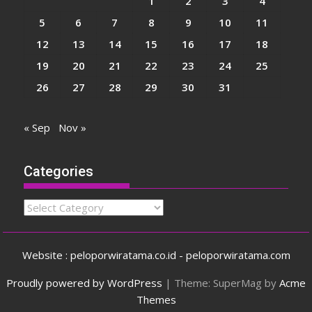
1
2
3
4
5
6
7
8
9
10
11
12
13
14
15
16
17
18
19
20
21
22
23
24
25
26
27
28
29
30
31
« Sep
Nov »
Categories
Categories
Website : peloporwiratama.co.id - peloporwiratama.com
Proudly powered by WordPress
|
Theme: SuperMag by
Acme
Themes