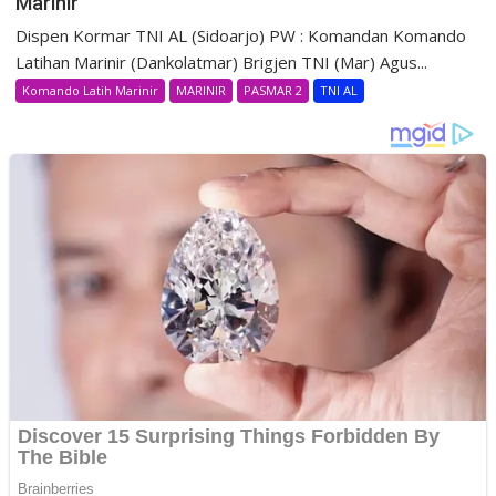
Marinir
Dispen Kormar TNI AL (Sidoarjo) PW : Komandan Komando
Latihan Marinir (Dankolatmar) Brigjen TNI (Mar) Agus...
Komando Latih Marinir
MARINIR
PASMAR 2
TNI AL