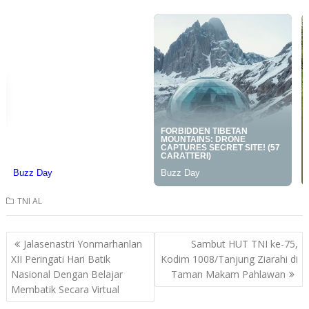
TNI AL
Post
Jalasenastri Yonmarhanlan
Sambut HUT TNI ke-75,
navigation
XII Peringati Hari Batik
Kodim 1008/Tanjung Ziarahi di
Nasional Dengan Belajar
Taman Makam Pahlawan
Membatik Secara Virtual