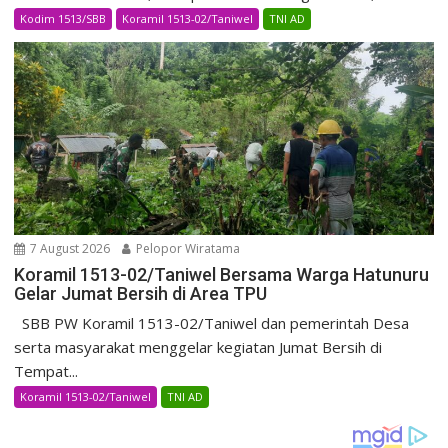
Kodim 1513/SBB
Koramil 1513-02/Taniwel
TNI AD
7 August 2026
Pelopor Wiratama
Koramil 1513-02/Taniwel Bersama Warga Hatunuru
Gelar Jumat Bersih di Area TPU
SBB PW Koramil 1513-02/Taniwel dan pemerintah Desa
serta masyarakat menggelar kegiatan Jumat Bersih di
Tempat...
Koramil 1513-02/Taniwel
TNI AD