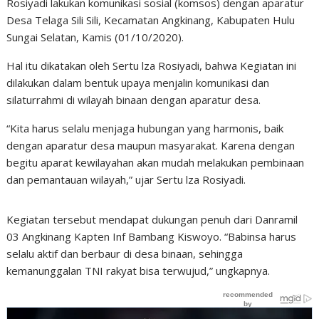
Rosiyadi lakukan komunikasi sosial (komsos) dengan aparatur
Desa Telaga Sili Sili, Kecamatan Angkinang, Kabupaten Hulu
Sungai Selatan, Kamis (01/10/2020).
Hal itu dikatakan oleh Sertu lza Rosiyadi, bahwa Kegiatan ini
dilakukan dalam bentuk upaya menjalin komunikasi dan
silaturrahmi di wilayah binaan dengan aparatur desa.
“Kita harus selalu menjaga hubungan yang harmonis, baik
dengan aparatur desa maupun masyarakat. Karena dengan
begitu aparat kewilayahan akan mudah melakukan pembinaan
dan pemantauan wilayah,” ujar Sertu lza Rosiyadi.
Kegiatan tersebut mendapat dukungan penuh dari Danramil
03 Angkinang Kapten Inf Bambang Kiswoyo. “Babinsa harus
selalu aktif dan berbaur di desa binaan, sehingga
kemanunggalan TNI rakyat bisa terwujud,” ungkapnya.