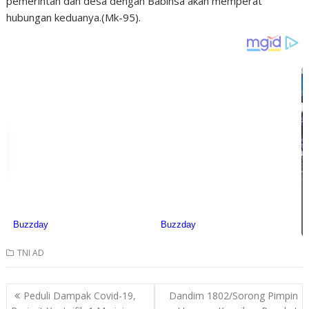
pemerintah dan desa dengan Babinsa akan memperat
hubungan keduanya.(Mk-95).
TNI AD
Post
Peduli Dampak Covid-19,
Dandim 1802/Sorong Pimpin