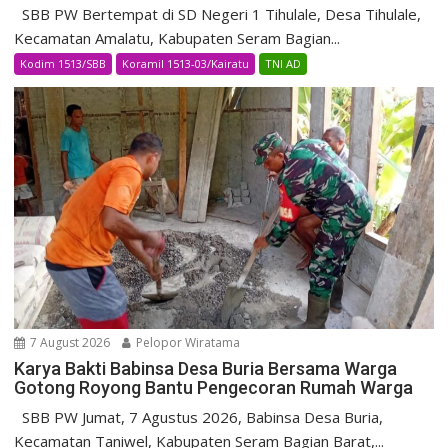
SBB PW Bertempat di SD Negeri 1 Tihulale, Desa Tihulale,
Kecamatan Amalatu, Kabupaten Seram Bagian...
Kodim 1513/SBB
Koramil 1513-03/Kairatu
TNI AD
7 August 2026
Pelopor Wiratama
Karya Bakti Babinsa Desa Buria Bersama Warga
Gotong Royong Bantu Pengecoran Rumah Warga
SBB PW Jumat, 7 Agustus 2026, Babinsa Desa Buria,
Kecamatan Taniwel, Kabupaten Seram Bagian Barat,...