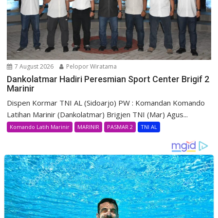
7 August 2026
Pelopor Wiratama
Dankolatmar Hadiri Peresmian Sport Center Brigif 2
Marinir
Dispen Kormar TNI AL (Sidoarjo) PW : Komandan Komando
Latihan Marinir (Dankolatmar) Brigjen TNI (Mar) Agus...
Komando Latih Marinir
MARINIR
PASMAR 2
TNI AL