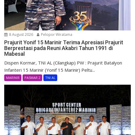
8 August 2026
Pelopor Wiratama
Prajurit Yonif 15 Marinir Terima Apresiasi Prajurit
Berprestasi pada Reuni Akabri Tahun 1991 di
Mabesal
Dispen Kormar, TNI AL (Cilangkap) PW : Prajurit Batalyon
Infanteri 15 Marinir (Yonif 15 Marinir) Peltu...
MARINIR
PASMAR 2
TNI AL