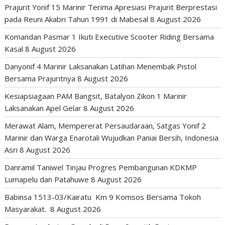
Prajurit Yonif 15 Marinir Terima Apresiasi Prajurit Berprestasi
pada Reuni Akabri Tahun 1991 di Mabesal
8 August 2026
Komandan Pasmar 1 Ikuti Executive Scooter Riding Bersama
Kasal
8 August 2026
Danyonif 4 Marinir Laksanakan Latihan Menembak Pistol
Bersama Prajuritnya
8 August 2026
Kesiapsiagaan PAM Bangsit, Batalyon Zikon 1 Marinir
Laksanakan Apel Gelar
8 August 2026
Merawat Alam, Mempererat Persaudaraan, Satgas Yonif 2
Marinir dan Warga Enarotali Wujudkan Paniai Bersih, Indonesia
Asri
8 August 2026
Danramil Taniwel Tinjau Progres Pembangunan KDKMP
Lumapelu dan Patahuwe
8 August 2026
Babinsa 1513-03/Kairatu Km 9 Komsos Bersama Tokoh
Masyarakat.
8 August 2026