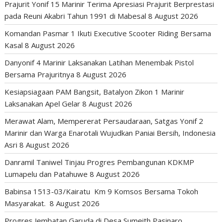
Prajurit Yonif 15 Marinir Terima Apresiasi Prajurit Berprestasi
pada Reuni Akabri Tahun 1991 di Mabesal
8 August 2026
Komandan Pasmar 1 Ikuti Executive Scooter Riding Bersama
Kasal
8 August 2026
Danyonif 4 Marinir Laksanakan Latihan Menembak Pistol
Bersama Prajuritnya
8 August 2026
Kesiapsiagaan PAM Bangsit, Batalyon Zikon 1 Marinir
Laksanakan Apel Gelar
8 August 2026
Merawat Alam, Mempererat Persaudaraan, Satgas Yonif 2
Marinir dan Warga Enarotali Wujudkan Paniai Bersih, Indonesia
Asri
8 August 2026
Danramil Taniwel Tinjau Progres Pembangunan KDKMP
Lumapelu dan Patahuwe
8 August 2026
Babinsa 1513-03/Kairatu Km 9 Komsos Bersama Tokoh
Masyarakat.
8 August 2026
Progres Jembatan Garuda di Desa Sumeith Pasinaro