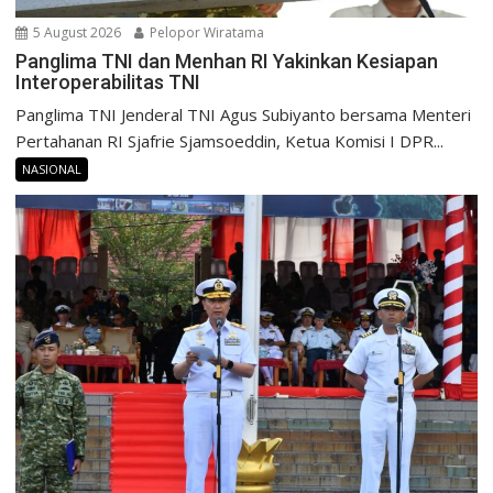
5 August 2026
Pelopor Wiratama
Panglima TNI dan Menhan RI Yakinkan Kesiapan
Interoperabilitas TNI
Panglima TNI Jenderal TNI Agus Subiyanto bersama Menteri
Pertahanan RI Sjafrie Sjamsoeddin, Ketua Komisi I DPR...
NASIONAL