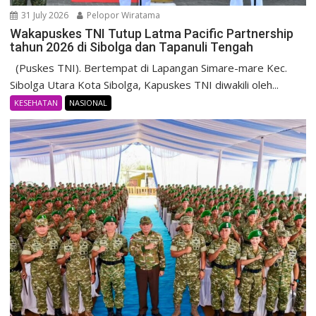
31 July 2026
Pelopor Wiratama
Wakapuskes TNI Tutup Latma Pacific Partnership
tahun 2026 di Sibolga dan Tapanuli Tengah
(Puskes TNI). Bertempat di Lapangan Simare-mare Kec.
Sibolga Utara Kota Sibolga, Kapuskes TNI diwakili oleh...
KESEHATAN
NASIONAL