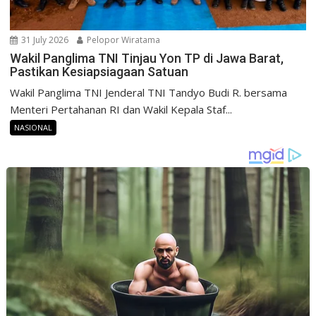
31 July 2026
Pelopor Wiratama
Wakil Panglima TNI Tinjau Yon TP di Jawa Barat,
Pastikan Kesiapsiagaan Satuan
Wakil Panglima TNI Jenderal TNI Tandyo Budi R. bersama
Menteri Pertahanan RI dan Wakil Kepala Staf...
NASIONAL