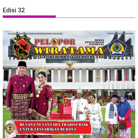
Edisi 32