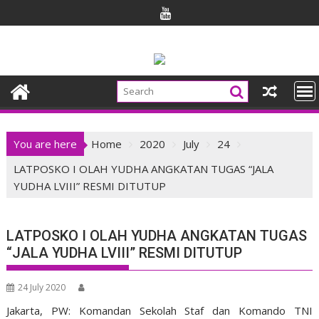
Skip
to
content
You are here
Home
2020
July
24
LATPOSKO I OLAH YUDHA ANGKATAN TUGAS “JALA
YUDHA LVIII” RESMI DITUTUP
LATPOSKO I OLAH YUDHA ANGKATAN TUGAS
“JALA YUDHA LVIII” RESMI DITUTUP
24 July 2020
Jakarta, PW: Komandan Sekolah Staf dan Komando TNI