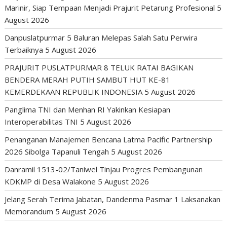
Marinir, Siap Tempaan Menjadi Prajurit Petarung Profesional
5
August 2026
Danpuslatpurmar 5 Baluran Melepas Salah Satu Perwira
Terbaiknya
5 August 2026
PRAJURIT PUSLATPURMAR 8 TELUK RATAI BAGIKAN
BENDERA MERAH PUTIH SAMBUT HUT KE-81
KEMERDEKAAN REPUBLIK INDONESIA
5 August 2026
Panglima TNI dan Menhan RI Yakinkan Kesiapan
Interoperabilitas TNI
5 August 2026
Penanganan Manajemen Bencana Latma Pacific Partnership
2026 Sibolga Tapanuli Tengah
5 August 2026
Danramil 1513-02/Taniwel Tinjau Progres Pembangunan
KDKMP di Desa Walakone
5 August 2026
Jelang Serah Terima Jabatan, Dandenma Pasmar 1 Laksanakan
Memorandum
5 August 2026