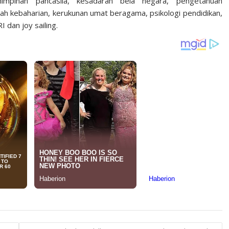
pinan pancasila, kesadaran bela negara, pengetahuan
ah kebaharian, kerukunan umat beragama, psikologi pendidikan,
 dan joy sailing.