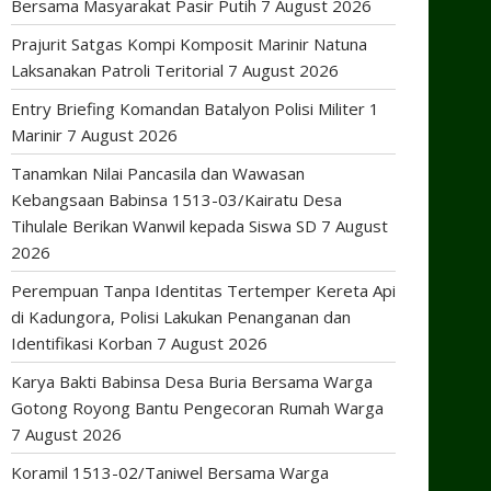
Bersama Masyarakat Pasir Putih
7 August 2026
Prajurit Satgas Kompi Komposit Marinir Natuna
Laksanakan Patroli Teritorial
7 August 2026
Entry Briefing Komandan Batalyon Polisi Militer 1
Marinir
7 August 2026
Tanamkan Nilai Pancasila dan Wawasan
Kebangsaan Babinsa 1513-03/Kairatu Desa
Tihulale Berikan Wanwil kepada Siswa SD
7 August
2026
Perempuan Tanpa Identitas Tertemper Kereta Api
di Kadungora, Polisi Lakukan Penanganan dan
Identifikasi Korban
7 August 2026
Karya Bakti Babinsa Desa Buria Bersama Warga
Gotong Royong Bantu Pengecoran Rumah Warga
7 August 2026
Koramil 1513-02/Taniwel Bersama Warga