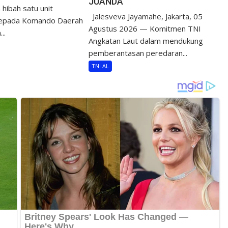
JUANDA
hibah satu unit
Jalesveva Jayamahe, Jakarta, 05
epada Komando Daerah
Agustus 2026 — Komitmen TNI
..
Angkatan Laut dalam mendukung
pemberantasan peredaran...
TNI AL