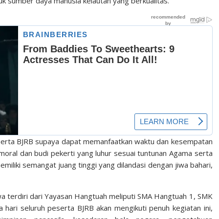
k sumber daya manusia kelautan yang berkualitas.
eserta BJRB supaya dapat memanfaatkan waktu dan kesempatan
moral dan budi pekerti yang luhur sesuai tuntunan Agama serta
emiliki semangat juang tinggi yang dilandasi dengan jiwa bahari,
iswa terdiri dari Yayasan Hangtuah meliputi SMA Hangtuah 1, SMK
 hari seluruh peserta BJRB akan mengikuti penuh kegiatan ini,