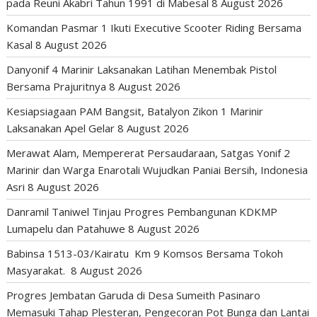
pada Reuni Akabri Tahun 1991 di Mabesal
8 August 2026
Komandan Pasmar 1 Ikuti Executive Scooter Riding Bersama
Kasal
8 August 2026
Danyonif 4 Marinir Laksanakan Latihan Menembak Pistol
Bersama Prajuritnya
8 August 2026
Kesiapsiagaan PAM Bangsit, Batalyon Zikon 1 Marinir
Laksanakan Apel Gelar
8 August 2026
Merawat Alam, Mempererat Persaudaraan, Satgas Yonif 2
Marinir dan Warga Enarotali Wujudkan Paniai Bersih, Indonesia
Asri
8 August 2026
Danramil Taniwel Tinjau Progres Pembangunan KDKMP
Lumapelu dan Patahuwe
8 August 2026
Babinsa 1513-03/Kairatu Km 9 Komsos Bersama Tokoh
Masyarakat.
8 August 2026
Progres Jembatan Garuda di Desa Sumeith Pasinaro
Memasuki Tahap Plesteran, Pengecoran Pot Bunga dan Lantai