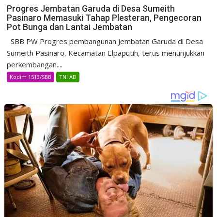
Progres Jembatan Garuda di Desa Sumeith
Pasinaro Memasuki Tahap Plesteran, Pengecoran
Pot Bunga dan Lantai Jembatan
SBB PW Progres pembangunan Jembatan Garuda di Desa
Sumeith Pasinaro, Kecamatan Elpaputih, terus menunjukkan
perkembangan....
Kodim 1513/SBB
TNI AD