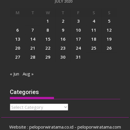
JULY 2020
M
T
W
T
F
S
S
1
2
3
4
5
6
7
8
9
10
11
12
13
14
15
16
17
18
19
20
21
22
23
24
25
26
27
28
29
30
31
« Jun
Aug »
Categories
Categories
Website : peloporwiratama.co.id - peloporwiratama.com