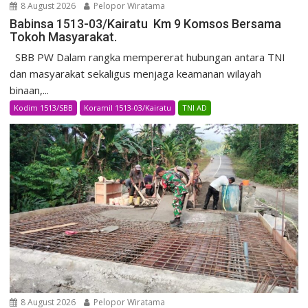
8 August 2026
Pelopor Wiratama
Babinsa 1513-03/Kairatu Km 9 Komsos Bersama
Tokoh Masyarakat.
SBB PW Dalam rangka mempererat hubungan antara TNI
dan masyarakat sekaligus menjaga keamanan wilayah
binaan,...
Kodim 1513/SBB
Koramil 1513-03/Kairatu
TNI AD
8 August 2026
Pelopor Wiratama