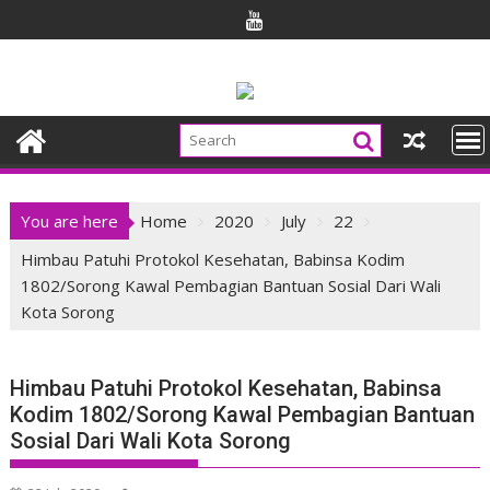
Skip
to
content
You are here
Home
2020
July
22
Himbau Patuhi Protokol Kesehatan, Babinsa Kodim
1802/Sorong Kawal Pembagian Bantuan Sosial Dari Wali
Kota Sorong
Himbau Patuhi Protokol Kesehatan, Babinsa
Kodim 1802/Sorong Kawal Pembagian Bantuan
Sosial Dari Wali Kota Sorong