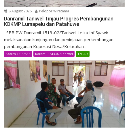
8 August 2026
Pelopor Wiratama
Danramil Taniwel Tinjau Progres Pembangunan
KDKMP Lumapelu dan Patahuwe
SBB PW Danramil 1513-02/Taniwel Lettu Inf Syawir
melaksanakan kunjungan dan peninjauan perkembangan
pembangunan Koperasi Desa/Kelurahan...
Kodim 1513/SBB
Koramil 1513-02/Taniwel
TNI AD