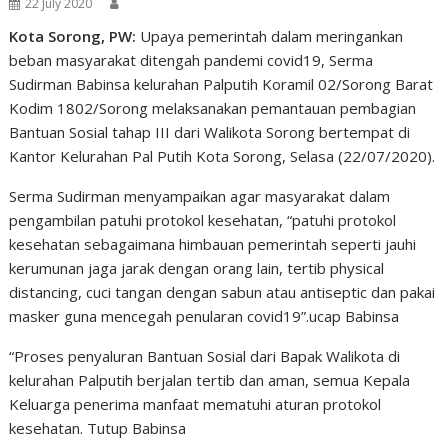
22 July 2020
Kota Sorong, PW:
Upaya pemerintah dalam meringankan
beban masyarakat ditengah pandemi covid19, Serma
Sudirman Babinsa kelurahan Palputih Koramil 02/Sorong Barat
Kodim 1802/Sorong melaksanakan pemantauan pembagian
Bantuan Sosial tahap III dari Walikota Sorong bertempat di
Kantor Kelurahan Pal Putih Kota Sorong, Selasa (22/07/2020).
Serma Sudirman menyampaikan agar masyarakat dalam
pengambilan patuhi protokol kesehatan, “patuhi protokol
kesehatan sebagaimana himbauan pemerintah seperti jauhi
kerumunan jaga jarak dengan orang lain, tertib physical
distancing, cuci tangan dengan sabun atau antiseptic dan pakai
masker guna mencegah penularan covid19”.ucap Babinsa
“Proses penyaluran Bantuan Sosial dari Bapak Walikota di
kelurahan Palputih berjalan tertib dan aman, semua Kepala
Keluarga penerima manfaat mematuhi aturan protokol
kesehatan. Tutup Babinsa