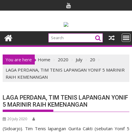
Skip
to
content
You are here
Home
2020
July
20
LAGA PERDANA, TIM TENIS LAPANGAN YONIF 5 MARINIR
RAIH KEMENANGAN
LAGA PERDANA, TIM TENIS LAPANGAN YONIF
5 MARINIR RAIH KEMENANGAN
20 July 2020
(Sidoarjo). Tim Tenis lapangan Gurita Cakti (sebutan Yonif 5