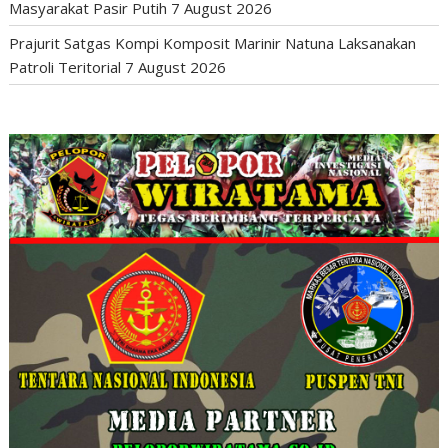
Masyarakat Pasir Putih
7 August 2026
Prajurit Satgas Kompi Komposit Marinir Natuna Laksanakan
Patroli Teritorial
7 August 2026