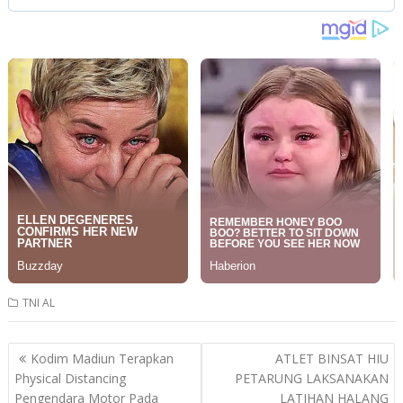
TNI AL
Post
Kodim Madiun Terapkan
ATLET BINSAT HIU
navigation
Physical Distancing
PETARUNG LAKSANAKAN
Pengendara Motor Pada
LATIHAN HALANG