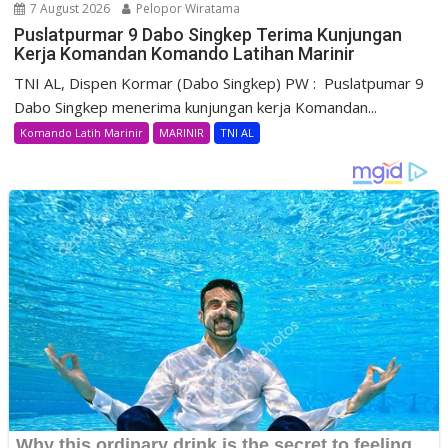
7 August 2026
Pelopor Wiratama
Puslatpurmar 9 Dabo Singkep Terima Kunjungan
Kerja Komandan Komando Latihan Marinir
TNI AL, Dispen Kormar (Dabo Singkep) PW : Puslatpumar 9
Dabo Singkep menerima kunjungan kerja Komandan...
Komando Latih Marinir
MARINIR
TNI AL