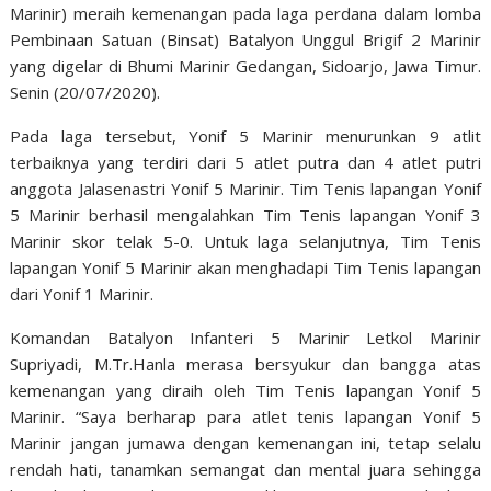
Marinir) meraih kemenangan pada laga perdana dalam lomba
Pembinaan Satuan (Binsat) Batalyon Unggul Brigif 2 Marinir
yang digelar di Bhumi Marinir Gedangan, Sidoarjo, Jawa Timur.
Senin (20/07/2020).
Pada laga tersebut, Yonif 5 Marinir menurunkan 9 atlit
terbaiknya yang terdiri dari 5 atlet putra dan 4 atlet putri
anggota Jalasenastri Yonif 5 Marinir. Tim Tenis lapangan Yonif
5 Marinir berhasil mengalahkan Tim Tenis lapangan Yonif 3
Marinir skor telak 5-0. Untuk laga selanjutnya, Tim Tenis
lapangan Yonif 5 Marinir akan menghadapi Tim Tenis lapangan
dari Yonif 1 Marinir.
Komandan Batalyon Infanteri 5 Marinir Letkol Marinir
Supriyadi, M.Tr.Hanla merasa bersyukur dan bangga atas
kemenangan yang diraih oleh Tim Tenis lapangan Yonif 5
Marinir. “Saya berharap para atlet tenis lapangan Yonif 5
Marinir jangan jumawa dengan kemenangan ini, tetap selalu
rendah hati, tanamkan semangat dan mental juara sehingga