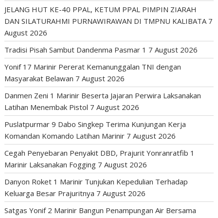
JELANG HUT KE-40 PPAL, KETUM PPAL PIMPIN ZIARAH
DAN SILATURAHMI PURNAWIRAWAN DI TMPNU KALIBATA
7
August 2026
Tradisi Pisah Sambut Dandenma Pasmar 1
7 August 2026
Yonif 17 Marinir Pererat Kemanunggalan TNI dengan
Masyarakat Belawan
7 August 2026
Danmen Zeni 1 Marinir Beserta Jajaran Perwira Laksanakan
Latihan Menembak Pistol
7 August 2026
Puslatpurmar 9 Dabo Singkep Terima Kunjungan Kerja
Komandan Komando Latihan Marinir
7 August 2026
Cegah Penyebaran Penyakit DBD, Prajurit Yonranratfib 1
Marinir Laksanakan Fogging
7 August 2026
Danyon Roket 1 Marinir Tunjukan Kepedulian Terhadap
Keluarga Besar Prajuritnya
7 August 2026
Satgas Yonif 2 Marinir Bangun Penampungan Air Bersama