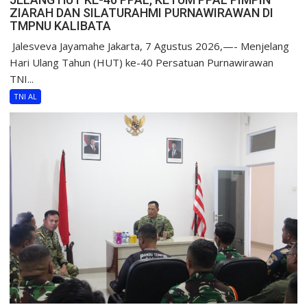
ZIARAH DAN SILATURAHMI PURNAWIRAWAN DI
TMPNU KALIBATA
​ Jalesveva Jayamahe Jakarta, 7 Agustus 2026,—- Menjelang
Hari Ulang Tahun (HUT) ke-40 Persatuan Purnawirawan
TNI...
TNI AL