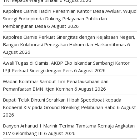
TNI kepada Warga Binaan
6 August 2026
Kapolres Ciamis Hadiri Peresmian Kantor Desa Awiluar, Wujud
Sinergi Forkopimda Dukung Pelayanan Publik dan
Pembangunan Desa
6 August 2026
Kapolres Ciamis Perkuat Sinergitas dengan Kejaksaan Negeri,
Bangun Kolaborasi Penegakan Hukum dan Harkamtibmas
6
August 2026
Awali Tugas di Ciamis, AKBP Eko Iskandar Sambangi Kantor
IPJI Perkuat Sinergi dengan Pers
6 August 2026
Wadan Kolatmar Sambut Tim Penatausahaan dan
Pemanfaatan BMN Itjen Kemhan
6 August 2026
Bupati Teluk Bintuni Serahkan Hibah Speedboat kepada
Kodaeral XIV pada Ground Breaking Pelabuhan Babo
6 August
2026
Danyon Arhanud 1 Marinir Terima Tamtama Remaja Angkatan
XLV Gelombang III
6 August 2026