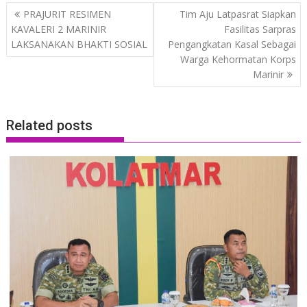
Post
PRAJURIT RESIMEN
Tim Aju Latpasrat Siapkan
navigation
KAVALERI 2 MARINIR
Fasilitas Sarpras
LAKSANAKAN BHAKTI SOSIAL
Pengangkatan Kasal Sebagai
Warga Kehormatan Korps
Marinir
Related posts