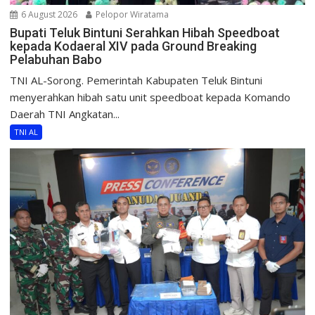
6 August 2026
Pelopor Wiratama
Bupati Teluk Bintuni Serahkan Hibah Speedboat
kepada Kodaeral XIV pada Ground Breaking
Pelabuhan Babo
TNI AL-Sorong. Pemerintah Kabupaten Teluk Bintuni
menyerahkan hibah satu unit speedboat kepada Komando
Daerah TNI Angkatan...
TNI AL