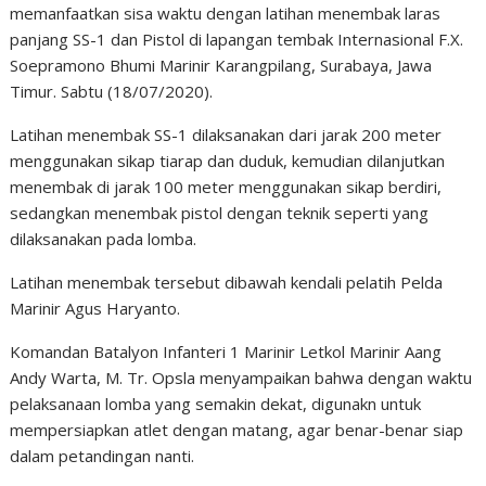
memanfaatkan sisa waktu dengan latihan menembak laras
panjang SS-1 dan Pistol di lapangan tembak Internasional F.X.
Soepramono Bhumi Marinir Karangpilang, Surabaya, Jawa
Timur. Sabtu (18/07/2020).
Latihan menembak SS-1 dilaksanakan dari jarak 200 meter
menggunakan sikap tiarap dan duduk, kemudian dilanjutkan
menembak di jarak 100 meter menggunakan sikap berdiri,
sedangkan menembak pistol dengan teknik seperti yang
dilaksanakan pada lomba.
Latihan menembak tersebut dibawah kendali pelatih Pelda
Marinir Agus Haryanto.
Komandan Batalyon Infanteri 1 Marinir Letkol Marinir Aang
Andy Warta, M. Tr. Opsla menyampaikan bahwa dengan waktu
pelaksanaan lomba yang semakin dekat, digunakn untuk
mempersiapkan atlet dengan matang, agar benar-benar siap
dalam petandingan nanti.