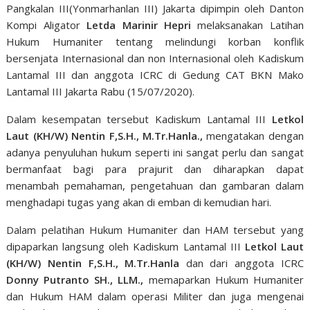
Pangkalan III(Yonmarhanlan III) Jakarta dipimpin oleh Danton
Kompi Aligator
Letda Marinir Hepri
melaksanakan Latihan
Hukum Humaniter tentang melindungi korban konflik
bersenjata Internasional dan non Internasional oleh Kadiskum
Lantamal III dan anggota ICRC di Gedung CAT BKN Mako
Lantamal III Jakarta Rabu (15/07/2020).
Dalam kesempatan tersebut Kadiskum Lantamal III
Letkol
Laut (KH/W) Nentin F,S.H., M.Tr.Hanla.,
mengatakan dengan
adanya penyuluhan hukum seperti ini sangat perlu dan sangat
bermanfaat bagi para prajurit dan diharapkan dapat
menambah pemahaman, pengetahuan dan gambaran dalam
menghadapi tugas yang akan di emban di kemudian hari.
Dalam pelatihan Hukum Humaniter dan HAM tersebut yang
dipaparkan langsung oleh Kadiskum Lantamal III
Letkol Laut
(KH/W) Nentin F,S.H., M.Tr.Hanla
dan dari anggota ICRC
Donny Putranto SH., LLM.,
memaparkan Hukum Humaniter
dan Hukum HAM dalam operasi Militer dan juga mengenai