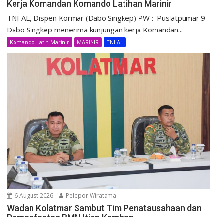
Kerja Komandan Komando Latihan Marinir
TNI AL, Dispen Kormar (Dabo Singkep) PW : Puslatpumar 9
Dabo Singkep menerima kunjungan kerja Komandan...
Komando Latih Marinir
MARINIR
TNI AL
6 August 2026
Pelopor Wiratama
Wadan Kolatmar Sambut Tim Penatausahaan dan