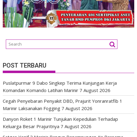
POST TERBARU
Puslatpurmar 9 Dabo Singkep Terima Kunjungan Kerja
Komandan Komando Latihan Marinir
7 August 2026
Cegah Penyebaran Penyakit DBD, Prajurit Yonranratfib 1
Marinir Laksanakan Fogging
7 August 2026
Danyon Roket 1 Marinir Tunjukan Kepedulian Terhadap
Keluarga Besar Prajuritnya
7 August 2026
Satgas Yonif 2 Marinir Bangun Penampungan Air Bersama