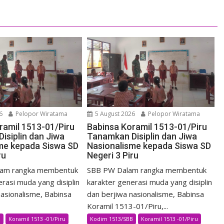
6
Pelopor Wiratama
5 August 2026
Pelopor Wiratama
ramil 1513-01/Piru
Babinsa Koramil 1513-01/Piru
isiplin dan Jiwa
Tanamkan Disiplin dan Jiwa
me kepada Siswa SD
Nasionalisme kepada Siswa SD
ru
Negeri 3 Piru
am rangka membentuk
SBB PW Dalam rangka membentuk
rasi muda yang disiplin
karakter generasi muda yang disiplin
nasionalisme, Babinsa
dan berjiwa nasionalisme, Babinsa
Koramil 1513-01/Piru,...
B
Koramil 1513 -01/Piru
Kodim 1513/SBB
Koramil 1513 -01/Piru