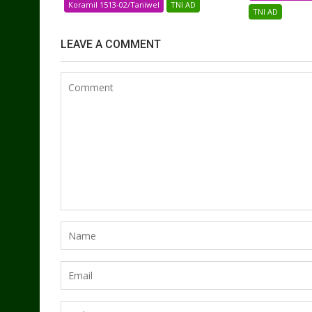
Koramil 1513-02/Taniwel
TNI AD
TNI AD
LEAVE A COMMENT