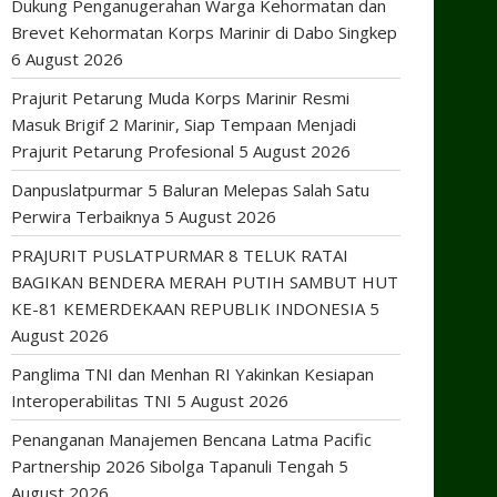
Dukung Penganugerahan Warga Kehormatan dan
Brevet Kehormatan Korps Marinir di Dabo Singkep
6 August 2026
Prajurit Petarung Muda Korps Marinir Resmi
Masuk Brigif 2 Marinir, Siap Tempaan Menjadi
Prajurit Petarung Profesional
5 August 2026
Danpuslatpurmar 5 Baluran Melepas Salah Satu
Perwira Terbaiknya
5 August 2026
PRAJURIT PUSLATPURMAR 8 TELUK RATAI
BAGIKAN BENDERA MERAH PUTIH SAMBUT HUT
KE-81 KEMERDEKAAN REPUBLIK INDONESIA
5
August 2026
Panglima TNI dan Menhan RI Yakinkan Kesiapan
Interoperabilitas TNI
5 August 2026
Penanganan Manajemen Bencana Latma Pacific
Partnership 2026 Sibolga Tapanuli Tengah
5
August 2026