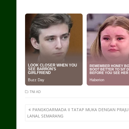
TNI AD
Post
PANGKOARMADA II TATAP MUKA DENGAN PRAJU
navigation
LANAL SEMARANG