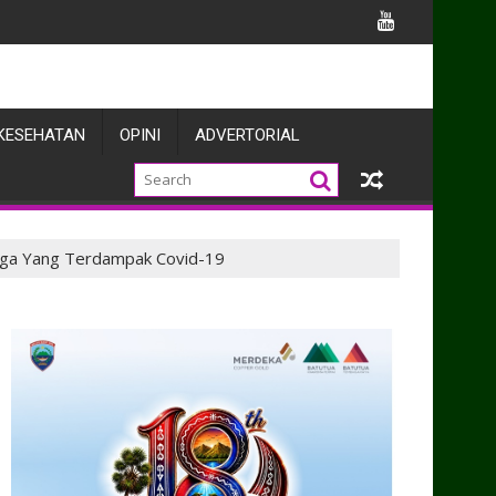
knya
KESEHATAN
OPINI
ADVERTORIAL
rga Yang Terdampak Covid-19