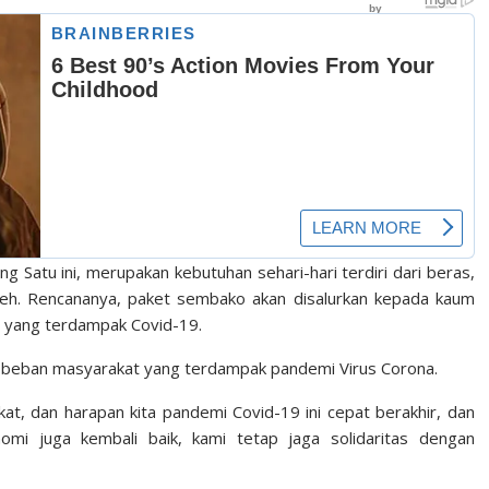
 Satu ini, merupakan kebutuhan sehari-hari terdiri dari beras,
 teh. Rencananya, paket sembako akan disalurkan kepada kaum
r yang terdampak Covid-19.
 beban masyarakat yang terdampak pandemi Virus Corona.
t, dan harapan kita pandemi Covid-19 ini cepat berakhir, dan
nomi juga kembali baik, kami tetap jaga solidaritas dengan