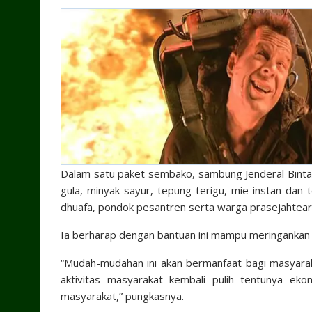
Dalam satu paket sembako, sambung Jenderal Bintang
gula, minyak sayur, tepung terigu, mie instan dan
dhuafa, pondok pesantren serta warga prasejahtea
Ia berharap dengan bantuan ini mampu meringankan
“Mudah-mudahan ini akan bermanfaat bagi masyaraka
aktivitas masyarakat kembali pulih tentunya eko
masyarakat,” pungkasnya.