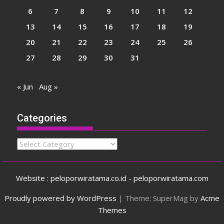
6
7
8
9
10
11
12
13
14
15
16
17
18
19
20
21
22
23
24
25
26
27
28
29
30
31
« Jun
Aug »
Categories
Categories
Website : peloporwiratama.co.id - peloporwiratama.com
Proudly powered by WordPress
|
Theme: SuperMag by
Acme
Themes