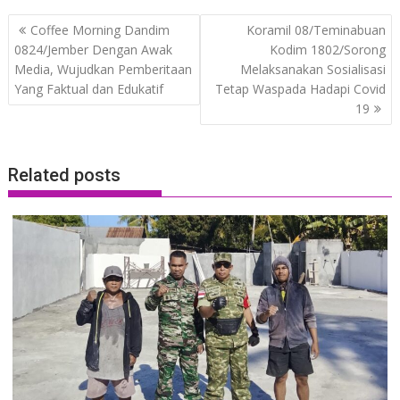
Post
Coffee Morning Dandim
Koramil 08/Teminabuan
navigation
0824/Jember Dengan Awak
Kodim 1802/Sorong
Media, Wujudkan Pemberitaan
Melaksanakan Sosialisasi
Yang Faktual dan Edukatif
Tetap Waspada Hadapi Covid
19
Related posts