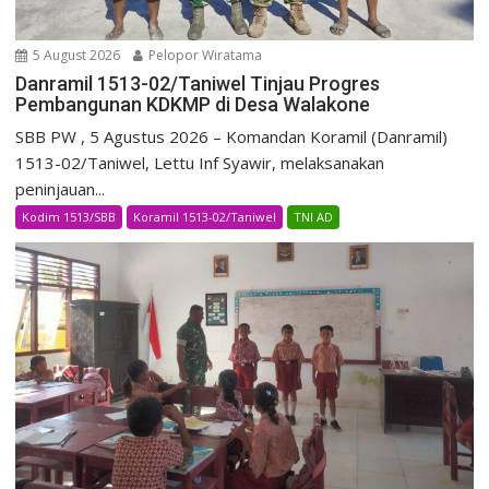
5 August 2026
Pelopor Wiratama
Danramil 1513-02/Taniwel Tinjau Progres
Pembangunan KDKMP di Desa Walakone
SBB PW , 5 Agustus 2026 – Komandan Koramil (Danramil)
1513-02/Taniwel, Lettu Inf Syawir, melaksanakan
peninjauan...
Kodim 1513/SBB
Koramil 1513-02/Taniwel
TNI AD