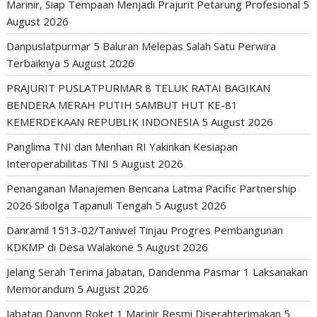
Marinir, Siap Tempaan Menjadi Prajurit Petarung Profesional
5
August 2026
Danpuslatpurmar 5 Baluran Melepas Salah Satu Perwira
Terbaiknya
5 August 2026
PRAJURIT PUSLATPURMAR 8 TELUK RATAI BAGIKAN
BENDERA MERAH PUTIH SAMBUT HUT KE-81
KEMERDEKAAN REPUBLIK INDONESIA
5 August 2026
Panglima TNI dan Menhan RI Yakinkan Kesiapan
Interoperabilitas TNI
5 August 2026
Penanganan Manajemen Bencana Latma Pacific Partnership
2026 Sibolga Tapanuli Tengah
5 August 2026
Danramil 1513-02/Taniwel Tinjau Progres Pembangunan
KDKMP di Desa Walakone
5 August 2026
Jelang Serah Terima Jabatan, Dandenma Pasmar 1 Laksanakan
Memorandum
5 August 2026
Jabatan Danyon Roket 1 Marinir Resmi Diserahterimakan
5