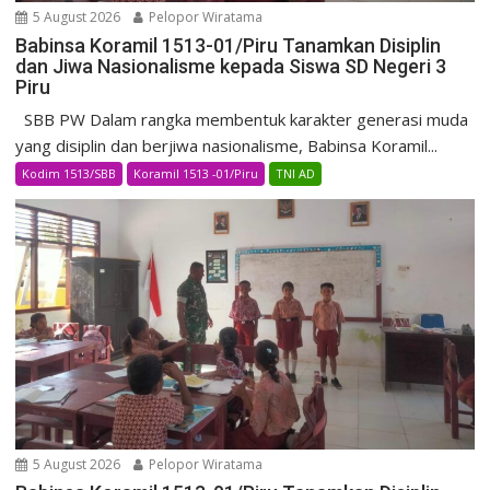
5 August 2026
Pelopor Wiratama
Babinsa Koramil 1513-01/Piru Tanamkan Disiplin
dan Jiwa Nasionalisme kepada Siswa SD Negeri 3
Piru
SBB PW Dalam rangka membentuk karakter generasi muda
yang disiplin dan berjiwa nasionalisme, Babinsa Koramil...
Kodim 1513/SBB
Koramil 1513 -01/Piru
TNI AD
5 August 2026
Pelopor Wiratama