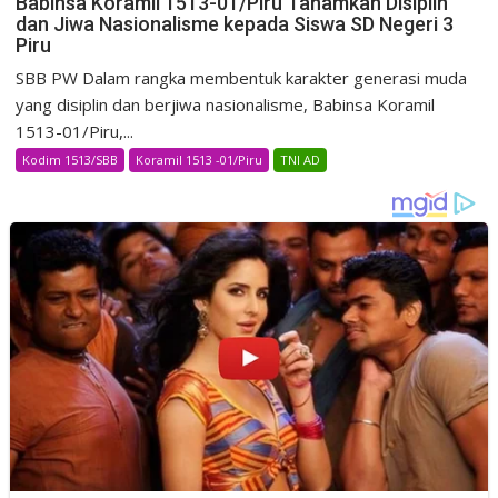
Babinsa Koramil 1513-01/Piru Tanamkan Disiplin
dan Jiwa Nasionalisme kepada Siswa SD Negeri 3
Piru
SBB PW Dalam rangka membentuk karakter generasi muda
yang disiplin dan berjiwa nasionalisme, Babinsa Koramil
1513-01/Piru,...
Kodim 1513/SBB
Koramil 1513 -01/Piru
TNI AD