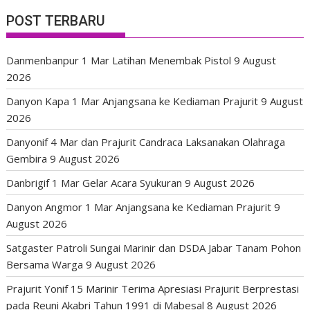
POST TERBARU
Danmenbanpur 1 Mar Latihan Menembak Pistol
9 August
2026
Danyon Kapa 1 Mar Anjangsana ke Kediaman Prajurit
9 August
2026
Danyonif 4 Mar dan Prajurit Candraca Laksanakan Olahraga
Gembira
9 August 2026
Danbrigif 1 Mar Gelar Acara Syukuran
9 August 2026
Danyon Angmor 1 Mar Anjangsana ke Kediaman Prajurit
9
August 2026
Satgaster Patroli Sungai Marinir dan DSDA Jabar Tanam Pohon
Bersama Warga
9 August 2026
Prajurit Yonif 15 Marinir Terima Apresiasi Prajurit Berprestasi
pada Reuni Akabri Tahun 1991 di Mabesal
8 August 2026