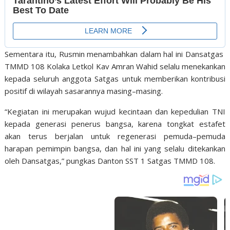
Sementara itu
, Rusmin menambahkan dalam hal ini Dansatgas
TMMD 108 Kolaka Letkol Kav Amran Wahid selalu menekankan
kepada seluruh anggota Satgas untuk memberikan kontribusi
positif di wilayah sasarannya masing
–
masing.
“Kegiatan ini merupakan wujud kecintaan dan kepedulian TNI
kepada generasi penerus bangsa, karena tongkat estafet
akan terus berjalan untuk regenerasi pemuda
–
pemuda
harapan pemimpin bangsa, dan hal ini yang selalu ditekankan
oleh Dansatgas,” pungkas Danton SST 1 Satgas TMMD 108.