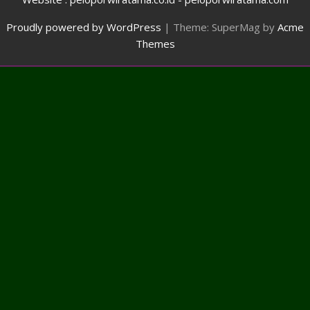
Proudly powered by WordPress
|
Theme: SuperMag by
Acme
Themes