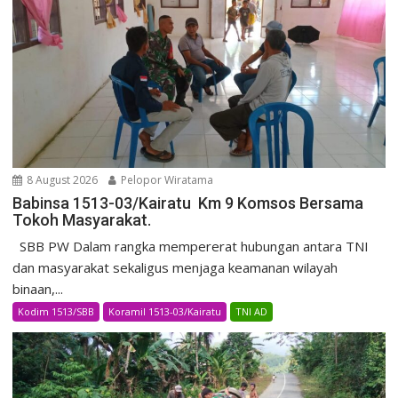
8 August 2026
Pelopor Wiratama
Babinsa 1513-03/Kairatu Km 9 Komsos Bersama
Tokoh Masyarakat.
SBB PW Dalam rangka mempererat hubungan antara TNI
dan masyarakat sekaligus menjaga keamanan wilayah
binaan,...
Kodim 1513/SBB
Koramil 1513-03/Kairatu
TNI AD