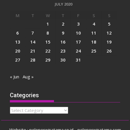
JULY 2020
M
T
W
T
F
S
S
1
2
3
4
5
6
7
8
9
10
11
12
13
14
15
16
17
18
19
20
21
22
23
24
25
26
27
28
29
30
31
« Jun
Aug »
Categories
Categories
Website : peloporwiratama.co.id - peloporwiratama.com