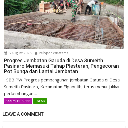
8 August 2026
Pelopor Wiratama
Progres Jembatan Garuda di Desa Sumeith
Pasinaro Memasuki Tahap Plesteran, Pengecoran
Pot Bunga dan Lantai Jembatan
SBB PW Progres pembangunan Jembatan Garuda di Desa
Sumeith Pasinaro, Kecamatan Elpaputih, terus menunjukkan
perkembangan....
Kodim 1513/SBB
TNI AD
LEAVE A COMMENT