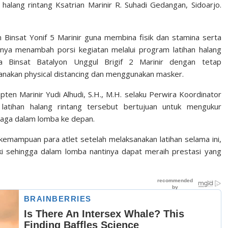
 halang rintang Ksatrian Marinir R. Suhadi Gedangan, Sidoarjo.
Binsat Yonif 5 Marinir guna membina fisik dan stamina serta
ya menambah porsi kegiatan melalui program latihan halang
a Binsat Batalyon Unggul Brigif 2 Marinir dengan tetap
akan physical distancing dan menggunakan masker.
Kapten Marinir Yudi Alhudi, S.H., M.H. selaku Perwira Koordinator
atihan halang rintang tersebut bertujuan untuk mengukur
laga dalam lomba ke depan.
i kemampuan para atlet setelah melaksanakan latihan selama ini,
i sehingga dalam lomba nantinya dapat meraih prestasi yang