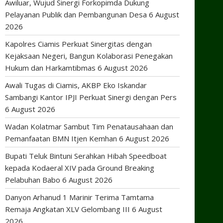
Awiluar, Wujud Sinergi Forkopimda Dukung
Pelayanan Publik dan Pembangunan Desa
6 August
2026
Kapolres Ciamis Perkuat Sinergitas dengan
Kejaksaan Negeri, Bangun Kolaborasi Penegakan
Hukum dan Harkamtibmas
6 August 2026
Awali Tugas di Ciamis, AKBP Eko Iskandar
Sambangi Kantor IPJI Perkuat Sinergi dengan Pers
6 August 2026
Wadan Kolatmar Sambut Tim Penatausahaan dan
Pemanfaatan BMN Itjen Kemhan
6 August 2026
Bupati Teluk Bintuni Serahkan Hibah Speedboat
kepada Kodaeral XIV pada Ground Breaking
Pelabuhan Babo
6 August 2026
Danyon Arhanud 1 Marinir Terima Tamtama
Remaja Angkatan XLV Gelombang III
6 August
2026