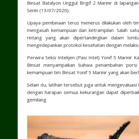
Binsat Batalyon Unggul Brigif 2 Marinir di lapangan
Senin (13/07/2020).
Upaya pembinaan terus menerus dilakukan oleh tim 
mengasah kemampuan dan ketrampilan. Salah satun
rintang yang akan dipertandingkan dalam lomb
mengedepankan protokol kesehatan dengan melaksan
Perwira Seksi Intelijen (Pasi Intel) Yonif 5 Marinir 
Binsat menyampaikan bahwa penambahan porsi l
kemampuan tim Binsat Yonif 5 Marinir yang akan ber
Selain itu, latihan tersebut juga untuk mengevaluas
dengan harapan semua kekurangan dapat diperbaik
gemilang.