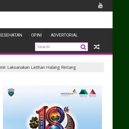
Perkuat Sinergi dengan Pers
KESEHATAN
OPINI
ADVERTORIAL
inir Laksanakan Latihan Halang Rintang