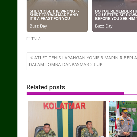
TNI AL
Post
ATLET TENIS LAPANGAN YONIF 5 MARINIR BERL
navigation
DALAM LOMBA DANPASMAR 2 CUP
Related posts