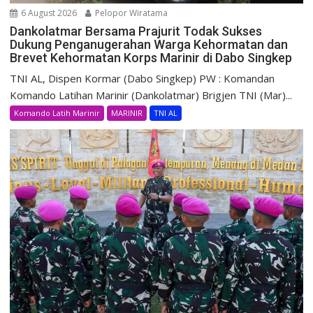
6 August 2026
Pelopor Wiratama
Dankolatmar Bersama Prajurit Todak Sukses
Dukung Penganugerahan Warga Kehormatan dan
Brevet Kehormatan Korps Marinir di Dabo Singkep
TNI AL, Dispen Kormar (Dabo Singkep) PW : Komandan
Komando Latihan Marinir (Dankolatmar) Brigjen TNI (Mar)...
Komando Latih Marinir
MARINIR
TNI AL