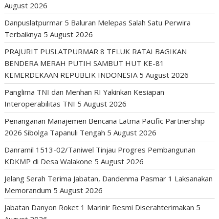
August 2026
Danpuslatpurmar 5 Baluran Melepas Salah Satu Perwira
Terbaiknya
5 August 2026
PRAJURIT PUSLATPURMAR 8 TELUK RATAI BAGIKAN
BENDERA MERAH PUTIH SAMBUT HUT KE-81
KEMERDEKAAN REPUBLIK INDONESIA
5 August 2026
Panglima TNI dan Menhan RI Yakinkan Kesiapan
Interoperabilitas TNI
5 August 2026
Penanganan Manajemen Bencana Latma Pacific Partnership
2026 Sibolga Tapanuli Tengah
5 August 2026
Danramil 1513-02/Taniwel Tinjau Progres Pembangunan
KDKMP di Desa Walakone
5 August 2026
Jelang Serah Terima Jabatan, Dandenma Pasmar 1 Laksanakan
Memorandum
5 August 2026
Jabatan Danyon Roket 1 Marinir Resmi Diserahterimakan
5
August 2026