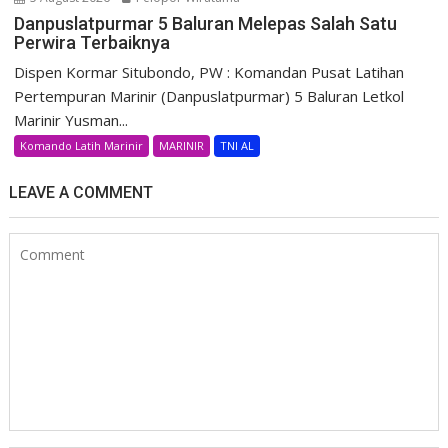
Danpuslatpurmar 5 Baluran Melepas Salah Satu
Perwira Terbaiknya
Dispen Kormar Situbondo, PW : Komandan Pusat Latihan
Pertempuran Marinir (Danpuslatpurmar) 5 Baluran Letkol
Marinir Yusman...
Komando Latih Marinir
MARINIR
TNI AL
LEAVE A COMMENT