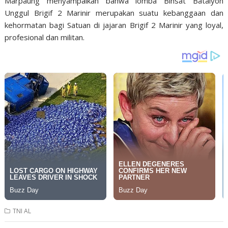
Marpaung menyampaikan bahwa lomba Binsat Batalyon
Unggul Brigif 2 Marinir merupakan suatu kebanggaan dan
kehormatan bagi Satuan di jajaran Brigif 2 Marinir yang loyal,
profesional dan militan.
TNI AL