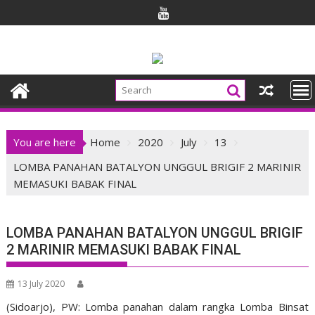
Skip
to
content
You are here
Home
2020
July
13
LOMBA PANAHAN BATALYON UNGGUL BRIGIF 2 MARINIR
MEMASUKI BABAK FINAL
LOMBA PANAHAN BATALYON UNGGUL BRIGIF
2 MARINIR MEMASUKI BABAK FINAL
13 July 2020
(Sidoarjo), PW: Lomba panahan dalam rangka Lomba Binsat