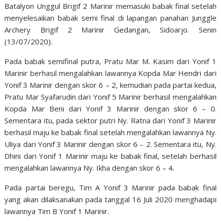
Batalyon Unggul Brigif 2 Marinir memasuki babak final setelah
menyelesaikan babak semi final di lapangan panahan Junggle
Archery Brigif 2 Marinir Gedangan, Sidoarjo. Senin
(13/07/2020).
Pada babak semifinal putra, Pratu Mar M. Kasim dari Yonif 1
Marinir berhasil mengalahkan lawannya Kopda Mar Hendri dari
Yonif 3 Marinir dengan skor 6 – 2, kemudian pada partai kedua,
Pratu Mar Syafarudin dari Yonif 5 Marinir berhasil mengalahkan
Kopda Mar Beni dari Yonif 3 Marinir dengan skor 6 – 0.
Sementara itu, pada sektor putri Ny. Ratna dari Yonif 3 Marinir
berhasil maju ke babak final setelah mengalahkan lawannya Ny.
Uliya dari Yonif 3 Marinir dengan skor 6 – 2. Sementara itu, Ny.
Dhini dari Yonif 1 Marinir maju ke babak final, setelah berhasil
mengalahkan lawannya Ny. Ikha dengan skor 6 – 4.
Pada partai beregu, Tim A Yonif 3 Marinir pada babak final
yang akan dilaksanakan pada tanggal 16 Juli 2020 menghadapi
lawannya Tim B Yonif 1 Marinir.