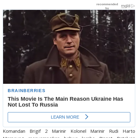
Komandan Brigif 2 Marinir Kolonel Marinir Rudi Harto