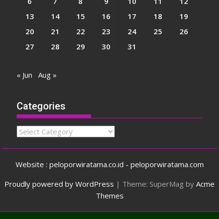
6
7
8
9
10
11
12
13
14
15
16
17
18
19
20
21
22
23
24
25
26
27
28
29
30
31
« Jun
Aug »
Categories
Categories
Website : peloporwiratama.co.id - peloporwiratama.com
Proudly powered by WordPress
|
Theme: SuperMag by
Acme
Themes