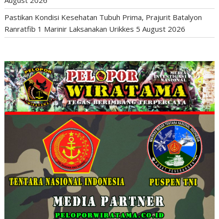
Pastikan Kondisi Kesehatan Tubuh Prima, Prajurit Batalyon
Ranratfib 1 Marinir Laksanakan Urikkes
5 August 2026