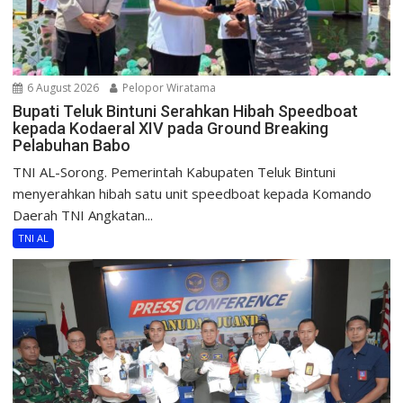
6 August 2026
Pelopor Wiratama
Bupati Teluk Bintuni Serahkan Hibah Speedboat
kepada Kodaeral XIV pada Ground Breaking
Pelabuhan Babo
TNI AL-Sorong. Pemerintah Kabupaten Teluk Bintuni
menyerahkan hibah satu unit speedboat kepada Komando
Daerah TNI Angkatan...
TNI AL