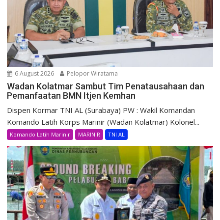
6 August 2026
Pelopor Wiratama
Wadan Kolatmar Sambut Tim Penatausahaan dan
Pemanfaatan BMN Itjen Kemhan
Dispen Kormar TNI AL (Surabaya) PW : Wakil Komandan
Komando Latih Korps Marinir (Wadan Kolatmar) Kolonel...
Komando Latih Marinir
MARINIR
TNI AL