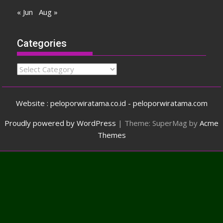
« Jun
Aug »
Categories
Categories
Website : peloporwiratama.co.id - peloporwiratama.com
Proudly powered by WordPress
|
Theme: SuperMag by
Acme
Themes