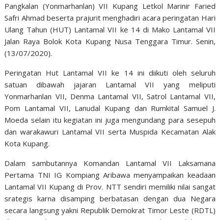
Pangkalan (Yonmarhanlan) VII Kupang Letkol Marinir Faried
Safri Ahmad beserta prajurit menghadiri acara peringatan Hari
Ulang Tahun (HUT) Lantamal VII ke 14 di Mako Lantamal VII
Jalan Raya Bolok Kota Kupang Nusa Tenggara Timur. Senin,
(13/07/2020).
Peringatan Hut Lantamal VII ke 14 ini diikuti oleh seluruh
satuan dibawah jajaran Lantamal VII yang meliputi
Yonmarhanlan VII, Denma Lantamal VII, Satrol Lantamal VII,
Pom Lantamal VII, Lanudal Kupang dan Rumkital Samuel J.
Moeda selain itu kegiatan ini juga mengundang para sesepuh
dan warakawuri Lantamal VII serta Muspida Kecamatan Alak
Kota Kupang.
Dalam sambutannya Komandan Lantamal VII Laksamana
Pertama TNI IG Kompiang Aribawa menyampaikan keadaan
Lantamal VII Kupang di Prov. NTT sendiri memiliki nilai sangat
srategis karna disamping berbatasan dengan dua Negara
secara langsung yakni Republik Demokrat Timor Leste (RDTL)