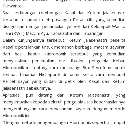
Purwanto,
Saat kedatangan rombongan Kasal dan Ketum Jalasenastri
tersebut disambut oleh pasangan Petani cilik yang kemudian
disuguhkan dengan penampilan yel-yel dari Kelompok Wanita
Tani (KWT) Maccini Ayu, Tamalabba dan Tabaringan.
Dalam kunjungannya tersebut, Ketum Jalasenastri beserta
Kasal dipersilahkan untuk memanen berbagai macam sayuran
dari hasil kebun Hidroponik tersebut yang kemudian
menyaksikan penampilan dari Ibu-ibu pengelola Kebun
Hidroponik ini tentang cara melubangi Box Styrofoam untuk
tempat tanaman Hidroponik di tanam serta cara membuat
Parcel sayur yang sudah di petik oleh Kasal dan Ketum
Jalasenastri sebelumnya.
Apresiasi pun datang dari Ketum Jalasenastri yang
menyampaikan kepada seluruh pengelola atas keberhasilannya
mengembangkan cara penanaman sayuran dengan metode
Hidroponik ini.
“Dengan metode pengembangan Hidroponik seperti ini, dapat