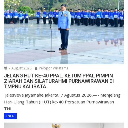
7 August 2026
Pelopor Wiratama
JELANG HUT KE-40 PPAL, KETUM PPAL PIMPIN
ZIARAH DAN SILATURAHMI PURNAWIRAWAN DI
TMPNU KALIBATA
​ Jalesveva Jayamahe Jakarta, 7 Agustus 2026,—- Menjelang
Hari Ulang Tahun (HUT) ke-40 Persatuan Purnawirawan
TNI...
TNI AL