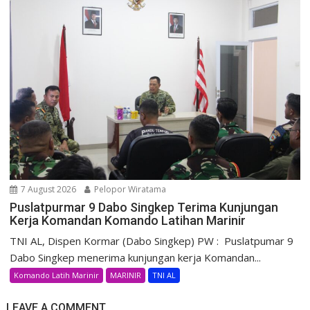
7 August 2026
Pelopor Wiratama
Puslatpurmar 9 Dabo Singkep Terima Kunjungan
Kerja Komandan Komando Latihan Marinir
TNI AL, Dispen Kormar (Dabo Singkep) PW : Puslatpumar 9
Dabo Singkep menerima kunjungan kerja Komandan...
Komando Latih Marinir
MARINIR
TNI AL
LEAVE A COMMENT