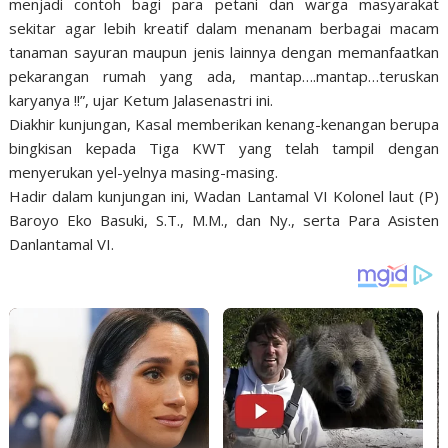
menjadi contoh bagi para petani dan warga masyarakat
sekitar agar lebih kreatif dalam menanam berbagai macam
tanaman sayuran maupun jenis lainnya dengan memanfaatkan
pekarangan rumah yang ada, mantap….mantap…teruskan
karyanya !!”, ujar Ketum Jalasenastri ini.
Diakhir kunjungan, Kasal memberikan kenang-kenangan berupa
bingkisan kepada Tiga KWT yang telah tampil dengan
menyerukan yel-yelnya masing-masing.
Hadir dalam kunjungan ini, Wadan Lantamal VI Kolonel laut (P)
Baroyo Eko Basuki, S.T., M.M., dan Ny., serta Para Asisten
Danlantamal VI.