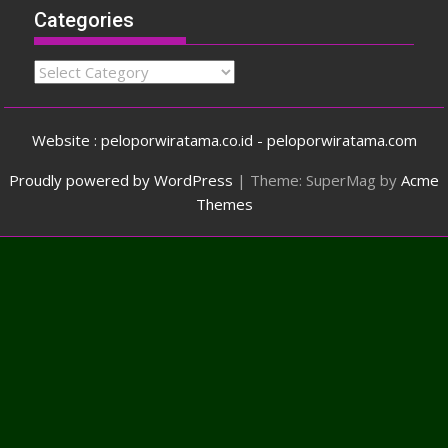
Categories
Categories
Website : peloporwiratama.co.id - peloporwiratama.com
Proudly powered by WordPress
|
Theme: SuperMag by
Acme
Themes