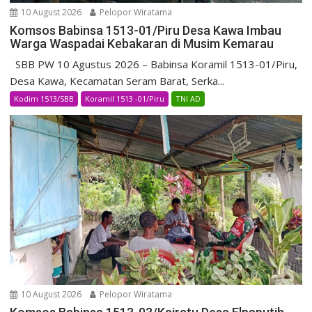
10 August 2026
Pelopor Wiratama
Komsos Babinsa 1513-01/Piru Desa Kawa Imbau
Warga Waspadai Kebakaran di Musim Kemarau
SBB PW 10 Agustus 2026 – Babinsa Koramil 1513-01/Piru,
Desa Kawa, Kecamatan Seram Barat, Serka...
Kodim 1513/SBB
Koramil 1513 -01/Piru
TNI AD
10 August 2026
Pelopor Wiratama