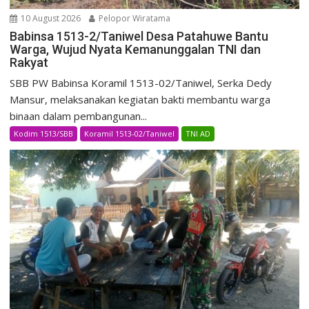
10 August 2026
Pelopor Wiratama
Babinsa 1513-2/Taniwel Desa Patahuwe Bantu
Warga, Wujud Nyata Kemanunggalan TNI dan
Rakyat
SBB PW Babinsa Koramil 1513-02/Taniwel, Serka Dedy
Mansur, melaksanakan kegiatan bakti membantu warga
binaan dalam pembangunan...
Kodim 1513/SBB
Koramil 1513-02/Taniwel
TNI AD