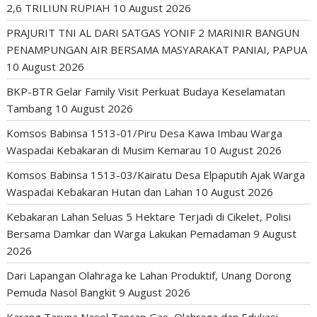
2,6 TRILIUN RUPIAH
10 August 2026
PRAJURIT TNI AL DARI SATGAS YONIF 2 MARINIR BANGUN
PENAMPUNGAN AIR BERSAMA MASYARAKAT PANIAI, PAPUA
10 August 2026
BKP-BTR Gelar Family Visit Perkuat Budaya Keselamatan
Tambang
10 August 2026
Komsos Babinsa 1513-01/Piru Desa Kawa Imbau Warga
Waspadai Kebakaran di Musim Kemarau
10 August 2026
Komsos Babinsa 1513-03/Kairatu Desa Elpaputih Ajak Warga
Waspadai Kebakaran Hutan dan Lahan
10 August 2026
Kebakaran Lahan Seluas 5 Hektare Terjadi di Cikelet, Polisi
Bersama Damkar dan Warga Lakukan Pemadaman
9 August
2026
Dari Lapangan Olahraga ke Lahan Produktif, Unang Dorong
Pemuda Nasol Bangkit
9 August 2026
Karang Taruna Nasol Tancap Gas, Olahraga dan Edukasi