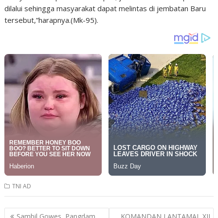
dilalui sehingga masyarakat dapat melintas di jembatan Baru
tersebut,”harapnya.(Mk-95).
TNI AD
Post
Sambil Gowes, Pangdam
KOMANDAN LANTAMAL XII