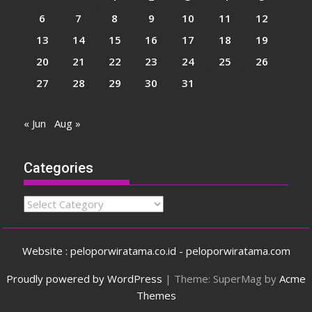
6
7
8
9
10
11
12
13
14
15
16
17
18
19
20
21
22
23
24
25
26
27
28
29
30
31
« Jun
Aug »
Categories
Categories
Website : peloporwiratama.co.id - peloporwiratama.com
Proudly powered by WordPress
|
Theme: SuperMag by
Acme
Themes