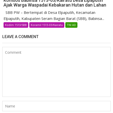
Komsos Babinsa 1513-03/Kairatu Desa Elpaputih
Ajak Warga Waspadai Kebakaran Hutan dan Lahan
SBB PW – Bertempat di Desa Elpaputih, Kecamatan
Elpaputih, Kabupaten Seram Bagian Barat (SBB), Babinsa...
Kodim 1513/SBB
Koramil 1513-03/Kairatu
TNI AD
LEAVE A COMMENT