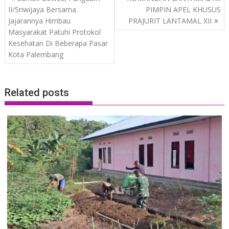
navigation
II/Sriwijaya Bersama
PIMPIN APEL KHUSUS
Jajarannya Himbau
PRAJURIT LANTAMAL XII
Masyarakat Patuhi Protokol
Kesehatan Di Beberapa Pasar
Kota Palembang
Related posts