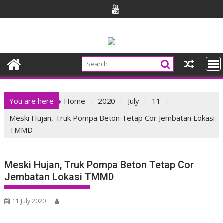
Skip
to
content
You are here
Home
2020
July
11
Meski Hujan, Truk Pompa Beton Tetap Cor Jembatan Lokasi
TMMD
Meski Hujan, Truk Pompa Beton Tetap Cor
Jembatan Lokasi TMMD
11 July 2020