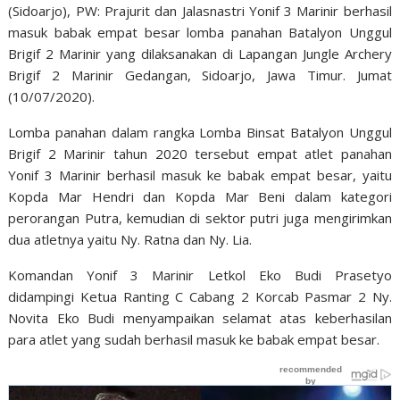
(Sidoarjo), PW: Prajurit dan Jalasnastri Yonif 3 Marinir berhasil
masuk babak empat besar lomba panahan Batalyon Unggul
Brigif 2 Marinir yang dilaksanakan di Lapangan Jungle Archery
Brigif 2 Marinir Gedangan, Sidoarjo, Jawa Timur. Jumat
(10/07/2020).
Lomba panahan dalam rangka Lomba Binsat Batalyon Unggul
Brigif 2 Marinir tahun 2020 tersebut empat atlet panahan
Yonif 3 Marinir berhasil masuk ke babak empat besar, yaitu
Kopda Mar Hendri dan Kopda Mar Beni dalam kategori
perorangan Putra, kemudian di sektor putri juga mengirimkan
dua atletnya yaitu Ny. Ratna dan Ny. Lia.
Komandan Yonif 3 Marinir Letkol Eko Budi Prasetyo
didampingi Ketua Ranting C Cabang 2 Korcab Pasmar 2 Ny.
Novita Eko Budi menyampaikan selamat atas keberhasilan
para atlet yang sudah berhasil masuk ke babak empat besar.