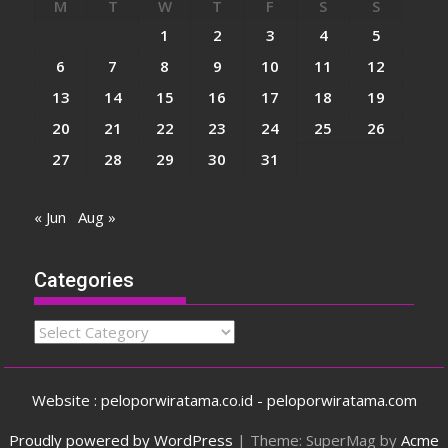
M
T
W
T
F
S
S
1
2
3
4
5
6
7
8
9
10
11
12
13
14
15
16
17
18
19
20
21
22
23
24
25
26
27
28
29
30
31
« Jun
Aug »
Categories
Categories
Website : peloporwiratama.co.id - peloporwiratama.com
Proudly powered by WordPress
|
Theme: SuperMag by
Acme