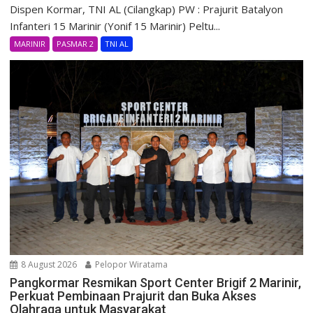
Dispen Kormar, TNI AL (Cilangkap) PW : Prajurit Batalyon
Infanteri 15 Marinir (Yonif 15 Marinir) Peltu...
MARINIR
PASMAR 2
TNI AL
8 August 2026
Pelopor Wiratama
Pangkormar Resmikan Sport Center Brigif 2 Marinir,
Perkuat Pembinaan Prajurit dan Buka Akses
Olahraga untuk Masyarakat