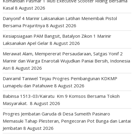
Komandan Pasmar 1 Ikuti Executive Scooter Riding Bersama
Kasal
8 August 2026
Danyonif 4 Marinir Laksanakan Latihan Menembak Pistol
Bersama Prajuritnya
8 August 2026
Kesiapsiagaan PAM Bangsit, Batalyon Zikon 1 Marinir
Laksanakan Apel Gelar
8 August 2026
Merawat Alam, Mempererat Persaudaraan, Satgas Yonif 2
Marinir dan Warga Enarotali Wujudkan Paniai Bersih, Indonesia
Asri
8 August 2026
Danramil Taniwel Tinjau Progres Pembangunan KDKMP
Lumapelu dan Patahuwe
8 August 2026
Babinsa 1513-03/Kairatu Km 9 Komsos Bersama Tokoh
Masyarakat.
8 August 2026
Progres Jembatan Garuda di Desa Sumeith Pasinaro
Memasuki Tahap Plesteran, Pengecoran Pot Bunga dan Lantai
Jembatan
8 August 2026