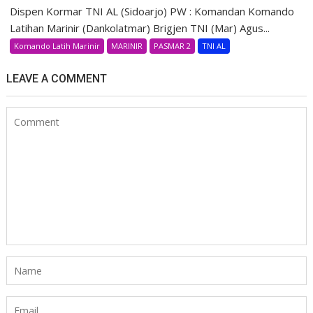
Dispen Kormar TNI AL (Sidoarjo) PW : Komandan Komando
Latihan Marinir (Dankolatmar) Brigjen TNI (Mar) Agus...
Komando Latih Marinir
MARINIR
PASMAR 2
TNI AL
LEAVE A COMMENT