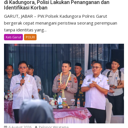
di Kadungora, Polisi Lakukan Penanganan dan
Identifikasi Korban
GARUT, JABAR – PW.Polsek Kadungora Polres Garut
bergerak cepat menangani peristiwa seorang perempuan
tanpa identitas yang...
Kab.Garut
POLRI
6 August 2026
Pelopor Wiratama