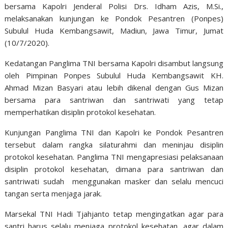
bersama Kapolri Jenderal Polisi Drs. Idham Azis, M.Si.,
melaksanakan kunjungan ke Pondok Pesantren (Ponpes)
Subulul Huda Kembangsawit, Madiun, Jawa Timur, Jumat
(10/7/2020).
Kedatangan Panglima TNI bersama Kapolri disambut langsung
oleh Pimpinan Ponpes Subulul Huda Kembangsawit KH.
Ahmad Mizan Basyari atau lebih dikenal dengan Gus Mizan
bersama para santriwan dan santriwati yang tetap
memperhatikan disiplin protokol kesehatan.
Kunjungan Panglima TNI dan Kapolri ke Pondok Pesantren
tersebut dalam rangka silaturahmi dan meninjau disiplin
protokol kesehatan. Panglima TNI mengapresiasi pelaksanaan
disiplin protokol kesehatan, dimana para santriwan dan
santriwati sudah menggunakan masker dan selalu mencuci
tangan serta menjaga jarak.
Marsekal TNI Hadi Tjahjanto tetap mengingatkan agar para
santri harus selalu menjaga protokol kesehatan, agar dalam