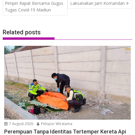
navigation
Pimpin Rapat Bersama Gugus
Laksanakan Jam Komandan
Tugas Covid-19 Madiun
Related posts
7 August 2026
Pelopor Wiratama
Perempuan Tanpa Identitas Tertemper Kereta Api