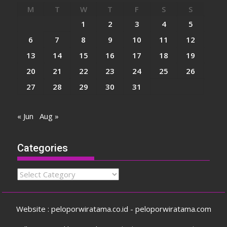
M
T
W
T
F
S
S
1
2
3
4
5
6
7
8
9
10
11
12
13
14
15
16
17
18
19
20
21
22
23
24
25
26
27
28
29
30
31
« Jun
Aug »
Categories
Categories
Website : peloporwiratama.co.id - peloporwiratama.com