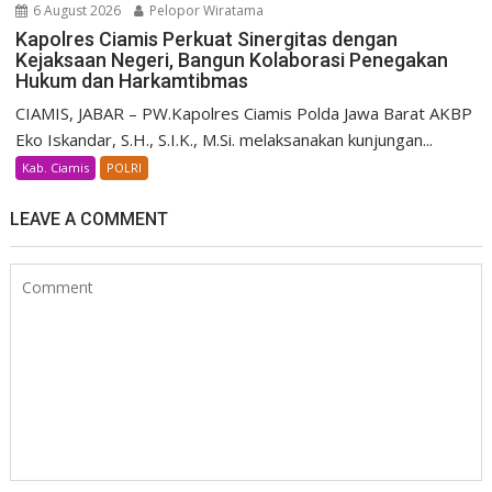
6 August 2026
Pelopor Wiratama
Kapolres Ciamis Perkuat Sinergitas dengan
Kejaksaan Negeri, Bangun Kolaborasi Penegakan
Hukum dan Harkamtibmas
CIAMIS, JABAR – PW.Kapolres Ciamis Polda Jawa Barat AKBP
Eko Iskandar, S.H., S.I.K., M.Si. melaksanakan kunjungan...
Kab. Ciamis
POLRI
LEAVE A COMMENT