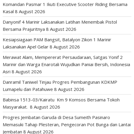
Komandan Pasmar 1 Ikuti Executive Scooter Riding Bersama
Kasal
8 August 2026
Danyonif 4 Marinir Laksanakan Latihan Menembak Pistol
Bersama Prajuritnya
8 August 2026
Kesiapsiagaan PAM Bangsit, Batalyon Zikon 1 Marinir
Laksanakan Apel Gelar
8 August 2026
Merawat Alam, Mempererat Persaudaraan, Satgas Yonif 2
Marinir dan Warga Enarotali Wujudkan Paniai Bersih, Indonesia
Asri
8 August 2026
Danramil Taniwel Tinjau Progres Pembangunan KDKMP
Lumapelu dan Patahuwe
8 August 2026
Babinsa 1513-03/Kairatu Km 9 Komsos Bersama Tokoh
Masyarakat.
8 August 2026
Progres Jembatan Garuda di Desa Sumeith Pasinaro
Memasuki Tahap Plesteran, Pengecoran Pot Bunga dan Lantai
Jembatan
8 August 2026