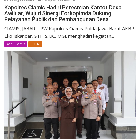
Kapolres Ciamis Hadiri Peresmian Kantor Desa
Awiluar, Wujud Sinergi Forkopimda Dukung
Pelayanan Publik dan Pembangunan Desa
CIAMIS, JABAR – PW.Kapolres Ciamis Polda Jawa Barat AKBP
Eko Iskandar, S.H., S.I.K., M.Si. menghadiri kegiatan...
Kab. Ciamis
POLRI