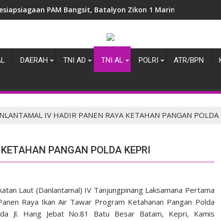
esiapsiagaan PAM Bangsit, Batalyon Zikon 1 Marinir Laksanakan
AL
DAERAH
TNI AD
TNI AL
POLRI
ATR/BPN
NLANTAMAL IV HADIR PANEN RAYA KETAHAN PANGAN POLDA 
 KETAHAN PANGAN POLDA KEPRI
tan Laut (Danlantamal) IV Tanjungpinang Laksamana Pertama
an Panen Raya Ikan Air Tawar Program Ketahanan Pangan Polda
olda Jl. Hang Jebat No.81 Batu Besar Batam, Kepri, Kamis