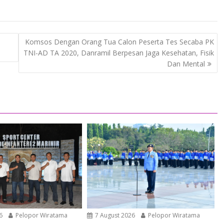
Komsos Dengan Orang Tua Calon Peserta Tes Secaba PK
TNI-AD TA 2020, Danramil Berpesan Jaga Kesehatan, Fisik
Dan Mental
6
Pelopor Wiratama
7 August 2026
Pelopor Wiratama