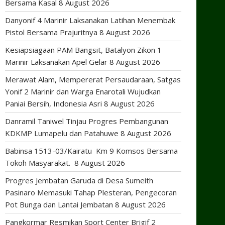
Bersama Kasal
8 August 2026
Danyonif 4 Marinir Laksanakan Latihan Menembak
Pistol Bersama Prajuritnya
8 August 2026
Kesiapsiagaan PAM Bangsit, Batalyon Zikon 1
Marinir Laksanakan Apel Gelar
8 August 2026
Merawat Alam, Mempererat Persaudaraan, Satgas
Yonif 2 Marinir dan Warga Enarotali Wujudkan
Paniai Bersih, Indonesia Asri
8 August 2026
Danramil Taniwel Tinjau Progres Pembangunan
KDKMP Lumapelu dan Patahuwe
8 August 2026
Babinsa 1513-03/Kairatu Km 9 Komsos Bersama
Tokoh Masyarakat.
8 August 2026
Progres Jembatan Garuda di Desa Sumeith
Pasinaro Memasuki Tahap Plesteran, Pengecoran
Pot Bunga dan Lantai Jembatan
8 August 2026
Pangkormar Resmikan Sport Center Brigif 2