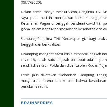
(09/7/2020).
Dalam sambutannya melalui Vicon, Panglima TNI Mar
raya pada hari ini merupakan bukti kesungguh
Ketahanan Pagan di tenggah pandemi covid-19, pan
global dalam bentuk permasalahan kesehatan dan eko
Sambung Panglima TNI “Kecukupan gizi bagi anak a
tangguh dan berkualitas.
Disamping mengantisifasi krisis ekonomi langkah i
covid-19, salah satu langkah tersebut adalah pe
sendiri di seluruh Polda dan dibantu oleh Kodam”,uja
Lebih jauh dikatakan “Kehadiran Kampung Tang
masyarakat karena kita ketahui bahwa kesadaran 
perlukan saat ini.