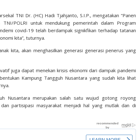
sekal TNI Dr. (HC) Hadi Tjahjanto, S.I.P., mengatakan “Panen
an TNI/POLRI untuk mendukung pemerintah dalam Program
demi covid-19 telah berdampak signikfikan terhadap tatanan
nomi kita”, tuturnya.
nak kita, akan menghasilkan generasi generasi penerus yang
novatif juga dapat menekan krisis ekonomi dari dampak pandemi
mbentukan Kampung Tangguh Nusantara yang sudah kita lihat
rnya.
guh Nusantara merupakan salah satu wujud gotong royong
dan partisipasi masyarakat menjadi hal yang mutlak dan di