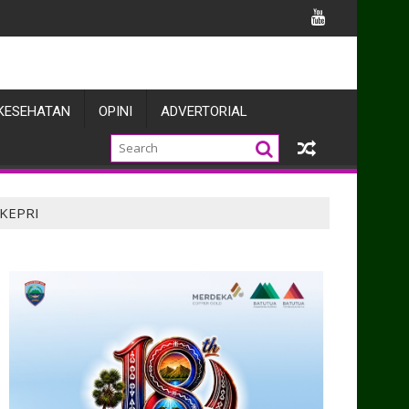
 Apel Gelar
KESEHATAN
OPINI
ADVERTORIAL
KEPRI