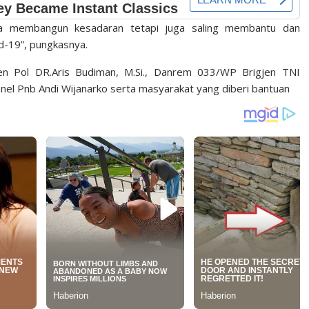
ya membangun kesadaran tetapi juga saling membantu dan
-19”, pungkasnya.
jen Pol DR.Aris Budiman, M.Si., Danrem 033/WP Brigjen TNI
onel Pnb Andi Wijanarko serta masyarakat yang diberi bantuan