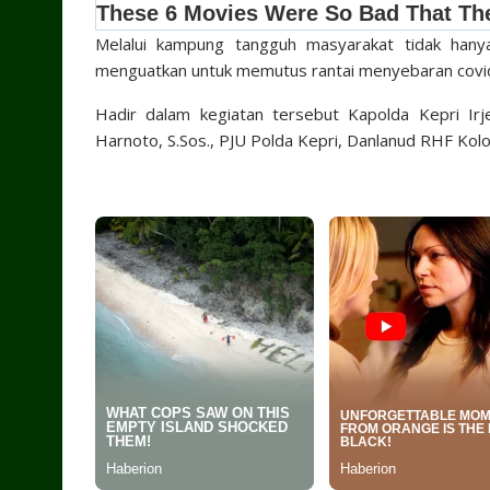
Melalui kampung tangguh masyarakat tidak han
menguatkan untuk memutus rantai menyebaran covid
Hadir dalam kegiatan tersebut Kapolda Kepri Ir
Harnoto, S.Sos., PJU Polda Kepri, Danlanud RHF Kol