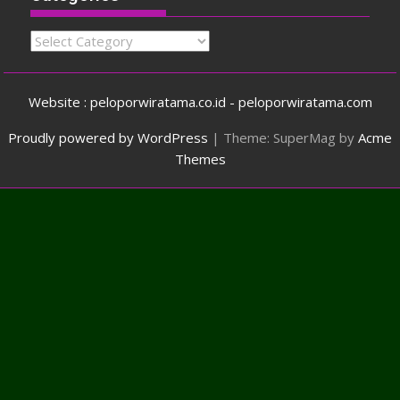
Categories
Website : peloporwiratama.co.id - peloporwiratama.com
Proudly powered by WordPress
|
Theme: SuperMag by
Acme
Themes