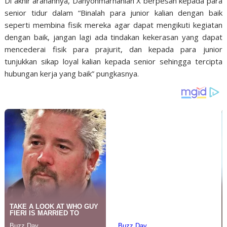
Di akhir arahannya, Danyonmarhanlan X berpesan kepada para
senior tidur dalam “Binalah para junior kalian dengan baik
seperti membina fisik mereka agar dapat mengikuti kegiatan
dengan baik, jangan lagi ada tindakan kekerasan yang dapat
mencederai fisik para prajurit, dan kepada para junior
tunjukkan sikap loyal kalian kepada senior sehingga tercipta
hubungan kerja yang baik” pungkasnya.