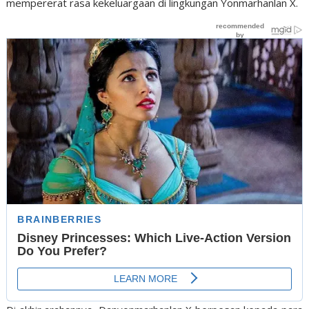
mempererat rasa kekeluargaan di lingkungan Yonmarhanlan X.