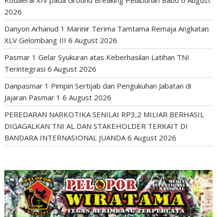
Kodaeral XIV pada Ground Breaking Pelabuhan Babo
6 August
2026
Danyon Arhanud 1 Marinir Terima Tamtama Remaja Angkatan
XLV Gelombang III
6 August 2026
Pasmar 1 Gelar Syukuran atas Keberhasilan Latihan TNI
Terintegrasi
6 August 2026
Danpasmar 1 Pimpin Sertijab dan Pengukuhan Jabatan di
Jajaran Pasmar 1
6 August 2026
PEREDARAN NARKOTIKA SENILAI RP3,2 MILIAR BERHASIL
DIGAGALKAN TNI AL DAN STAKEHOLDER TERKAIT DI
BANDARA INTERNASIONAL JUANDA
6 August 2026