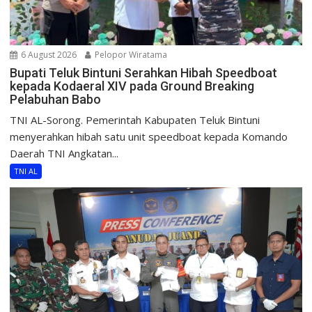
6 August 2026
Pelopor Wiratama
Bupati Teluk Bintuni Serahkan Hibah Speedboat
kepada Kodaeral XIV pada Ground Breaking
Pelabuhan Babo
TNI AL-Sorong. Pemerintah Kabupaten Teluk Bintuni
menyerahkan hibah satu unit speedboat kepada Komando
Daerah TNI Angkatan...
TNI AL