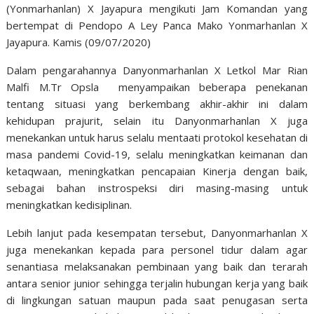
(Yonmarhanlan) X Jayapura mengikuti Jam Komandan yang
bertempat di Pendopo A Ley Panca Mako Yonmarhanlan X
Jayapura. Kamis (09/07/2020)
Dalam pengarahannya Danyonmarhanlan X Letkol Mar Rian
Malfi M.Tr Opsla menyampaikan beberapa penekanan
tentang situasi yang berkembang akhir-akhir ini dalam
kehidupan prajurit, selain itu Danyonmarhanlan X juga
menekankan untuk harus selalu mentaati protokol kesehatan di
masa pandemi Covid-19, selalu meningkatkan keimanan dan
ketaqwaan, meningkatkan pencapaian Kinerja dengan baik,
sebagai bahan instrospeksi diri masing-masing untuk
meningkatkan kedisiplinan.
Lebih lanjut pada kesempatan tersebut, Danyonmarhanlan X
juga menekankan kepada para personel tidur dalam agar
senantiasa melaksanakan pembinaan yang baik dan terarah
antara senior junior sehingga terjalin hubungan kerja yang baik
di lingkungan satuan maupun pada saat penugasan serta