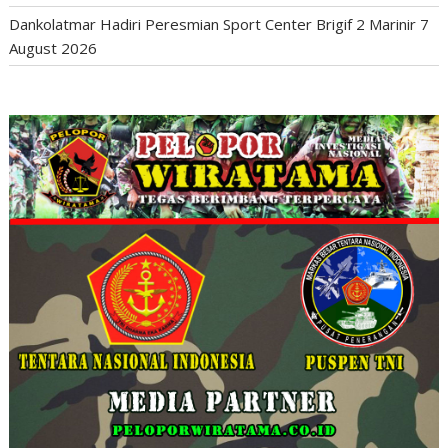
Dankolatmar Hadiri Peresmian Sport Center Brigif 2 Marinir
7
August 2026