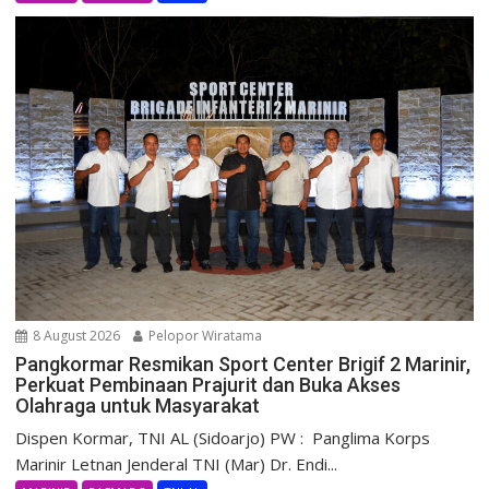
8 August 2026
Pelopor Wiratama
Pangkormar Resmikan Sport Center Brigif 2 Marinir,
Perkuat Pembinaan Prajurit dan Buka Akses
Olahraga untuk Masyarakat
Dispen Kormar, TNI AL (Sidoarjo) PW : Panglima Korps
Marinir Letnan Jenderal TNI (Mar) Dr. Endi...