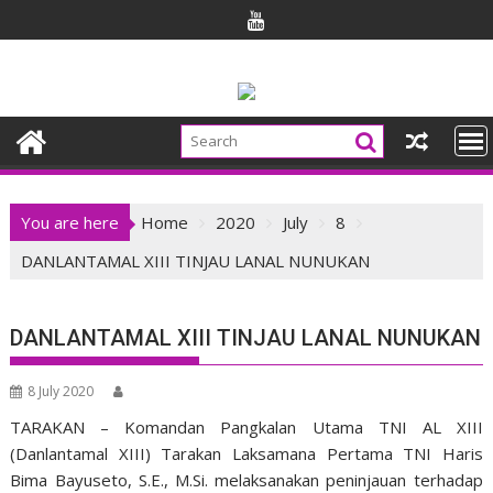
Skip
to
content
You are here
Home
2020
July
8
DANLANTAMAL XIII TINJAU LANAL NUNUKAN
DANLANTAMAL XIII TINJAU LANAL NUNUKAN
8 July 2020
TARAKAN – Komandan Pangkalan Utama TNI AL XIII
(Danlantamal XIII) Tarakan Laksamana Pertama TNI Haris
Bima Bayuseto, S.E., M.Si. melaksanakan peninjauan terhadap