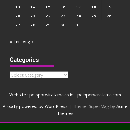
13
14
15
16
17
18
19
20
21
22
23
24
25
26
27
28
29
30
31
« Jun
Aug »
Categories
Categories
Website : peloporwiratama.co.id - peloporwiratama.com
Proudly powered by WordPress
|
Theme: SuperMag by
Acme
Themes