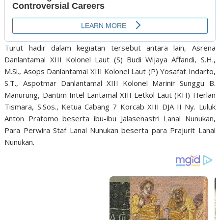
Turut hadir dalam kegiatan tersebut antara lain, Asrena
Danlantamal XIII Kolonel Laut (S) Budi Wijaya Affandi, S.H.,
M.Si., Asops Danlantamal XIII Kolonel Laut (P) Yosafat Indarto,
S.T., Aspotmar Danlantamal XIII Kolonel Marinir Sunggu B.
Manurung, Dantim Intel Lantamal XIII Letkol Laut (KH) Herlan
Tismara, S.Sos., Ketua Cabang 7 Korcab XIII DJA II Ny. Luluk
Anton Pratomo beserta ibu-ibu Jalasenastri Lanal Nunukan,
Para Perwira Staf Lanal Nunukan beserta para Prajurit Lanal
Nunukan.