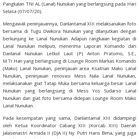
Pangkalan TNI AL (Lanal) Nunukan yang berlangsung pada Hari
Selasa (07/07/20).
Mengawali peninjauannya, Danlantamal XIII melaksanakan foto
bersama di Tugu Dwikora Nunukan yang dilanjutkan dengan
berkunjung ke Lanal Nunukan. Adapun rangkaian kegiatan di
Lanal Nunukan meliputi, menerima Laporan Komando dari
Danlanal Nunukan Letkol Laut (P) Anton Pratomo, S.E.,
M.Tr.Han yang berlangsung di Lounge Room Markas Komando
(Mako) Lanal Nunukan, peninjauan area Ksatrian Mako Lanal
Nunukan, peninjauan renovasi Mess Nala Lanal Nunukan,
melaksanakan giat Tatap Muka bersama keluarga besar Lanal
Nunukan yang berlangsung di Mess Yos Sudarso Lanal
Nunukan dan giat foto bersama didepan Lounge Room Mako
Lanal Nunukan.
Pada kesempatan yang sama, Danlantamal XIII didampingi
oleh Ketua Koordinator Cabang XIII (Korcab XIII) Daerah
Jalasenastri Armada II (DJA II) Ny. Putri Haris Bima, yang juga