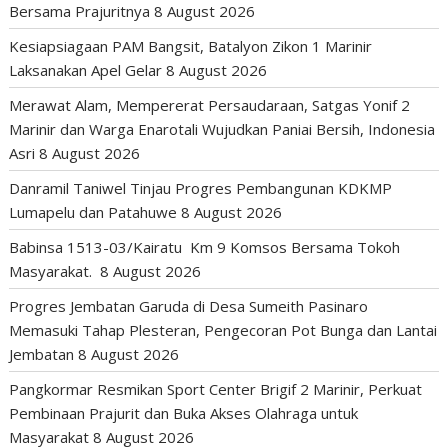
Bersama Prajuritnya
8 August 2026
Kesiapsiagaan PAM Bangsit, Batalyon Zikon 1 Marinir
Laksanakan Apel Gelar
8 August 2026
Merawat Alam, Mempererat Persaudaraan, Satgas Yonif 2
Marinir dan Warga Enarotali Wujudkan Paniai Bersih, Indonesia
Asri
8 August 2026
Danramil Taniwel Tinjau Progres Pembangunan KDKMP
Lumapelu dan Patahuwe
8 August 2026
Babinsa 1513-03/Kairatu Km 9 Komsos Bersama Tokoh
Masyarakat.
8 August 2026
Progres Jembatan Garuda di Desa Sumeith Pasinaro
Memasuki Tahap Plesteran, Pengecoran Pot Bunga dan Lantai
Jembatan
8 August 2026
Pangkormar Resmikan Sport Center Brigif 2 Marinir, Perkuat
Pembinaan Prajurit dan Buka Akses Olahraga untuk
Masyarakat
8 August 2026