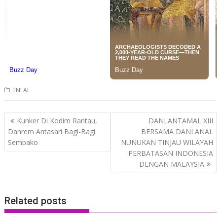
TNI AL
Post
Kunker Di Kodim Rantau,
DANLANTAMAL XIII
navigation
Danrem Antasari Bagi-Bagi
BERSAMA DANLANAL
Sembako
NUNUKAN TINJAU WILAYAH
PERBATASAN INDONESIA
DENGAN MALAYSIA
Related posts