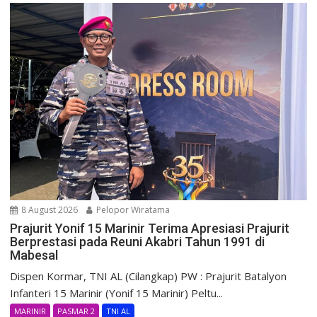
8 August 2026
Pelopor Wiratama
Prajurit Yonif 15 Marinir Terima Apresiasi Prajurit
Berprestasi pada Reuni Akabri Tahun 1991 di
Mabesal
Dispen Kormar, TNI AL (Cilangkap) PW : Prajurit Batalyon
Infanteri 15 Marinir (Yonif 15 Marinir) Peltu...
MARINIR
PASMAR 2
TNI AL