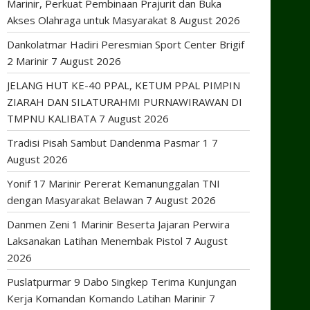
Marinir, Perkuat Pembinaan Prajurit dan Buka
Akses Olahraga untuk Masyarakat
8 August 2026
Dankolatmar Hadiri Peresmian Sport Center Brigif
2 Marinir
7 August 2026
JELANG HUT KE-40 PPAL, KETUM PPAL PIMPIN
ZIARAH DAN SILATURAHMI PURNAWIRAWAN DI
TMPNU KALIBATA
7 August 2026
Tradisi Pisah Sambut Dandenma Pasmar 1
7
August 2026
Yonif 17 Marinir Pererat Kemanunggalan TNI
dengan Masyarakat Belawan
7 August 2026
Danmen Zeni 1 Marinir Beserta Jajaran Perwira
Laksanakan Latihan Menembak Pistol
7 August
2026
Puslatpurmar 9 Dabo Singkep Terima Kunjungan
Kerja Komandan Komando Latihan Marinir
7