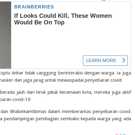
tu Anhar tidak canggung berinteraksi dengan warga. Ia juga
masker dan jaga jarag untuk mewaspadai penyebaran covid.
berada jauh dari hiruk pikuk keramaian kota, mereka juga aktif
aran covid-19.
sa dan Bhabinkamtibmas dalam memberantas penyebaran covid.
gga pendampingan pembagian sembako kepada warga yang ada