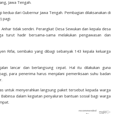
ang, Jawa Tengah.
p kedua dari Gubernur Jawa Tengah. Pembagian dilaksanakan di
 pagi.
nhar tidak sendiri. Perangkat Desa Sewukan dan kepala desa
ga turut hadir bersama-sama melakukan pengawasan dan
yen Rifai, sembako yang dibagi sebanyak 143 kepala keluarga
lan lancar dan berlangsung cepat. Hal itu dilakukan guna
gi, para penerima harus menjalani pemeriksaan suhu badan
r.
as untuk menyerahkan langsung paket tersebut kepada warga
Babinsa dalam kegiatan penyaluran bantuan sosial bagi warga
mpat.