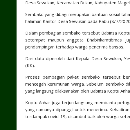
Desa Sewukan, Kecamatan Dukun, Kabupaten Magel
Sembako yang dibagi merupakan bantuan sosial taha
halaman Kantor Desa Sewukan pada Rabu (8/7/2020)
Dalam pembagian sembako tersebut Babinsa Koptu A
setempat maupun anggota Bhabinkamtibmas ju
pendampingan terhadap warga penerima bansos.
Dari data diperoleh dari Kepala Desa Sewukan, Ye
(KK).
Proses pembagian paket sembako tersebut berja
mencegah kerumunan warga. Sebelum sembako diba
yang langsung dilaksanakan oleh Babinsa Koptu Anha
Koptu Anhar juga terjun langsung membantu petug
yang namanya dipanggil untuk menerima. Kehadiran 
terdampak covid-19, disambut baik oleh warga sete