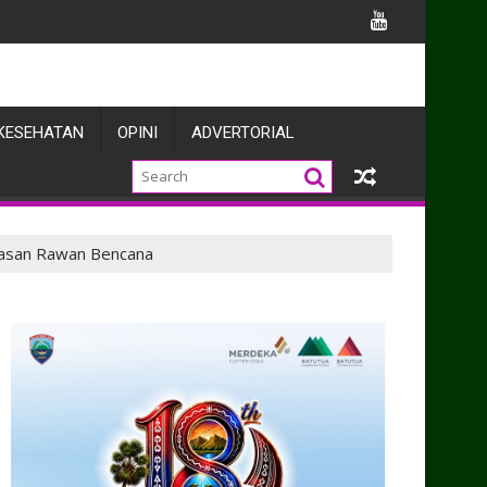
TURAHMI PURNAWIRAWAN DI TMPNU KALIBATA
KESEHATAN
OPINI
ADVERTORIAL
wasan Rawan Bencana