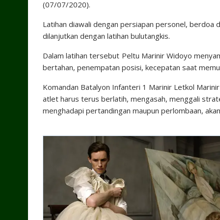
(07/07/2020).
Latihan diawali dengan persiapan personel, berdoa 
dilanjutkan dengan latihan bulutangkis.
Dalam latihan tersebut Peltu Marinir Widoyo menyam
bertahan, penempatan posisi, kecepatan saat memuku
Komandan Batalyon Infanteri 1 Marinir Letkol Mari
atlet harus terus berlatih, mengasah, menggali strat
menghadapi pertandingan maupun perlombaan, aka