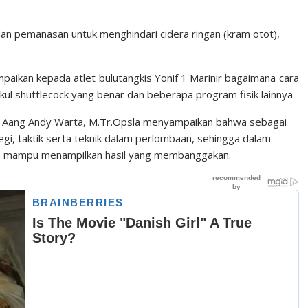
dan pemanasan untuk menghindari cidera ringan (kram otot),
paikan kepada atlet bulutangkis Yonif 1 Marinir bagaimana cara
l shuttlecock yang benar dan beberapa program fisik lainnya.
nir Aang Andy Warta, M.Tr.Opsla menyampaikan bahwa sebagai
egi, taktik serta teknik dalam perlombaan, sehingga dalam
n mampu menampilkan hasil yang membanggakan.