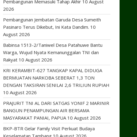
Pembangunan Memasuki Tahap Akhir
10 August
2026
Pembangunan Jembatan Garuda Desa Sumeith
Pasinaro Terus Dikebut, Ini Kata Dandim.
10
August 2026
Babinsa 1513-2/Taniwel Desa Patahuwe Bantu
Warga, Wujud Nyata Kemanunggalan TNI dan
Rakyat
10 August 2026
KRI KERAMBIT-627 TANGKAP KAPAL DIDUGA
BERMUATAN NARKOBA SEBERAT 1,3 TON
DENGAN TAKSIRAN SENILAI 2,6 TRILIUN RUPIAH
10 August 2026
PRAJURIT TNI AL DARI SATGAS YONIF 2 MARINIR
BANGUN PENAMPUNGAN AIR BERSAMA
MASYARAKAT PANIAI, PAPUA
10 August 2026
BKP-BTR Gelar Family Visit Perkuat Budaya
Keselamatan Tambang
10 August 2026