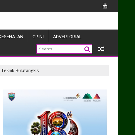
ata Kemanunggalan TNI dan Rakyat
KESEHATAN
OPINI
ADVERTORIAL
n Teknik Bulutangkis