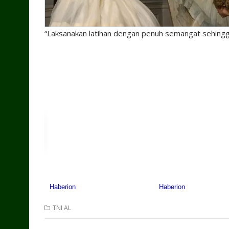
“Laksanakan latihan dengan penuh semangat sehingga
TNI AL