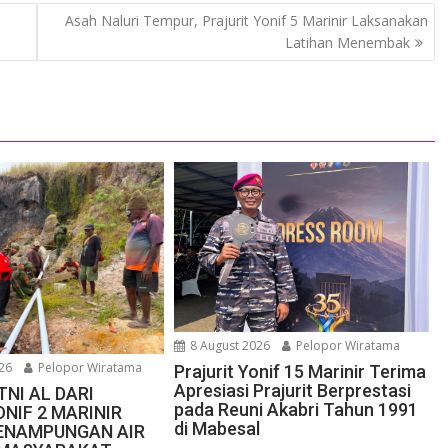
Asah Naluri Tempur, Prajurit Yonif 5 Marinir Laksanakan
Latihan Menembak
8 August 2026
Pelopor Wiratama
26
Pelopor Wiratama
Prajurit Yonif 15 Marinir Terima
Apresiasi Prajurit Berprestasi
TNI AL DARI
pada Reuni Akabri Tahun 1991
NIF 2 MARINIR
di Mabesal
ENAMPUNGAN AIR