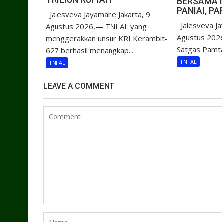
BERSAMA 
PANIAI, P
Jalesveva Jayamahe Jakarta, 9
Jalesveva Ja
Agustus 2026,— TNI AL yang
Agustus 2026
menggerakkan unsur KRI Kerambit-
Satgas Pamta
627 berhasil menangkap...
TNI AL
TNI AL
LEAVE A COMMENT