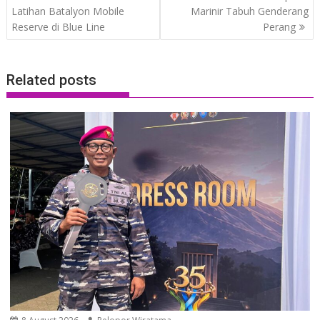
navigation
Latihan Batalyon Mobile
Marinir Tabuh Genderang
Reserve di Blue Line
Perang
Related posts