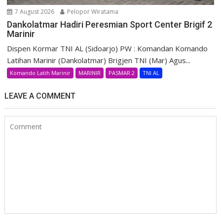
7 August 2026
Pelopor Wiratama
Dankolatmar Hadiri Peresmian Sport Center Brigif 2
Marinir
Dispen Kormar TNI AL (Sidoarjo) PW : Komandan Komando
Latihan Marinir (Dankolatmar) Brigjen TNI (Mar) Agus...
Komando Latih Marinir
MARINIR
PASMAR 2
TNI AL
LEAVE A COMMENT