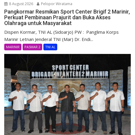
8 August 2026
Pelopor Wiratama
Pangkormar Resmikan Sport Center Brigif 2 Marinir,
Perkuat Pembinaan Prajurit dan Buka Akses
Olahraga untuk Masyarakat
Dispen Kormar, TNI AL (Sidoarjo) PW : Panglima Korps
Marinir Letnan Jenderal TNI (Mar) Dr. Endi...
MARINIR
PASMAR 2
TNI AL