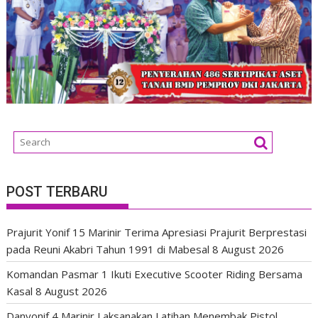
POST TERBARU
Prajurit Yonif 15 Marinir Terima Apresiasi Prajurit Berprestasi
pada Reuni Akabri Tahun 1991 di Mabesal
8 August 2026
Komandan Pasmar 1 Ikuti Executive Scooter Riding Bersama
Kasal
8 August 2026
Danyonif 4 Marinir Laksanakan Latihan Menembak Pistol