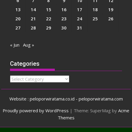
6
7
8
9
10
11
12
13
14
15
16
17
18
19
20
21
22
23
24
25
26
27
28
29
30
31
« Jun
Aug »
Categories
Categories
Website : peloporwiratama.co.id - peloporwiratama.com
Proudly powered by WordPress
|
Theme: SuperMag by
Acme
Themes