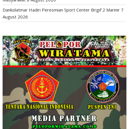
Dankolatmar Hadiri Peresmian Sport Center Brigif 2 Marinir
7
August 2026