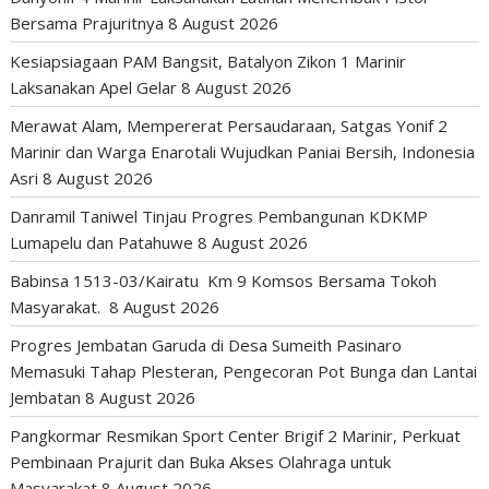
Bersama Prajuritnya
8 August 2026
Kesiapsiagaan PAM Bangsit, Batalyon Zikon 1 Marinir
Laksanakan Apel Gelar
8 August 2026
Merawat Alam, Mempererat Persaudaraan, Satgas Yonif 2
Marinir dan Warga Enarotali Wujudkan Paniai Bersih, Indonesia
Asri
8 August 2026
Danramil Taniwel Tinjau Progres Pembangunan KDKMP
Lumapelu dan Patahuwe
8 August 2026
Babinsa 1513-03/Kairatu Km 9 Komsos Bersama Tokoh
Masyarakat.
8 August 2026
Progres Jembatan Garuda di Desa Sumeith Pasinaro
Memasuki Tahap Plesteran, Pengecoran Pot Bunga dan Lantai
Jembatan
8 August 2026
Pangkormar Resmikan Sport Center Brigif 2 Marinir, Perkuat
Pembinaan Prajurit dan Buka Akses Olahraga untuk
Masyarakat
8 August 2026