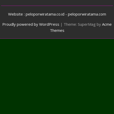
Website : peloporwiratama.co.id - peloporwiratama.com
Proudly powered by WordPress
|
Theme: SuperMag by
Acme
Themes