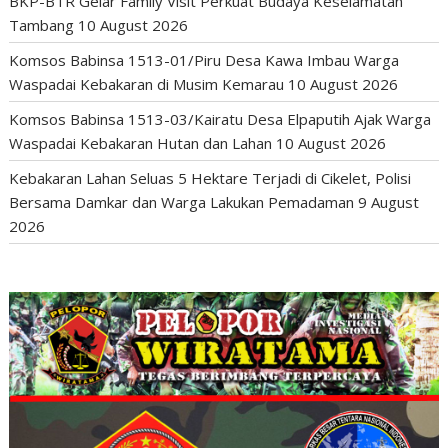
BKP-BTR Gelar Family Visit Perkuat Budaya Keselamatan
Tambang
10 August 2026
Komsos Babinsa 1513-01/Piru Desa Kawa Imbau Warga
Waspadai Kebakaran di Musim Kemarau
10 August 2026
Komsos Babinsa 1513-03/Kairatu Desa Elpaputih Ajak Warga
Waspadai Kebakaran Hutan dan Lahan
10 August 2026
Kebakaran Lahan Seluas 5 Hektare Terjadi di Cikelet, Polisi
Bersama Damkar dan Warga Lakukan Pemadaman
9 August
2026