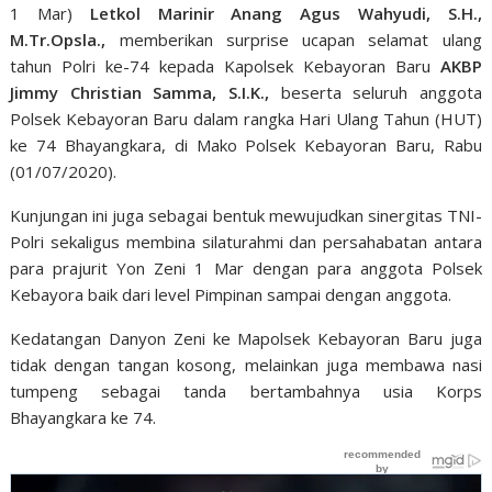
1 Mar)
Letkol Marinir Anang Agus Wahyudi, S.H.,
M.Tr.Opsla.,
memberikan surprise ucapan selamat ulang
tahun Polri ke-74 kepada Kapolsek Kebayoran Baru
AKBP
Jimmy Christian Samma, S.I.K.,
beserta seluruh anggota
Polsek Kebayoran Baru dalam rangka Hari Ulang Tahun (HUT)
ke 74 Bhayangkara, di Mako Polsek Kebayoran Baru, Rabu
(01/07/2020).
Kunjungan ini juga sebagai bentuk mewujudkan sinergitas TNI-
Polri sekaligus membina silaturahmi dan persahabatan antara
para prajurit Yon Zeni 1 Mar dengan para anggota Polsek
Kebayora baik dari level Pimpinan sampai dengan anggota.
Kedatangan Danyon Zeni ke Mapolsek Kebayoran Baru juga
tidak dengan tangan kosong, melainkan juga membawa nasi
tumpeng sebagai tanda bertambahnya usia Korps
Bhayangkara ke 74.