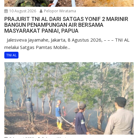
10 August 2026
Pelopor Wiratama
PRAJURIT TNI AL DARI SATGAS YONIF 2 MARINIR
BANGUN PENAMPUNGAN AIR BERSAMA
MASYARAKAT PANIAI, PAPUA
Jalesveva Jayamahe, Jakarta, 8 Agustus 2026, – – – TNI AL
melalui Satgas Pamtas Mobile...
TNI AL