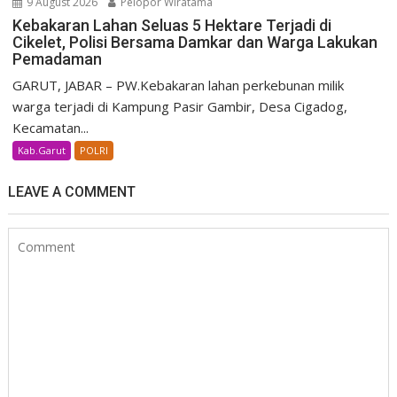
9 August 2026
Pelopor Wiratama
Kebakaran Lahan Seluas 5 Hektare Terjadi di
Cikelet, Polisi Bersama Damkar dan Warga Lakukan
Pemadaman
GARUT, JABAR – PW.Kebakaran lahan perkebunan milik
warga terjadi di Kampung Pasir Gambir, Desa Cigadog,
Kecamatan...
Kab.Garut
POLRI
LEAVE A COMMENT