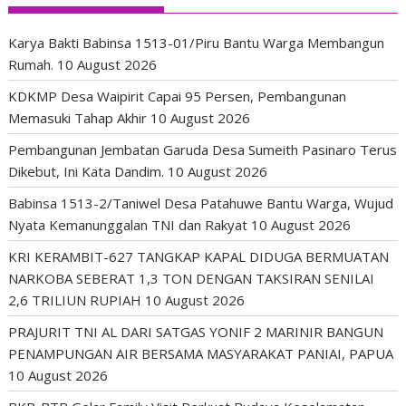
Karya Bakti Babinsa 1513-01/Piru Bantu Warga Membangun
Rumah.
10 August 2026
KDKMP Desa Waipirit Capai 95 Persen, Pembangunan
Memasuki Tahap Akhir
10 August 2026
Pembangunan Jembatan Garuda Desa Sumeith Pasinaro Terus
Dikebut, Ini Kata Dandim.
10 August 2026
Babinsa 1513-2/Taniwel Desa Patahuwe Bantu Warga, Wujud
Nyata Kemanunggalan TNI dan Rakyat
10 August 2026
KRI KERAMBIT-627 TANGKAP KAPAL DIDUGA BERMUATAN
NARKOBA SEBERAT 1,3 TON DENGAN TAKSIRAN SENILAI
2,6 TRILIUN RUPIAH
10 August 2026
PRAJURIT TNI AL DARI SATGAS YONIF 2 MARINIR BANGUN
PENAMPUNGAN AIR BERSAMA MASYARAKAT PANIAI, PAPUA
10 August 2026