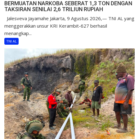
BERMUATAN NARKOBA SEBERAT 1,3 TON DENGAN
TAKSIRAN SENILAI 2,6 TRILIUN RUPIAH
Jalesveva Jayamahe Jakarta, 9 Agustus 2026,— TNI AL yang
menggerakkan unsur KRI Kerambit-627 berhasil
menangkap...
TNI AL