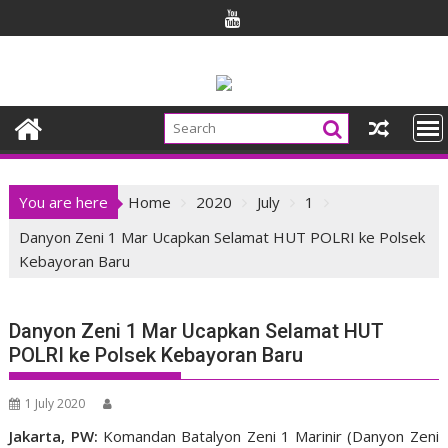
Skip
to
content
You are here
Home
2020
July
1
Danyon Zeni 1 Mar Ucapkan Selamat HUT POLRI ke Polsek
Kebayoran Baru
Danyon Zeni 1 Mar Ucapkan Selamat HUT
POLRI ke Polsek Kebayoran Baru
1 July 2020
Jakarta, PW:
Komandan Batalyon Zeni 1 Marinir (Danyon Zeni