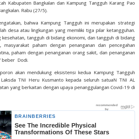
ocah Kabupaten Bangkalan dan Kampung Tangguh Karang Pao
ngkalan. Rabu (27/5).
engatakan, bahwa Kampung Tangguh ini merupakan strategi
 desa atau lingkungan yang memiliki tiga pilar ketangguhan.
ng kesehatan, tangguh di bidang ekonomi, dan tangguh di bidang
ya, masyarakat paham dengan penanganan dan pencegahan
ntina, paham dengan penanganan orang sakit, dan penanganan
” beber Dodi.
uporon akan mendukung eksistensi kedua Kampung Tangguh
I Laksda TNI Heru Kusmanto kepada seluruh satuaN TNI AL
atan yang berkaitan dengan upaya penanggulangan Covid-19 di