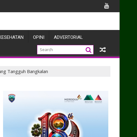
mbinaan Prajurit dan Buka Akses Olahraga untuk Masyarakat
KESEHATAN
OPINI
ADVERTORIAL
ung Tangguh Bangkalan