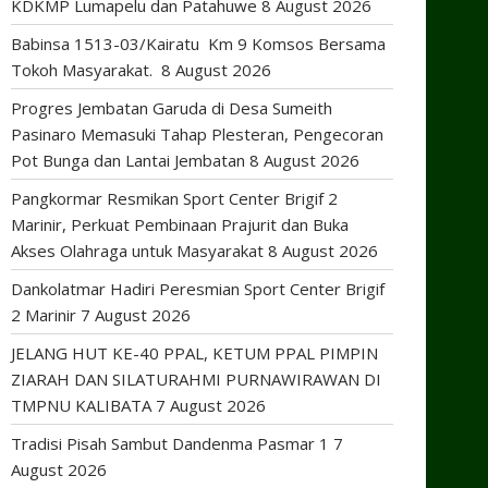
KDKMP Lumapelu dan Patahuwe
8 August 2026
Babinsa 1513-03/Kairatu Km 9 Komsos Bersama
Tokoh Masyarakat.
8 August 2026
Progres Jembatan Garuda di Desa Sumeith
Pasinaro Memasuki Tahap Plesteran, Pengecoran
Pot Bunga dan Lantai Jembatan
8 August 2026
Pangkormar Resmikan Sport Center Brigif 2
Marinir, Perkuat Pembinaan Prajurit dan Buka
Akses Olahraga untuk Masyarakat
8 August 2026
Dankolatmar Hadiri Peresmian Sport Center Brigif
2 Marinir
7 August 2026
JELANG HUT KE-40 PPAL, KETUM PPAL PIMPIN
ZIARAH DAN SILATURAHMI PURNAWIRAWAN DI
TMPNU KALIBATA
7 August 2026
Tradisi Pisah Sambut Dandenma Pasmar 1
7
August 2026