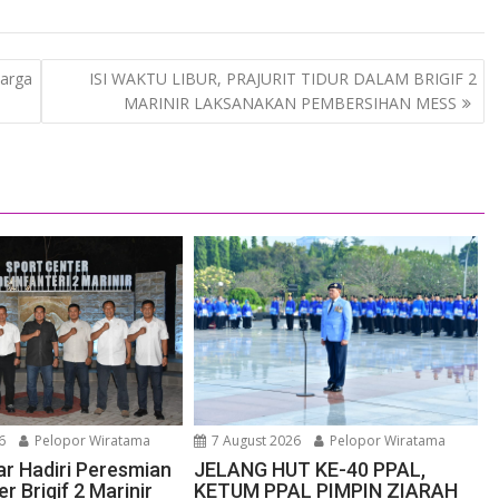
Warga
ISI WAKTU LIBUR, PRAJURIT TIDUR DALAM BRIGIF 2
MARINIR LAKSANAKAN PEMBERSIHAN MESS
6
Pelopor Wiratama
7 August 2026
Pelopor Wiratama
r Hadiri Peresmian
JELANG HUT KE-40 PPAL,
r Brigif 2 Marinir
KETUM PPAL PIMPIN ZIARAH