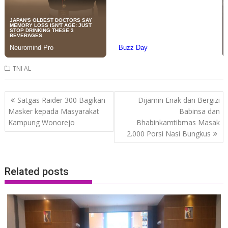
TNI AL
Post
Satgas Raider 300 Bagikan
Dijamin Enak dan Bergizi
navigation
Masker kepada Masyarakat
Babinsa dan
Kampung Wonorejo
Bhabinkamtibmas Masak
2.000 Porsi Nasi Bungkus
Related posts