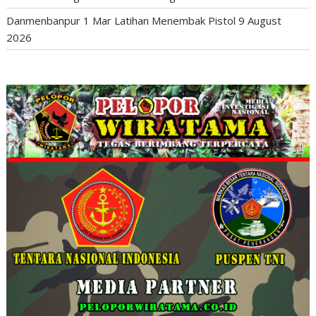
Danmenbanpur 1 Mar Latihan Menembak Pistol
9 August
2026