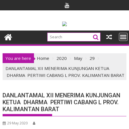
Skip
to
content
You are here
Home
2020
May
29
DANLANTAMAL XII MENERIMA KUNJUNGAN KETUA
DHARMA PERTIWI CABANG L PROV. KALIMANTAN BARAT
DANLANTAMAL XII MENERIMA KUNJUNGAN
KETUA DHARMA PERTIWI CABANG L PROV.
KALIMANTAN BARAT
29 May 2020