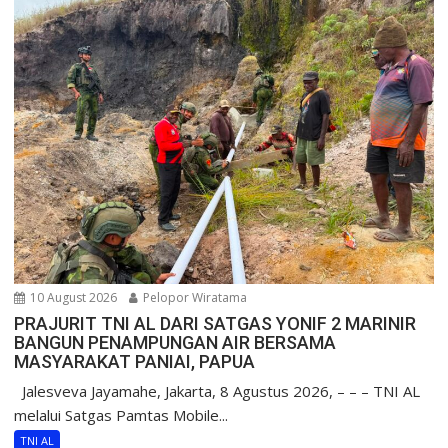
10 August 2026
Pelopor Wiratama
PRAJURIT TNI AL DARI SATGAS YONIF 2 MARINIR
BANGUN PENAMPUNGAN AIR BERSAMA
MASYARAKAT PANIAI, PAPUA
Jalesveva Jayamahe, Jakarta, 8 Agustus 2026, – – – TNI AL
melalui Satgas Pamtas Mobile...
TNI AL