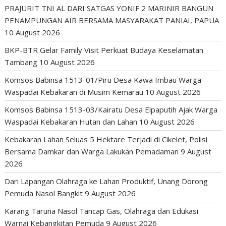
PRAJURIT TNI AL DARI SATGAS YONIF 2 MARINIR BANGUN
PENAMPUNGAN AIR BERSAMA MASYARAKAT PANIAI, PAPUA
10 August 2026
BKP-BTR Gelar Family Visit Perkuat Budaya Keselamatan
Tambang
10 August 2026
Komsos Babinsa 1513-01/Piru Desa Kawa Imbau Warga
Waspadai Kebakaran di Musim Kemarau
10 August 2026
Komsos Babinsa 1513-03/Kairatu Desa Elpaputih Ajak Warga
Waspadai Kebakaran Hutan dan Lahan
10 August 2026
Kebakaran Lahan Seluas 5 Hektare Terjadi di Cikelet, Polisi
Bersama Damkar dan Warga Lakukan Pemadaman
9 August
2026
Dari Lapangan Olahraga ke Lahan Produktif, Unang Dorong
Pemuda Nasol Bangkit
9 August 2026
Karang Taruna Nasol Tancap Gas, Olahraga dan Edukasi
Warnai Kebangkitan Pemuda
9 August 2026