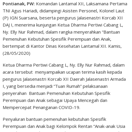
Pontianak, PW:
Komandan Lantamal XII, Laksamana Pertama
TNI Agus Hariadi, didampingi Asisten Personel, Kolonel Laut
(P) IGN Suarsana, beserta pengurus Jalasenastri Korcab XII
DAJ I, menerima kunjungan Ketua Dharma Pertiwi Cabang L,
Ny. Elly Nur Rahmad, dalam rangka menyerahkan “Bantuan
Pemenuhan Kebutuhan Spesifik Perempuan dan Anak,
bertempat di Kantor Dinas Kesehatan Lantamal XII. Kamis,
(28/05/2020)
Ketua Dharma Pertiwi Cabang L, Ny. Elly Nur Rahmad, dalam
acara tersebut menyampaikan ucapan terima kasih kepada
pengurus Jalasenastri Korcab XII Daerah Jalasenastri Armada
I, yang bersedia menjadi “Tuan Rumah” pelaksanaan
penyerahan Bantuan Pemenuhan Kebutuhan Spesifik
Perempuan dan Anak sebagai Upaya Mencegah dan
Mempercepat Penanganan COVID-19.
Penyaluran bantuan pemenuhan kebutuhan Spesifik
Perempuan dan Anak bagi Kelompok Rentan “Anak-anak Usia