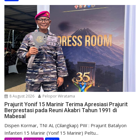
8 August 2026
Pelopor Wiratama
Prajurit Yonif 15 Marinir Terima Apresiasi Prajurit
Berprestasi pada Reuni Akabri Tahun 1991 di
Mabesal
Dispen Kormar, TNI AL (Cilangkap) PW : Prajurit Batalyon
Infanteri 15 Marinir (Yonif 15 Marinir) Peltu...