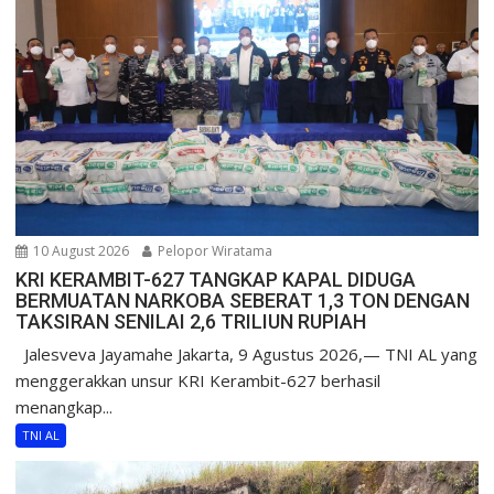
10 August 2026
Pelopor Wiratama
KRI KERAMBIT-627 TANGKAP KAPAL DIDUGA
BERMUATAN NARKOBA SEBERAT 1,3 TON DENGAN
TAKSIRAN SENILAI 2,6 TRILIUN RUPIAH
Jalesveva Jayamahe Jakarta, 9 Agustus 2026,— TNI AL yang
menggerakkan unsur KRI Kerambit-627 berhasil
menangkap...
TNI AL