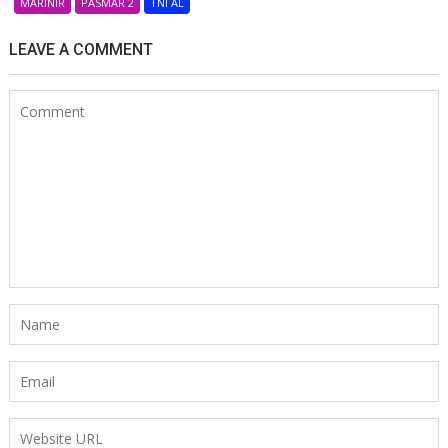
MARINIR
PASMAR 2
TNI AL
LEAVE A COMMENT