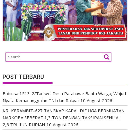
POST TERBARU
Babinsa 1513-2/Taniwel Desa Patahuwe Bantu Warga, Wujud
Nyata Kemanunggalan TNI dan Rakyat
10 August 2026
KRI KERAMBIT-627 TANGKAP KAPAL DIDUGA BERMUATAN
NARKOBA SEBERAT 1,3 TON DENGAN TAKSIRAN SENILAI
2,6 TRILIUN RUPIAH
10 August 2026