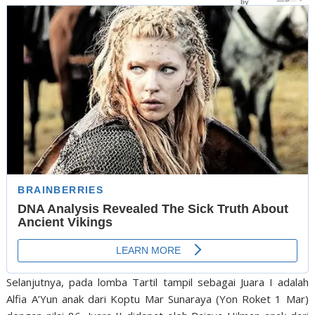
Selanjutnya, pada lomba Tartil tampil sebagai Juara I adalah
Alfia A’Yun anak dari Koptu Mar Sunaraya (Yon Roket 1 Mar)