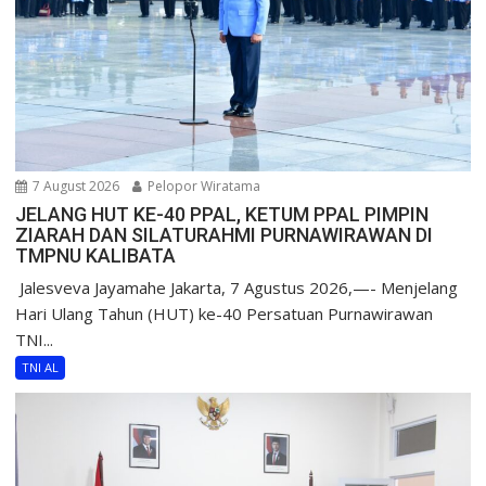
7 August 2026
Pelopor Wiratama
JELANG HUT KE-40 PPAL, KETUM PPAL PIMPIN
ZIARAH DAN SILATURAHMI PURNAWIRAWAN DI
TMPNU KALIBATA
​ Jalesveva Jayamahe Jakarta, 7 Agustus 2026,—- Menjelang
Hari Ulang Tahun (HUT) ke-40 Persatuan Purnawirawan
TNI...
TNI AL