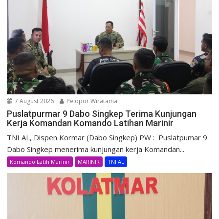
7 August 2026
Pelopor Wiratama
Puslatpurmar 9 Dabo Singkep Terima Kunjungan
Kerja Komandan Komando Latihan Marinir
TNI AL, Dispen Kormar (Dabo Singkep) PW : Puslatpumar 9
Dabo Singkep menerima kunjungan kerja Komandan...
Komando Latih Marinir
MARINIR
TNI AL