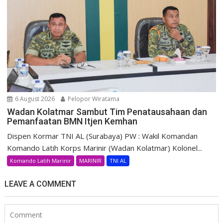
6 August 2026
Pelopor Wiratama
Wadan Kolatmar Sambut Tim Penatausahaan dan
Pemanfaatan BMN Itjen Kemhan
Dispen Kormar TNI AL (Surabaya) PW : Wakil Komandan
Komando Latih Korps Marinir (Wadan Kolatmar) Kolonel...
Komando Latih Marinir
MARINIR
TNI AL
LEAVE A COMMENT