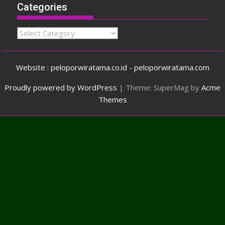
Categories
Categories
Website : peloporwiratama.co.id - peloporwiratama.com
Proudly powered by WordPress
|
Theme: SuperMag by
Acme
Themes