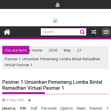
Skip
to
content
You are here
Home
2020
May
27
Pasmar 1 Umumkan Pemenang Lomba Bintal Ramadhan
Virtual Pasmar 1
Pasmar 1 Umumkan Pemenang Lomba Bintal
Ramadhan Virtual Pasmar 1
27 May 2020
Jakarta, PW:
Staf Personel (Spers) Mako Pasmar 1