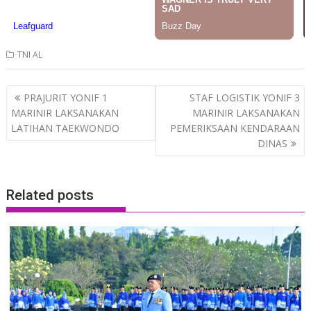
TNI AL
Post
PRAJURIT YONIF 1
STAF LOGISTIK YONIF 3
navigation
MARINIR LAKSANAKAN
MARINIR LAKSANAKAN
LATIHAN TAEKWONDO
PEMERIKSAAN KENDARAAN
DINAS
Related posts