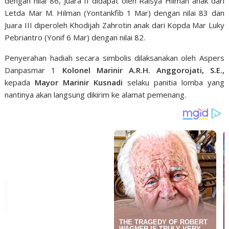
dengan nilai 86, Juara II didapat oleh Raisya Hilman anak dari
Letda Mar M. Hilman (Yontankfib 1 Mar) dengan nilai 83 dan
Juara III diperoleh Khodijah Zahrotin anak dari Kopda Mar Luky
Pebriantro (Yonif 6 Mar) dengan nilai 82.
Penyerahan hadiah secara simbolis dilaksanakan oleh Aspers
Danpasmar 1
Kolonel Marinir A.R.H. Anggorojati, S.E.,
kepada
Mayor Marinir Kusnadi
selaku panitia lomba yang
nantinya akan langsung dikirim ke alamat pemenang.