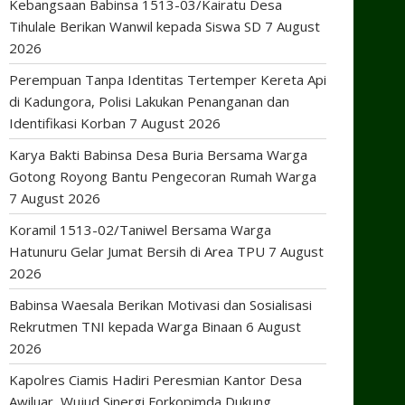
Kebangsaan Babinsa 1513-03/Kairatu Desa
Tihulale Berikan Wanwil kepada Siswa SD
7 August
2026
Perempuan Tanpa Identitas Tertemper Kereta Api
di Kadungora, Polisi Lakukan Penanganan dan
Identifikasi Korban
7 August 2026
Karya Bakti Babinsa Desa Buria Bersama Warga
Gotong Royong Bantu Pengecoran Rumah Warga
7 August 2026
Koramil 1513-02/Taniwel Bersama Warga
Hatunuru Gelar Jumat Bersih di Area TPU
7 August
2026
Babinsa Waesala Berikan Motivasi dan Sosialisasi
Rekrutmen TNI kepada Warga Binaan
6 August
2026
Kapolres Ciamis Hadiri Peresmian Kantor Desa
Awiluar, Wujud Sinergi Forkopimda Dukung