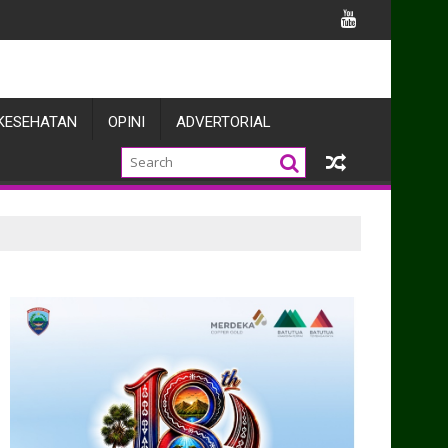
antu Pengecoran Rumah Warga
KESEHATAN
OPINI
ADVERTORIAL