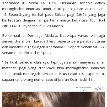
Koarmada II Laksda TNI Heru Kusmanto, terlebih dalam
meningkatkan imunitas tubuh untuk pencegahan virus Covid-
19. Seperti yang terlihat pada Selasa pagi (26/5), yang juga
bertepatan dengan hari pertama masuk kerja usai libur Idul
Fitri 1141 Hijriyah tahun 2020 Masehi.
Bertempat di Dermaga Madura, beberapa variasi olahraga
senam dijajal oleh Laksda Heru beserta para pejabat utama
dan kasatker di lingkungan Koarmada II. Seperti Senam SKJ 88,
Senam Poco Poco, dan Sipong.
“ Ini tidak sekedar olahraga, tapi juga sambil menyerap sinar
matahari pagi yang dipercaya bisa meningkatkan imunitas
tubuh untuk mencegah penularan virus Covid-19, “ ujar Heru,
sapaan karib orang nomor satu di jajaran Koarmada II ini.