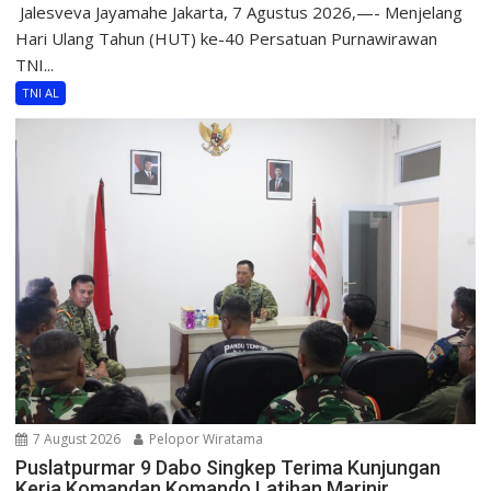
​ Jalesveva Jayamahe Jakarta, 7 Agustus 2026,—- Menjelang
Hari Ulang Tahun (HUT) ke-40 Persatuan Purnawirawan
TNI...
TNI AL
7 August 2026
Pelopor Wiratama
Puslatpurmar 9 Dabo Singkep Terima Kunjungan
Kerja Komandan Komando Latihan Marinir