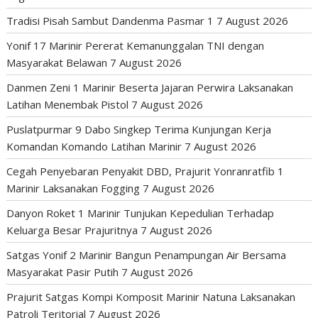
Tradisi Pisah Sambut Dandenma Pasmar 1
7 August 2026
Yonif 17 Marinir Pererat Kemanunggalan TNI dengan
Masyarakat Belawan
7 August 2026
Danmen Zeni 1 Marinir Beserta Jajaran Perwira Laksanakan
Latihan Menembak Pistol
7 August 2026
Puslatpurmar 9 Dabo Singkep Terima Kunjungan Kerja
Komandan Komando Latihan Marinir
7 August 2026
Cegah Penyebaran Penyakit DBD, Prajurit Yonranratfib 1
Marinir Laksanakan Fogging
7 August 2026
Danyon Roket 1 Marinir Tunjukan Kepedulian Terhadap
Keluarga Besar Prajuritnya
7 August 2026
Satgas Yonif 2 Marinir Bangun Penampungan Air Bersama
Masyarakat Pasir Putih
7 August 2026
Prajurit Satgas Kompi Komposit Marinir Natuna Laksanakan
Patroli Teritorial
7 August 2026