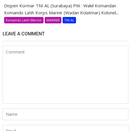
Dispen Kormar TNI AL (Surabaya) PW : Wakil Komandan
Komando Latih Korps Marinir (Wadan Kolatmar) Kolonel...
Komando Latih Marinir
MARINIR
TNI AL
LEAVE A COMMENT