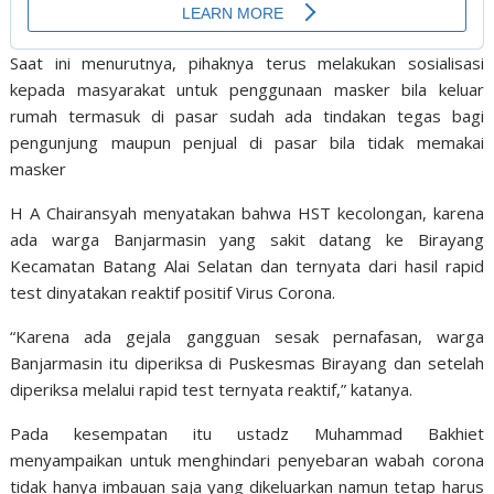
Saat ini menurutnya, pihaknya terus melakukan sosialisasi
kepada masyarakat untuk penggunaan masker bila keluar
rumah termasuk di pasar sudah ada tindakan tegas bagi
pengunjung maupun penjual di pasar bila tidak memakai
masker
H A Chairansyah menyatakan bahwa HST kecolongan, karena
ada warga Banjarmasin yang sakit datang ke Birayang
Kecamatan Batang Alai Selatan dan ternyata dari hasil rapid
test dinyatakan reaktif positif Virus Corona.
“Karena ada gejala gangguan sesak pernafasan, warga
Banjarmasin itu diperiksa di Puskesmas Birayang dan setelah
diperiksa melalui rapid test ternyata reaktif,” katanya.
Pada kesempatan itu ustadz Muhammad Bakhiet
menyampaikan untuk menghindari penyebaran wabah corona
tidak hanya imbauan saja yang dikeluarkan namun tetap harus