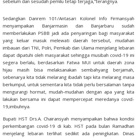
sebelum dan sesudah pemilu tetap terjaga,”terangnya.
Sedangkan Danrem 101/Antasari Kolonel Info Firmansyah
menyampaikan Banjarmasin dan Banjarbaru sudah
memberlakukan PSBB jadi ada penyaringan bagi masyarakat
yang keluar masuk melewati daerah tersebut, mudahan
imbauan dari TNI, Polri, Pemkab dan Ulama menjelang lebaran
dapat dipatuhi oleh masyarakat sehingga musibah covid-19 ini
segera berlalu, berdasarkan Fatwa MUI untuk daerah zona
hijau masih bisa melaksanakan sembahyang berjamah,
sebenarya kita tidak melarang ibadah tapi kita melarang masa
berkumpul, untuk sementara kita tidak perlu bersalaman tanpa
mengurangi hormat, mudah-mudahan dengan apa yang kita
lakukan bersama ini dapat mempercepat meredanya covid-
19,imbuhnya.
Bupati HST Drs.A. Chairansyah menyampaikan bahwa kondisi
perkembangan covid-19 di kab. HST pada bulan Ramadhan
menjelang lebaran terlihat sedikit ada peningkatan. Dinas