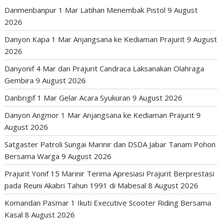
Danmenbanpur 1 Mar Latihan Menembak Pistol
9 August
2026
Danyon Kapa 1 Mar Anjangsana ke Kediaman Prajurit
9 August
2026
Danyonif 4 Mar dan Prajurit Candraca Laksanakan Olahraga
Gembira
9 August 2026
Danbrigif 1 Mar Gelar Acara Syukuran
9 August 2026
Danyon Angmor 1 Mar Anjangsana ke Kediaman Prajurit
9
August 2026
Satgaster Patroli Sungai Marinir dan DSDA Jabar Tanam Pohon
Bersama Warga
9 August 2026
Prajurit Yonif 15 Marinir Terima Apresiasi Prajurit Berprestasi
pada Reuni Akabri Tahun 1991 di Mabesal
8 August 2026
Komandan Pasmar 1 Ikuti Executive Scooter Riding Bersama
Kasal
8 August 2026