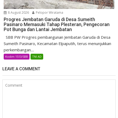
8 August 2026
Pelopor Wiratama
Progres Jembatan Garuda di Desa Sumeith
Pasinaro Memasuki Tahap Plesteran, Pengecoran
Pot Bunga dan Lantai Jembatan
SBB PW Progres pembangunan Jembatan Garuda di Desa
Sumeith Pasinaro, Kecamatan Elpaputih, terus menunjukkan
perkembangan....
Kodim 1513/SBB
TNI AD
LEAVE A COMMENT