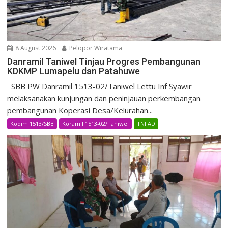
8 August 2026
Pelopor Wiratama
Danramil Taniwel Tinjau Progres Pembangunan
KDKMP Lumapelu dan Patahuwe
SBB PW Danramil 1513-02/Taniwel Lettu Inf Syawir
melaksanakan kunjungan dan peninjauan perkembangan
pembangunan Koperasi Desa/Kelurahan...
Kodim 1513/SBB
Koramil 1513-02/Taniwel
TNI AD