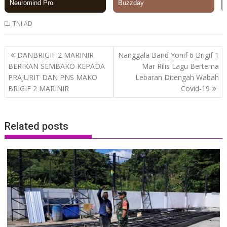
TNI AD
Post
DANBRIGIF 2 MARINIR
Nanggala Band Yonif 6 Brigif 1
navigation
BERIKAN SEMBAKO KEPADA
Mar Rilis Lagu Bertema
PRAJURIT DAN PNS MAKO
Lebaran Ditengah Wabah
BRIGIF 2 MARINIR
Covid-19
Related posts