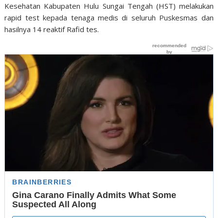
Kesehatan Kabupaten Hulu Sungai Tengah (HST) melakukan
rapid test kepada tenaga medis di seluruh Puskesmas dan
hasilnya 14 reaktif Rafid tes.