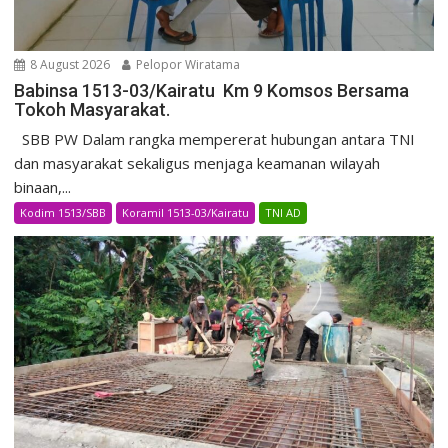
8 August 2026
Pelopor Wiratama
Babinsa 1513-03/Kairatu Km 9 Komsos Bersama
Tokoh Masyarakat.
SBB PW Dalam rangka mempererat hubungan antara TNI
dan masyarakat sekaligus menjaga keamanan wilayah
binaan,...
Kodim 1513/SBB
Koramil 1513-03/Kairatu
TNI AD