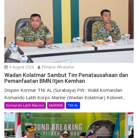
6 August 2026
Pelopor Wiratama
Wadan Kolatmar Sambut Tim Penatausahaan dan
Pemanfaatan BMN Itjen Kemhan
Dispen Kormar TNI AL (Surabaya) PW : Wakil Komandan
Komando Latih Korps Marinir (Wadan Kolatmar) Kolonel...
Komando Latih Marinir
MARINIR
TNI AL