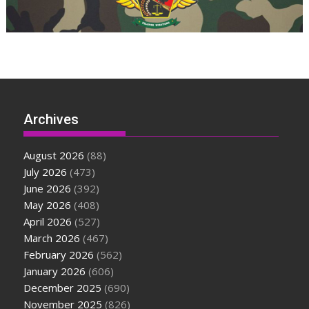
Archives
August 2026
(88)
July 2026
(473)
June 2026
(392)
May 2026
(408)
April 2026
(527)
March 2026
(467)
February 2026
(562)
January 2026
(606)
December 2025
(690)
November 2025
(826)