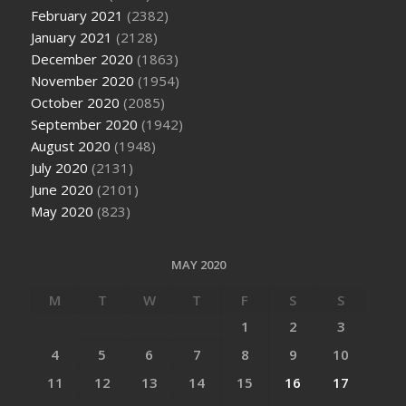
February 2021
(2382)
January 2021
(2128)
December 2020
(1863)
November 2020
(1954)
October 2020
(2085)
September 2020
(1942)
August 2020
(1948)
July 2020
(2131)
June 2020
(2101)
May 2020
(823)
MAY 2020
M
T
W
T
F
S
S
1
2
3
4
5
6
7
8
9
10
11
12
13
14
15
16
17