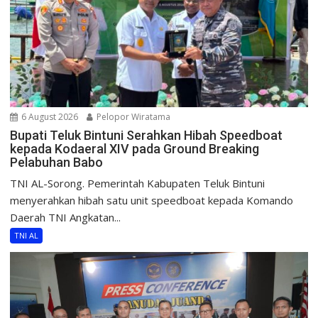
6 August 2026
Pelopor Wiratama
Bupati Teluk Bintuni Serahkan Hibah Speedboat
kepada Kodaeral XIV pada Ground Breaking
Pelabuhan Babo
TNI AL-Sorong. Pemerintah Kabupaten Teluk Bintuni
menyerahkan hibah satu unit speedboat kepada Komando
Daerah TNI Angkatan...
TNI AL