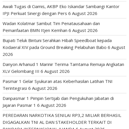
Awali Tugas di Ciamis, AKBP Eko Iskandar Sambangi Kantor
IPJI Perkuat Sinergi dengan Pers
6 August 2026
Wadan Kolatmar Sambut Tim Penatausahaan dan
Pemanfaatan BMN Itjen Kemhan
6 August 2026
Bupati Teluk Bintuni Serahkan Hibah Speedboat kepada
Kodaeral XIV pada Ground Breaking Pelabuhan Babo
6 August
2026
Danyon Arhanud 1 Marinir Terima Tamtama Remaja Angkatan
XLV Gelombang III
6 August 2026
Pasmar 1 Gelar Syukuran atas Keberhasilan Latihan TNI
Terintegrasi
6 August 2026
Danpasmar 1 Pimpin Sertijab dan Pengukuhan Jabatan di
Jajaran Pasmar 1
6 August 2026
PEREDARAN NARKOTIKA SENILAI RP3,2 MILIAR BERHASIL
DIGAGALKAN TNI AL DAN STAKEHOLDER TERKAIT DI
BANDARA INTERNASIONAL JUANDA
6 August 2026