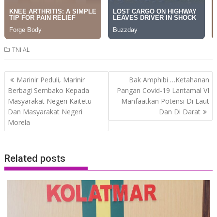
TNI AL
Post
Marinir Peduli, Marinir
Bak Amphibi …Ketahanan
navigation
Berbagi Sembako Kepada
Pangan Covid-19 Lantamal VI
Masyarakat Negeri Kaitetu
Manfaatkan Potensi Di Laut
Dan Masyarakat Negeri
Dan Di Darat
Morela
Related posts