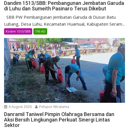
Dandim 1513/SBB: Pembangunan Jembatan Garuda
di Luhu dan Sumeith Pasinaro Terus Dikebut
SBB PW Pembangunan Jembatan Garuda di Dusun Batu
Lubang, Desa Luhu, Kecamatan Huamual, Kabupaten Seram...
Kodim 1513/SBB
TNI AD
6 August 2026
Pelopor Wiratama
Danramil Taniwel Pimpin Olahraga Bersama dan
Aksi Bersih Lingkungan Perkuat Sinergi Lintas
Sektor