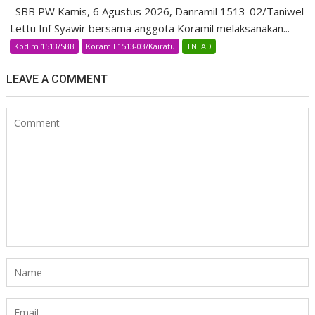
SBB PW Kamis, 6 Agustus 2026, Danramil 1513-02/Taniwel
Lettu Inf Syawir bersama anggota Koramil melaksanakan...
Kodim 1513/SBB
Koramil 1513-03/Kairatu
TNI AD
LEAVE A COMMENT