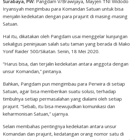
Surabaya, PW:
Pangdam V/Brawijaya, Mayjen TNI Widodo
Iryansyah mengimbau para Komandan Satuan untuk bisa
menjalin kedekatan dengan para prajurit di masing-masing
Satuan.
Hal itu, dikatakan oleh Pangdam usai menggelar kunjungan
sekaligus peninjauan salah satu taman yang berada di Mako
Yonif Raider 500/Sikatan. Senin, 18 Mei 2020.
“Harus bisa, dan terjalin kedekatan antara anggota dengan
unsur Komandan,” pintanya.
Bahkan, Pangdam pun mengimbau para Perwira di setiap
Satuan, agar bisa memberikan suatu solusi, terhadap
timbulnya setiap permasalahan yang dialami oleh setiap
prajurit. “Sebab, itu bisa mewujudkan komunikasi dan
keharmonisan Satuan,” ujarnya.
Selain membahas pentingnya kedekatan antara unsur
Komandan dan prajurit, kedatangan orang nomor satu di