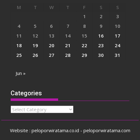
M
T
W
T
F
S
S
1
2
3
4
5
6
7
8
9
10
11
12
13
14
15
16
17
18
19
20
21
22
23
24
25
26
27
28
29
30
31
Jun »
Categories
Categories
Website : peloporwiratama.co.id - peloporwiratama.com