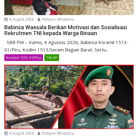
6 August 2026
Pelopor Wiratama
Babinsa Waesala Berikan Motivasi dan Sosialisasi
Rekrutmen TNI kepada Warga Binaan
SBB PW – Kamis, 6 Agustus 2026, Babinsa Koramil 1513-
01/Piru, Kodim 1513/Seram Bagian Barat, Sertu...
Koramil 1513 -01/Piru
TNI AD
6 August 2026
Pelopor Wiratama