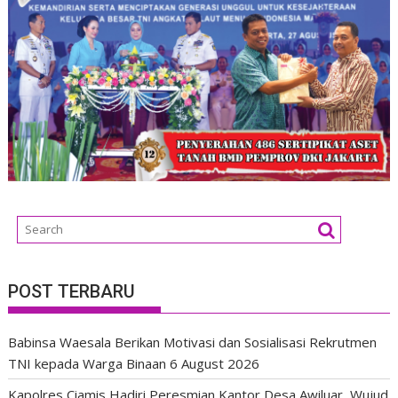
POST TERBARU
Babinsa Waesala Berikan Motivasi dan Sosialisasi Rekrutmen
TNI kepada Warga Binaan
6 August 2026
Kapolres Ciamis Hadiri Peresmian Kantor Desa Awiluar, Wujud