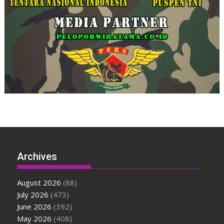
Archives
August 2026
(88)
July 2026
(473)
June 2026
(392)
May 2026
(408)