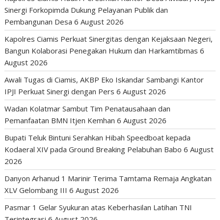
Sinergi Forkopimda Dukung Pelayanan Publik dan
Pembangunan Desa
6 August 2026
Kapolres Ciamis Perkuat Sinergitas dengan Kejaksaan Negeri,
Bangun Kolaborasi Penegakan Hukum dan Harkamtibmas
6
August 2026
Awali Tugas di Ciamis, AKBP Eko Iskandar Sambangi Kantor
IPJI Perkuat Sinergi dengan Pers
6 August 2026
Wadan Kolatmar Sambut Tim Penatausahaan dan
Pemanfaatan BMN Itjen Kemhan
6 August 2026
Bupati Teluk Bintuni Serahkan Hibah Speedboat kepada
Kodaeral XIV pada Ground Breaking Pelabuhan Babo
6 August
2026
Danyon Arhanud 1 Marinir Terima Tamtama Remaja Angkatan
XLV Gelombang III
6 August 2026
Pasmar 1 Gelar Syukuran atas Keberhasilan Latihan TNI
Terintegrasi
6 August 2026