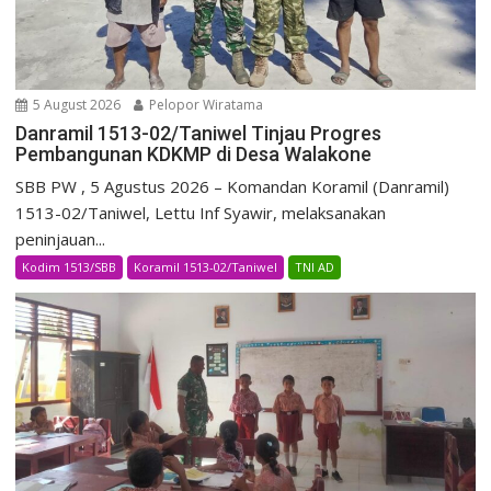
5 August 2026
Pelopor Wiratama
Danramil 1513-02/Taniwel Tinjau Progres
Pembangunan KDKMP di Desa Walakone
SBB PW , 5 Agustus 2026 – Komandan Koramil (Danramil)
1513-02/Taniwel, Lettu Inf Syawir, melaksanakan
peninjauan...
Kodim 1513/SBB
Koramil 1513-02/Taniwel
TNI AD