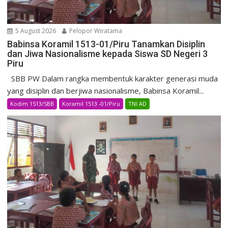
5 August 2026
Pelopor Wiratama
Babinsa Koramil 1513-01/Piru Tanamkan Disiplin
dan Jiwa Nasionalisme kepada Siswa SD Negeri 3
Piru
SBB PW Dalam rangka membentuk karakter generasi muda
yang disiplin dan berjiwa nasionalisme, Babinsa Koramil...
Kodim 1513/SBB
Koramil 1513 -01/Piru
TNI AD