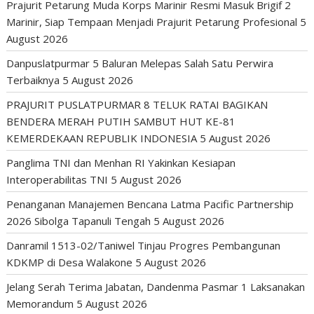
Prajurit Petarung Muda Korps Marinir Resmi Masuk Brigif 2
Marinir, Siap Tempaan Menjadi Prajurit Petarung Profesional
5
August 2026
Danpuslatpurmar 5 Baluran Melepas Salah Satu Perwira
Terbaiknya
5 August 2026
PRAJURIT PUSLATPURMAR 8 TELUK RATAI BAGIKAN
BENDERA MERAH PUTIH SAMBUT HUT KE-81
KEMERDEKAAN REPUBLIK INDONESIA
5 August 2026
Panglima TNI dan Menhan RI Yakinkan Kesiapan
Interoperabilitas TNI
5 August 2026
Penanganan Manajemen Bencana Latma Pacific Partnership
2026 Sibolga Tapanuli Tengah
5 August 2026
Danramil 1513-02/Taniwel Tinjau Progres Pembangunan
KDKMP di Desa Walakone
5 August 2026
Jelang Serah Terima Jabatan, Dandenma Pasmar 1 Laksanakan
Memorandum
5 August 2026