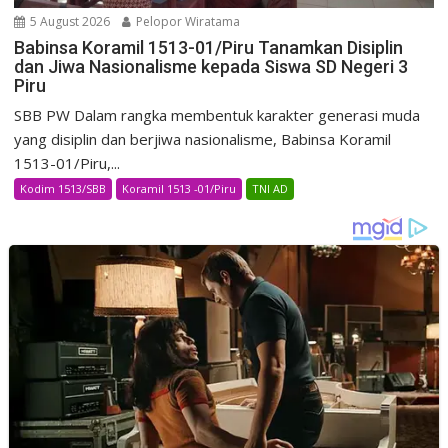
5 August 2026
Pelopor Wiratama
Babinsa Koramil 1513-01/Piru Tanamkan Disiplin
dan Jiwa Nasionalisme kepada Siswa SD Negeri 3
Piru
SBB PW Dalam rangka membentuk karakter generasi muda
yang disiplin dan berjiwa nasionalisme, Babinsa Koramil
1513-01/Piru,...
Kodim 1513/SBB
Koramil 1513 -01/Piru
TNI AD