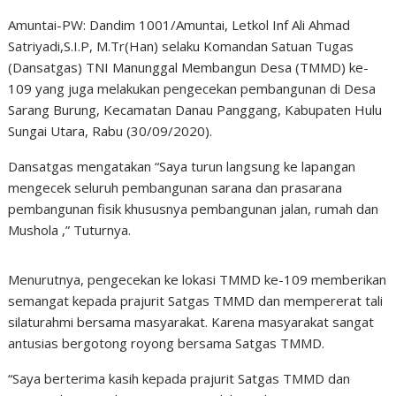
Amuntai-PW: Dandim 1001/Amuntai, Letkol Inf Ali Ahmad
Satriyadi,S.I.P, M.Tr(Han) selaku Komandan Satuan Tugas
(Dansatgas) TNI Manunggal Membangun Desa (TMMD) ke-
109 yang juga melakukan pengecekan pembangunan di Desa
Sarang Burung, Kecamatan Danau Panggang, Kabupaten Hulu
Sungai Utara, Rabu (30/09/2020).
Dansatgas mengatakan “Saya turun langsung ke lapangan
mengecek seluruh pembangunan sarana dan prasarana
pembangunan fisik khususnya pembangunan jalan, rumah dan
Mushola ,” Tuturnya.
Menurutnya, pengecekan ke lokasi TMMD ke-109 memberikan
semangat kepada prajurit Satgas TMMD dan mempererat tali
silaturahmi bersama masyarakat. Karena masyarakat sangat
antusias bergotong royong bersama Satgas TMMD.
“Saya berterima kasih kepada prajurit Satgas TMMD dan