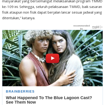
masyarakat yang bersemangat melaksanakan program TMMD
ke-109 ini. Sehingga, seluruh pelaksanaan TMMD, baik sasaran
fisik ataupun non fisik dapat berjalan lancar sesuai jadwal yang
ditentukan,” katanya.